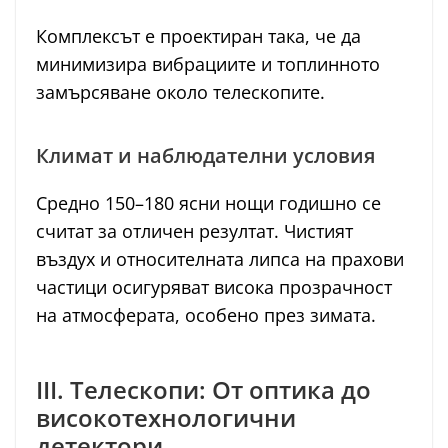
Комплексът е проектиран така, че да
минимизира вибрациите и топлинното
замърсяване около телескопите.
Климат и наблюдателни условия
Средно 150–180 ясни нощи годишно се
считат за отличен резултат. Чистият
въздух и относителната липса на прахови
частици осигуряват висока прозрачност
на атмосферата, особено през зимата.
III. Телескопи: От оптика до
високотехнологични
детектори