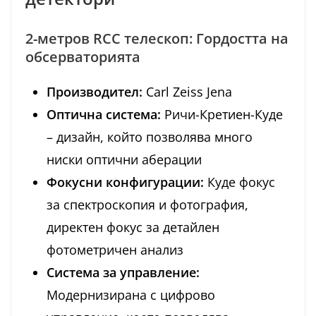
2-метров RCC телескоп: Гордостта на
обсерваторията
Производител:
Carl Zeiss Jena
Оптична система:
Ричи-Кретиен-Куде
– дизайн, който позволява много
ниски оптични аберации
Фокусни конфигурации:
Куде фокус
за спектроскопия и фотография,
директен фокус за детайлен
фотометричен анализ
Система за управление:
Модернизирана с цифрово