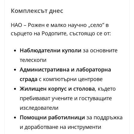
Комплексът днес
НАО – Рожен е малко научно „село“ в
сърцето на Родопите, състоящо се от:
Наблюдателни куполи
за основните
телескопи
Административна и лабораторна
сграда
с компютърни центрове
Жилищен корпус и столова
, където
пребивават учените и гостуващите
изследователи
Помощни работилници
за поддръжка
и доработване на инструменти