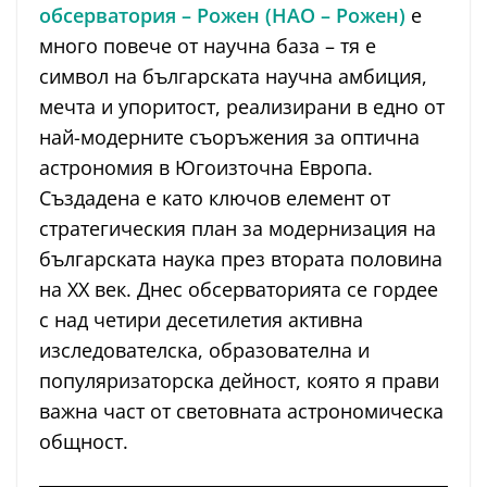
обсерватория – Рожен (НАО – Рожен)
е
много повече от научна база – тя е
символ на българската научна амбиция,
мечта и упоритост, реализирани в едно от
най-модерните съоръжения за оптична
астрономия в Югоизточна Европа.
Създадена е като ключов елемент от
стратегическия план за модернизация на
българската наука през втората половина
на ХХ век. Днес обсерваторията се гордее
с над четири десетилетия активна
изследователска, образователна и
популяризаторска дейност, която я прави
важна част от световната астрономическа
общност.