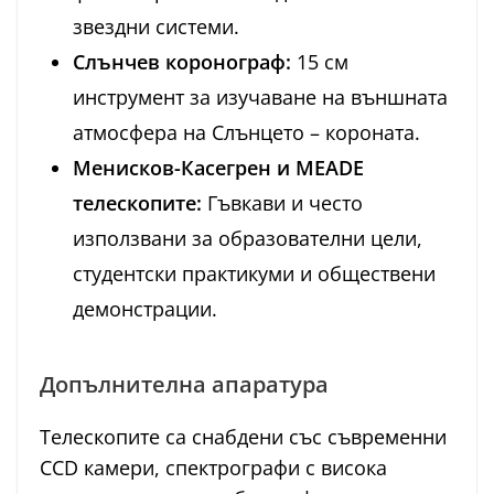
звездни системи.
Слънчев коронограф:
15 см
инструмент за изучаване на външната
атмосфера на Слънцето – короната.
Менисков-Касегрен и MEADE
телескопите:
Гъвкави и често
използвани за образователни цели,
студентски практикуми и обществени
демонстрации.
Допълнителна апаратура
Телескопите са снабдени със съвременни
CCD камери, спектрографи с висока