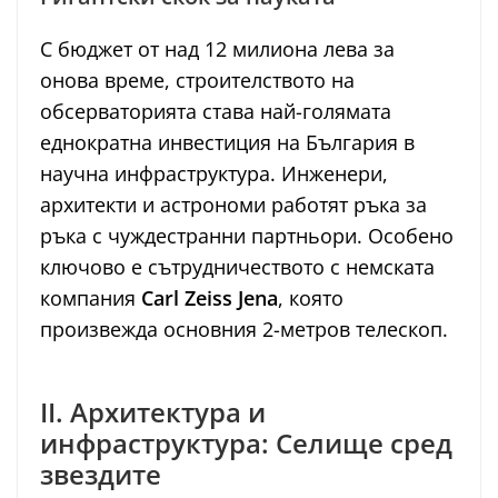
С бюджет от над 12 милиона лева за
онова време, строителството на
обсерваторията става най-голямата
еднократна инвестиция на България в
научна инфраструктура. Инженери,
архитекти и астрономи работят ръка за
ръка с чуждестранни партньори. Особено
ключово е сътрудничеството с немската
компания
Carl Zeiss Jena
, която
произвежда основния 2-метров телескоп.
II. Архитектура и
инфраструктура: Селище сред
звездите