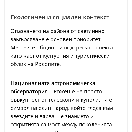
Екологичен и социален контекст
Опазването на района от светлинно
замърсяване е основен приоритет.
Местните общности подкрепят проекта
като част от културния и туристически
облик на Родопите.
Националната астрономическа
обсерватория – Рожен
е не просто
съвкупност от телескопи и куполи. Тя е
символ на един народ, който гледа към
звездите и вярва, че знанието и
откритията са мост между поколенията.