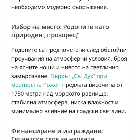
необходимо модерно съоръжение.
Избор на място: Родопите като
природен „прозорец“
Родопите са предпочетени след обстойни
проучвания на атмосферни условия, броя
на ясните нощи и нивото на светлинно
замърсяване.
Върхът „Св. Дух“ при
местността Рожен
предлага височина от
1750 метра над морското равнище,
стабилна атмосфера, ниска влажност и
минимално влияние на градски светлини.
Финансиране и изграждане:
Гигантски скок за науката