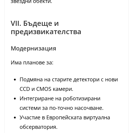
звездни обекти.
VII. Бъдеще и
предизвикателства
Модернизация
Има планове за:
Подмяна на старите детектори с нови
CCD и CMOS камери.
Интегриране на роботизирани
системи за по-точно насочване.
Участие в Европейската виртуална
обсерватория.