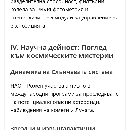
разделителна способност, филтърни
колела за UBVRI фотометрия и
специализирани модули за управление на
експозицията.
IV. Научна дейност: Поглед
към космическите мистерии
Динамика на Слънчевата система
НАО – Рожен участва активно в
международни програми за проследяване
на потенциално опасни астероиди,
наблюдения на комети и Луната.
Звездни и извънгалактични