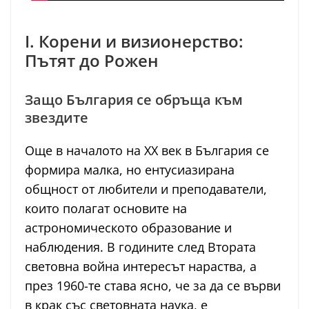
I. Корени и визионерство:
Пътят до Рожен
Защо България се обръща към
звездите
Още в началото на ХХ век в България се
формира малка, но ентусиазирана
общност от любители и преподаватели,
които полагат основите на
астрономическото образование и
наблюдения. В годините след Втората
световна война интересът нараства, а
през 1960-те става ясно, че за да се върви
в крак със световната наука, е