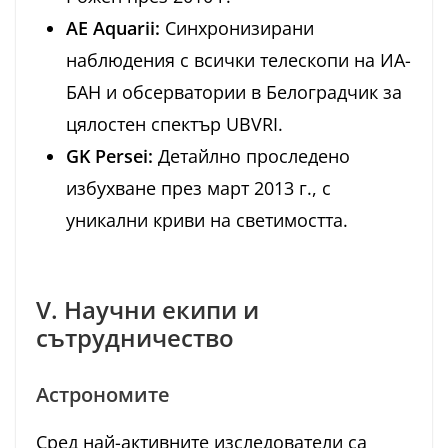
AE Aquarii:
Синхронизирани
наблюдения с всички телескопи на ИА-
БАН и обсерватории в Белоградчик за
цялостен спектър UBVRI.
GK Persei:
Детайлно проследено
избухване през март 2013 г., с
уникални криви на светимостта.
V. Научни екипи и
сътрудничество
Астрономите
Сред най-активните изследователи са