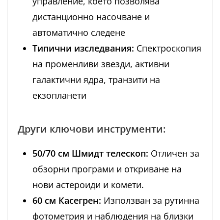
управление, което позволява
дистанционно насочване и
автоматично следене
Типични изследвания:
Спектроскопия
на променливи звезди, активни
галактични ядра, транзити на
екзопланети
Други ключови инструменти:
50/70 см Шмидт телескоп:
Отличен за
обзорни програми и откриване на
нови астероиди и комети.
60 см Касегрен:
Използван за рутинна
фотометрия и наблюдения на близки