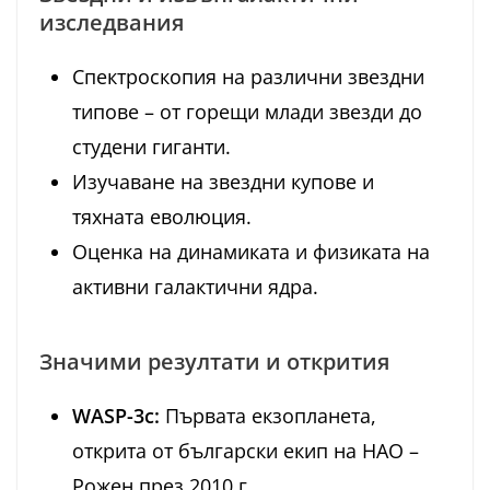
изследвания
Спектроскопия на различни звездни
типове – от горещи млади звезди до
студени гиганти.
Изучаване на звездни купове и
тяхната еволюция.
Оценка на динамиката и физиката на
активни галактични ядра.
Значими резултати и открития
WASP-3c:
Първата екзопланета,
открита от български екип на НАО –
Рожен през 2010 г.