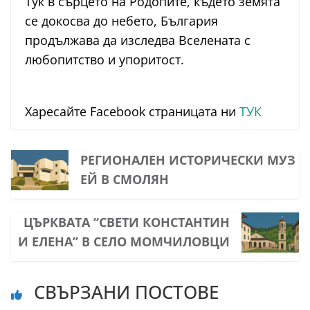
Тук в сърцето на Родопите, където земята
се докосва до небето, България
продължава да изследва Вселената с
любопитство и упоритост.
Харесайте Facebook страницата ни
ТУК
РЕГИОНАЛЕН ИСТОРИЧЕСКИ МУЗ
ЕЙ В СМОЛЯН
ЦЪРКВАТА “СВЕТИ КОНСТАНТИН
И ЕЛЕНА” В СЕЛО МОМЧИЛОВЦИ
СВЪРЗАНИ ПОСТОВЕ