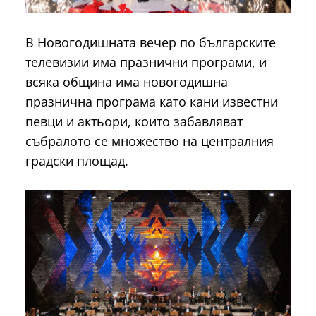
В Новогодишната вечер по българските
телевизии има празнични програми, и
всяка община има новогодишна
празнична програма като кани известни
певци и актьори, които забавляват
събралото се множество на централния
градски площад.