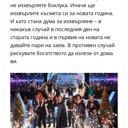
не изхвърляте боклука. Иначе ще
изхвърлите късмета си за новата година.
И като стана дума за изхвърляне – в
никакъв случай в последния ден на
старата година и в първия на новата не
давайте пари на заем. В противен случай
рискувате богатството да излезе от дома
ви.