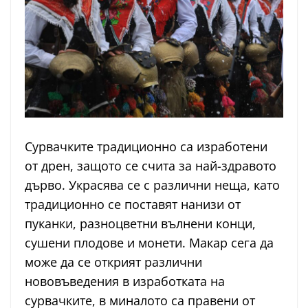
Сурвачките традиционно са изработени
от дрен, защото се счита за най-здравото
дърво. Украсява се с различни неща, като
традиционно се поставят нанизи от
пуканки, разноцветни вълнени конци,
сушени плодове и монети. Макар сега да
може да се открият различни
нововъведения в изработката на
сурвачките, в миналото са правени от