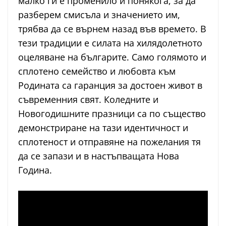
малко ги е променило и понякога, за да
разберем смисъла и значението им,
трябва да се върнем назад във времето. В
тези традиции е силата на хилядолетното
оцеляване на българите. Само голямото и
сплотено семейство и любовта към
Родината са гаранция за достоен живот в
съвременния свят. Коледните и
Новогодишните празници са по същество
демонстриране на тази идентичност и
сплотеност и отправяне на пожелания тя
да се запази и в настъпващата Нова
Година.