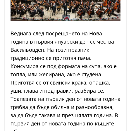
Веднага след посрещането на Нова
година в първия януарски ден се чества
Васильовден. На този празник
традиционно се приготвя пача.
Консумира се под формата на супа, ако е
топла, или желирана, ако е студена.
Приготвя се от свински крака, опашка,
уши, глава и подправки, разбира се.
Трапезата на първия ден от новата година
трябва да бъде обилна и разнообразна,
за да бъде такава и през цялата година. В
първия ден от новата година по къщите