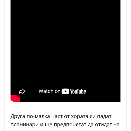
Друга по-малка част от хората си падат
планинари и ще предпочетат да отидат на