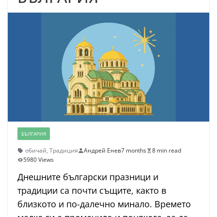
БЪЛГАРИЯ
обичай
,
Традиция
Андрей Енев
7 months
8 min read
5980 Views
Днешните български празници и
традиции са почти същите, както в
близкото и по-далечно минало. Времето