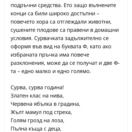
подръчни средства. Ето защо вълнените
конци са били широко достъпни –
повечето хора са отглеждали животни,
сушените плодове са правени в домашни
условия. Сурвачката задължително се
оформя във вид на буквата Ф, като ако
избраната пръчка има повече
разклонения, може да се получат и две Ф-
та – едно малко и едно голямо.
Сурва, сурва година!
Златен клас на нива,
Червена ябълка в градина,
Жълт мамул под стреха,
Голям грозд на лоза,
Пълна къща с деца,