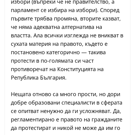
избори (въпреки че не правителство, а
парламент се избира на избори). Според
първите трябва промяна, вторите казват,
че няма адекватна алтернатива на
властта. Ала всички изглежда не вникват в
сухата материя на правото, където е
постановено категорично — такива
протести в по-голямата си част
противоречат на Конституцията на
Република България.
Нещата отново са много прости, но дори
добре образовани специалисти в сферата
се опитват ненужно да ги усложняват. Да,
регламентирано е правото на гражданите
да протестират и никой не може да им го