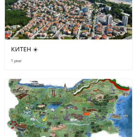
КИТЕН ☀️
1 year