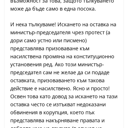
възможност за това, защото тълкуването
може да бъде само в една посока.
И нека тълкуваме! Искането на оставка на
министър-председателя чрез протест (а
дори само устно или писмено)
представлява призоваване към
насилствена промяна на конституционно
установения ред. Ако този министър-
председател сам не желае да си подаде
оставката, призоваването към такова
действие е насилствено. Ясно и просто!
Освен това като довод за искането на тази
оставка често се изтъкват недоказани
обвинения в корупция, което пък
представлява накърняване правата и