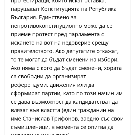
протестиращи, които искат оставка,
нарушават Конституцията на Република
България. Единствено за
непротивоконституционно може да се
приеме протест пред парламента с
искането на вот на недоверие срещу
правителството. Ако депутатите откажат,
то те могат да бъдат сменени на избори.
Ако няма с кого да бъдат сменени, хората
са свободни да организират
референдуми, движения или да
сформират партии, като по този начин им
се дава възможност да кандидатстват да
влязат във властта (един гражданин на
име Станислав Трифонов, заедно със свои
съмишленици, в момента се опитва да