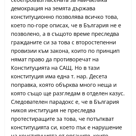
демокрация на земята държава
конституционно позволява всичко това,
което по-горе описах, че в България не е
позволено, а в същото време преследва
гражданите си за това с второстепенни
провизии към закона, които по принцип
нямат право да противоречат на
Конституцията на САЩ. Но в тази
конституция има една т. нар. Десета
поправка, която обърква много неща и
която също ще разгледам в отделен казус.
Следователен парадокс е, че в България
никоя институция не преследва
протестиращите за това, че потъпкват
конституцията си, което пък е нарушение
на конституцията от органите, които