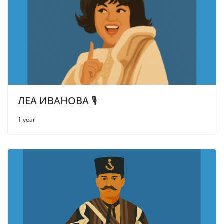
ЛЕА ИВАНОВА 🎙
1 year