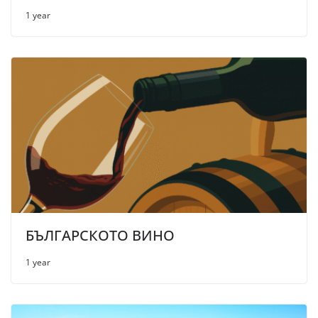
1 year
БЪЛГАРСКОТО ВИНО
1 year