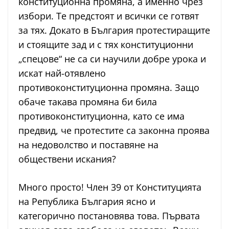
конституционна промяна, а именно чрез
избори. Те предстоят и всички се готвят
за тях. Докато в България протестиращите
и стоящите зад и с тях конституционни
„спецове“ не са си научили добре урока и
искат най-отявлено
противоконституционна промяна. Защо
обаче такава промяна би била
противоконституционна, като се има
предвид, че протестите са законна проява
на недоволство и поставяне на
обществени искания?
Много просто! Член 39 от Конституцията
на Република България ясно и
категорично постановява това. Първата