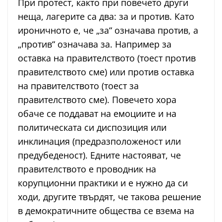
При протест, както при повечето други
неща, лагерите са два: за и против. Като
ироничното е, че „за“ означава против, а
„против“ означава за. Например за
оставка на правителството (тоест против
правителството сме) или против оставка
на правителството (тоест за
правителството сме). Повечето хора
обаче се поддават на емоциите и на
политическата си диспозиция или
инклинация (предразположеност или
предубеденост). Едните настояват, че
правителството е проводник на
корупционни практики и е нужно да си
ходи, другите твърдят, че такова решение
в демократичните общества се взема на