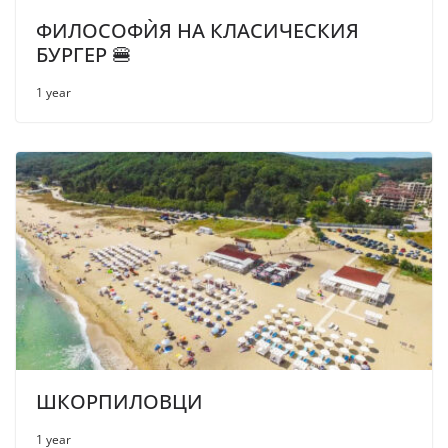
ФИЛОСОФЍЯ НА КЛАСИЧЕСКИЯ
БУРГЕР 🍔
1 year
ШКОРПИЛОВЦИ
1 year