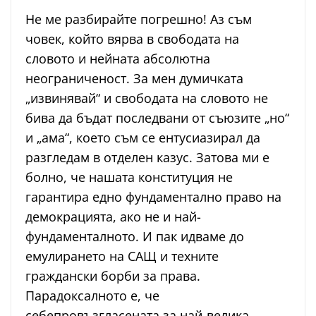
Не ме разбирайте погрешно! Аз съм
човек, който вярва в свободата на
словото и нейната абсолютна
неограниченост. За мен думичката
„извинявай“ и свободата на словото не
бива да бъдат последвани от съюзите „но“
и „ама“, което съм се ентусиазирал да
разгледам в отделен казус. Затова ми е
болно, че нашата конституция не
гарантира едно фундаментално право на
демокрацията, ако не и най-
фундаменталното. И пак идваме до
емулирането на САЩ и техните
граждански борби за права.
Парадоксалното е, че
себепровъзгласената за най-велика