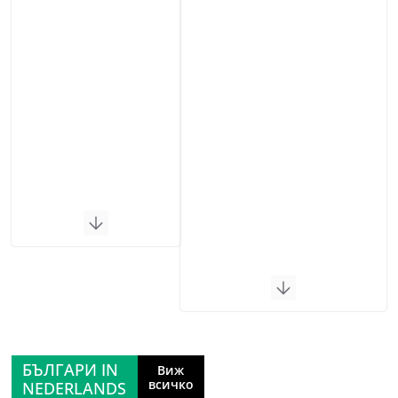
БЪЛГАРИ IN
Виж
всичко
NEDERLANDS