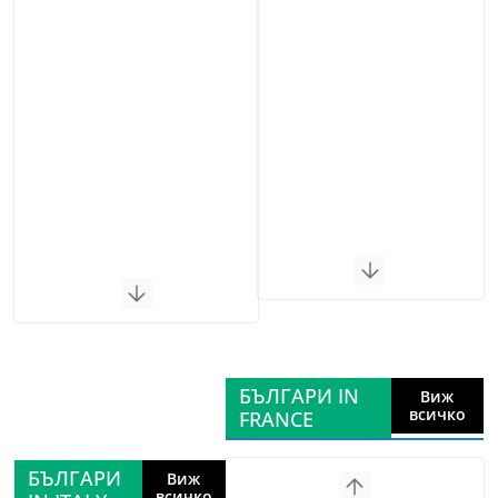
БЪЛГАРИ IN
Виж
всичко
FRANCE
БЪЛГАРИ
Виж
всичко