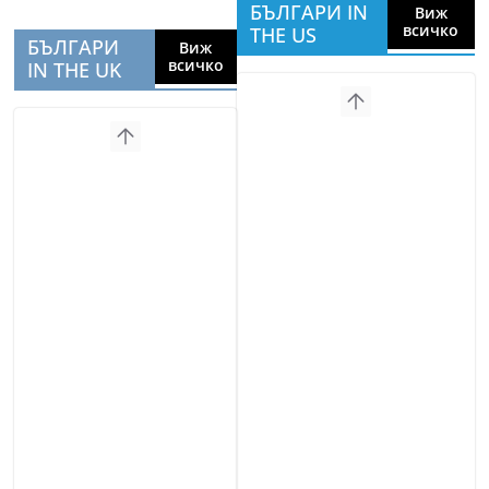
БЪЛГАРИ IN
Виж
всичко
THE US
БЪЛГАРИ
Виж
всичко
IN THE UK