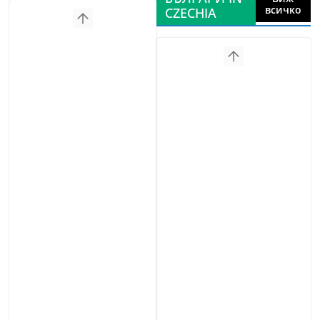
всичко
CZECHIA