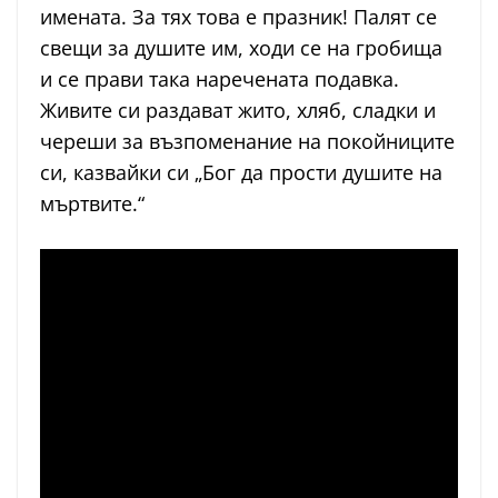
имената. За тях това е празник! Палят се
свещи за душите им, ходи се на гробища
и се прави така наречената подавка.
Живите си раздават жито, хляб, сладки и
череши за възпоменание на покойниците
си, казвайки си „Бог да прости душите на
мъртвите.“