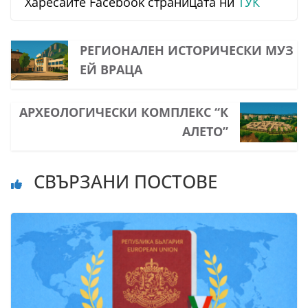
Харесайте Facebook страницата ни
ТУК
РЕГИОНАЛЕН ИСТОРИЧЕСКИ МУЗ
ЕЙ ВРАЦА
АРХЕОЛОГИЧЕСКИ КОМПЛЕКС “К
АЛЕТО”
СВЪРЗАНИ ПОСТОВЕ