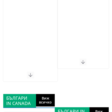
БЪЛГАРИ
Виж
всичко
IN CANADA
БЪЛГАРИ IN
Виж