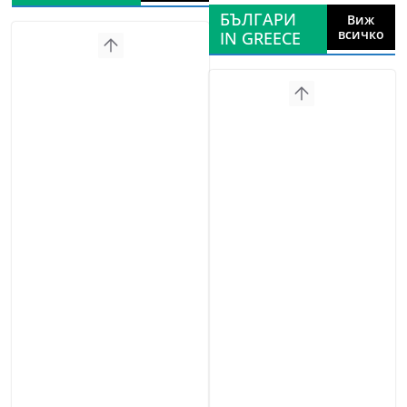
БЪЛГАРИ
Виж
всичко
IN GREECE