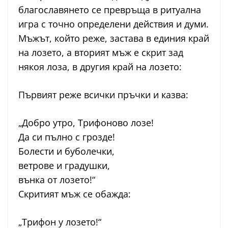
благославянето се превръща в ритуална
игра с точно определени действия и думи.
Мъжът, който реже, застава в единия край
на лозето, а вторият мъж е скрит зад
някоя лоза, в другия край на лозето:
Първият реже всички пръчки и казва:
„Добро утро, Трифоново лозе!
Да си пълно с грозде!
Болести и буболечки,
ветрове и градушки,
вънка от лозето!“
Скритият мъж се обажда:
„Трифон у лозето!“