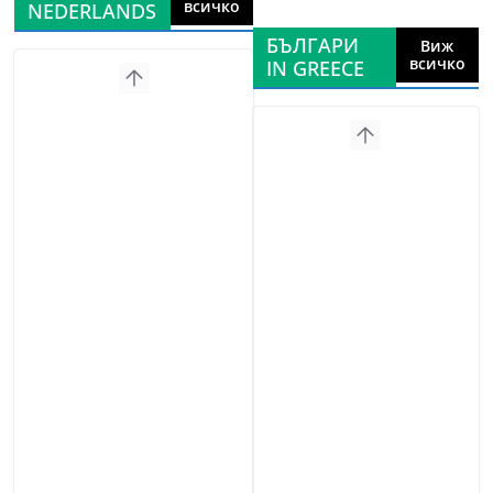
всичко
NEDERLANDS
БЪЛГАРИ
Виж
всичко
IN GREECE