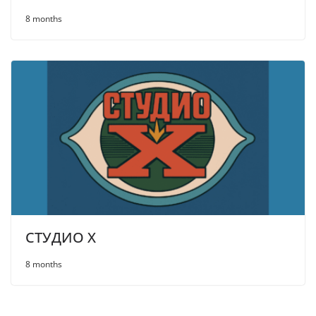
8 months
СТУДИО X
8 months