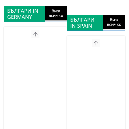
БЪЛГАРИ IN
Виж
всичко
GERMANY
БЪЛГАРИ
Виж
всичко
IN SPAIN