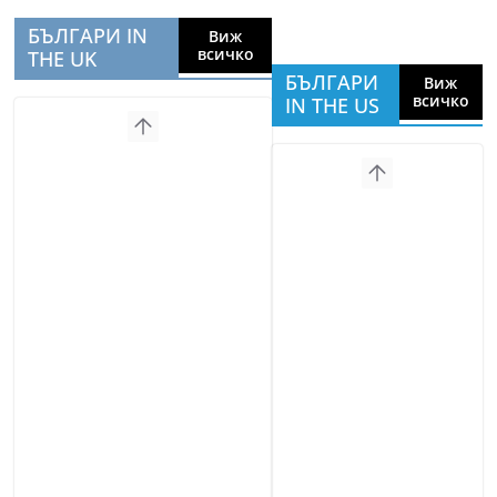
БЪЛГАРИ IN
Виж
всичко
THE UK
БЪЛГАРИ
Виж
всичко
IN THE US