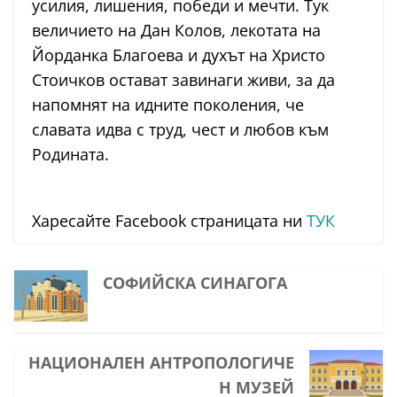
усилия, лишения, победи и мечти. Тук
величието на Дан Колов, лекотата на
Йорданка Благоева и духът на Христо
Стоичков остават завинаги живи, за да
напомнят на идните поколения, че
славата идва с труд, чест и любов към
Родината.
Харесайте Facebook страницата ни
ТУК
СОФИЙСКА СИНАГОГА
НАЦИОНАЛЕН АНТРОПОЛОГИЧЕ
Н МУЗЕЙ