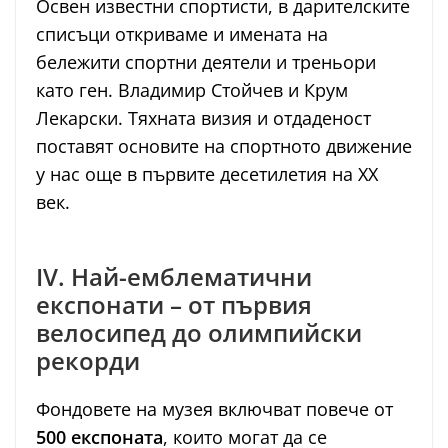
Освен известни спортисти, в дарителските
списъци откриваме и имената на
бележити спортни деятели и треньори
като ген. Владимир Стойчев и Крум
Лекарски. Тяхната визия и отдаденост
поставят основите на спортното движение
у нас още в първите десетилетия на XX
век.
IV. Най-емблематични
експонати – от първия
велосипед до олимпийски
рекорди
Фондовете на музея включват повече от
500 експоната
, които могат да се