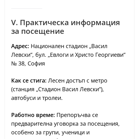
V. Практическа информация
за посещение
Адрес:
Национален стадион „Васил
Левски“, бул. „Евлоги и Христо Георгиеви“
№ 38, София
Как се стига:
Лесен достъп с метро
(станция „Стадион Васил Левски“),
автобуси и тролеи.
Работно време:
Препоръчва се
предварителна уговорка за посещения,
особено за групи, ученици и