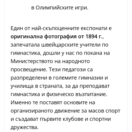
в Олимпийските игри.
Един от най-скъпоценните експонати е
оригинална фотография от 1894 г.
,
запечатала швейцарските учители по
гимнастика, дошли у нас по покана на
Министерството на народното
просвещение. Тези педагози са
разпределени в големите гимназии и
училища в страната, за да преподават
гимнастика и физическо възпитание.
Именно те поставят основите на
организираното движение за масов спорт
и създават първите клубове и спортни
дружества.