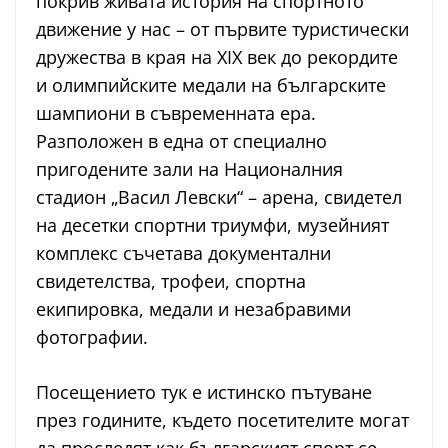
покрив живата история на спортното
движение у нас – от първите туристически
дружества в края на XIX век до рекордите
и олимпийските медали на българските
шампиони в съвременната ера.
Разположен в една от специално
пригодените зали на Националния
стадион „Васил Левски“ – арена, свидетел
на десетки спортни триумфи, музейният
комплекс съчетава документални
свидетелства, трофеи, спортна
екипировка, медали и незабравими
фотографии.
Посещението тук е истинско пътуване
през годините, където посетителите могат