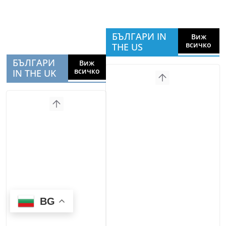
БЪЛГАРИ IN
Виж
всичко
THE US
БЪЛГАРИ
Виж
всичко
IN THE UK
BG