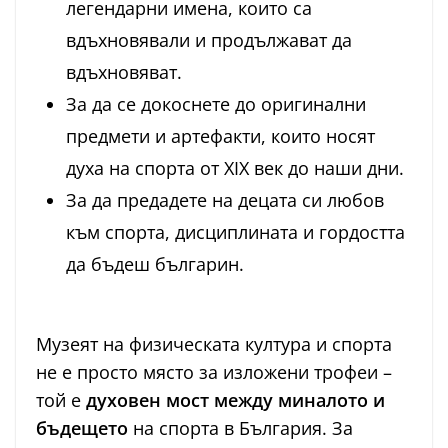
легендарни имена, които са
вдъхновявали и продължават да
вдъхновяват.
За да се докоснете до оригинални
предмети и артефакти, които носят
духа на спорта от XIX век до наши дни.
За да предадете на децата си любов
към спорта, дисциплината и гордостта
да бъдеш българин.
Музеят на физическата култура и спорта
не е просто място за изложени трофеи –
той е
духовен мост между миналото и
бъдещето
на спорта в България. За