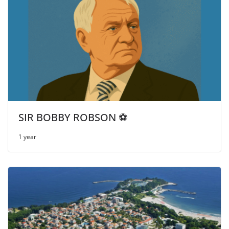
SIR BOBBY ROBSON ⚽
1 year