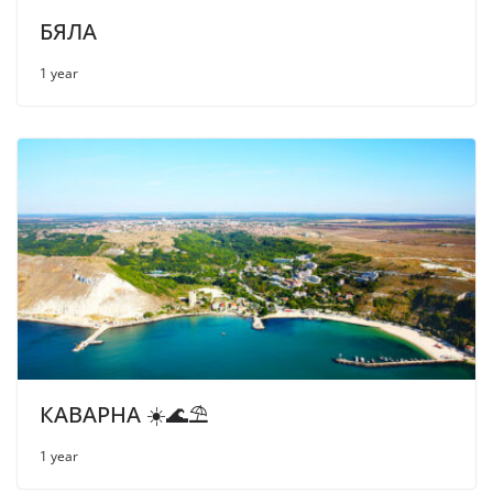
БЯЛА
1 year
КАВАРНА ☀️🌊⛱
1 year