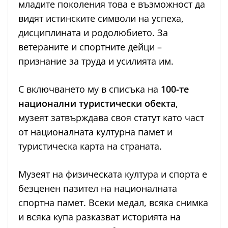
младите поколения това е възможност да
видят истинските символи на успеха,
дисциплината и родолюбието. За
ветераните и спортните дейци –
признание за труда и усилията им.
С включването му в списъка на
100-те
национални туристически обекта
,
музеят затвърждава своя статут като част
от националната културна памет и
туристическа карта на страната.
Музеят на физическата култура и спорта е
безценен пазител на националната
спортна памет. Всеки медал, всяка снимка
и всяка купа разказват историята на