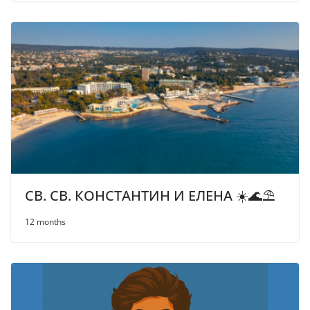
СВ. СВ. КОНСТАНТИН И ЕЛЕНА ☀️🌊⛱
12 months