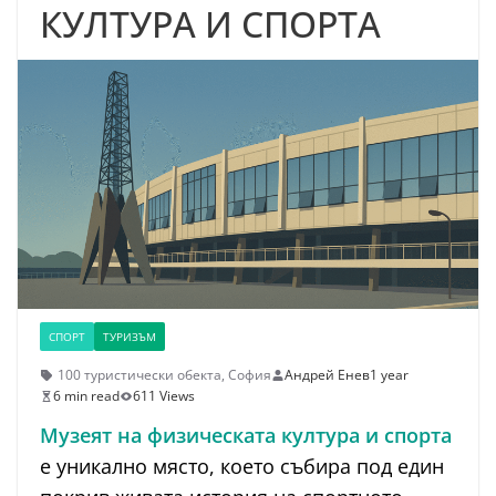
КУЛТУРА И СПОРТА
СПОРТ
ТУРИЗЪМ
100 туристически обекта
,
София
Андрей Енев
1 year
6 min read
611 Views
Музеят на физическата култура и спорта
е уникално място, което събира под един