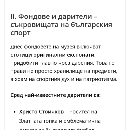
II. Фондове и дарители –
съкровищата на българския
спорт
Днес фондовете на музея включват
стотици оригинални експонати
,
придобити главно чрез дарения. Това го
прави не просто хранилище на предмети,
а храм на спортния дух и на патриотизма.
Сред най-известните дарители са:
Христо Стоичков
– носител на
Златната топка и емблематична