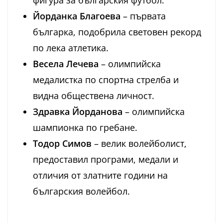
фигура за българския футбол.
Йорданка Благоева
– първата
българка, подобрила световен рекорд
по лека атлетика.
Весела Лечева
– олимпийска
медалистка по спортна стрелба и
видна обществена личност.
Здравка Йорданова
– олимпийска
шампионка по гребане.
Тодор Симов
– велик волейболист,
предоставил програми, медали и
отличия от златните години на
българския волейбол.