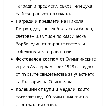
награди и предмети, съхранили духа
на безстрашието и силата.
Награди и предмети на Никола
Петров
, друг велик български борец,
световен шампион по класическа
борба, един от първите световни
победители за страната ни.
Фехтовален костюм
от Олимпийските
игри в Амстердам през 1928 г. – едно
от първите свидетелства за участието
на България на Олимпиада.
Колекции от купи и медали
, които
показват над 100-годишния път на
спортната ни слава.