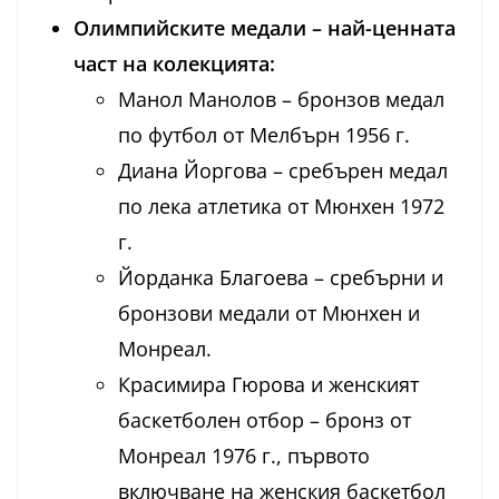
Олимпийските медали – най-ценната
част на колекцията:
Манол Манолов – бронзов медал
по футбол от Мелбърн 1956 г.
Диана Йоргова – сребърен медал
по лека атлетика от Мюнхен 1972
г.
Йорданка Благоева – сребърни и
бронзови медали от Мюнхен и
Монреал.
Красимира Гюрова и женският
баскетболен отбор – бронз от
Монреал 1976 г., първото
включване на женския баскетбол