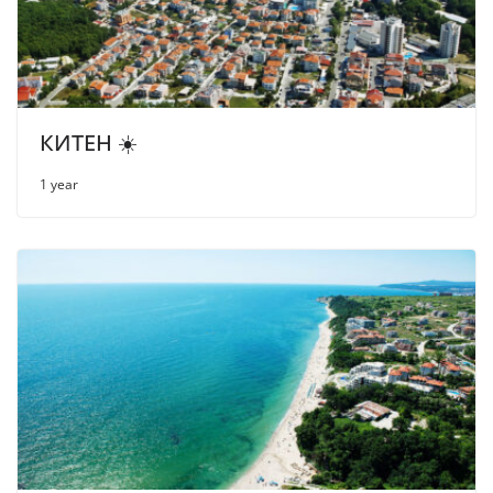
КИТЕН ☀️
1 year