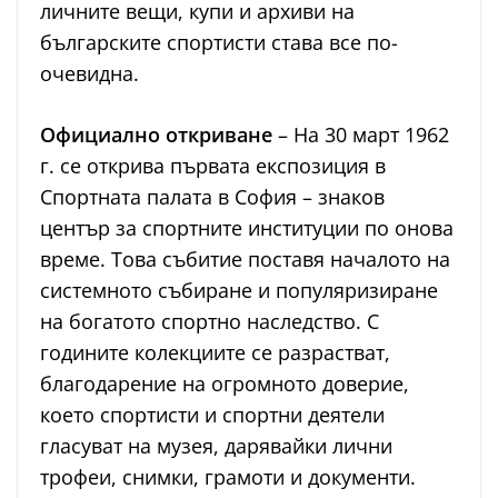
личните вещи, купи и архиви на
българските спортисти става все по-
очевидна.
Официално откриване
– На 30 март 1962
г. се открива първата експозиция в
Спортната палата в София – знаков
център за спортните институции по онова
време. Това събитие поставя началото на
системното събиране и популяризиране
на богатото спортно наследство. С
годините колекциите се разрастват,
благодарение на огромното доверие,
което спортисти и спортни деятели
гласуват на музея, дарявайки лични
трофеи, снимки, грамоти и документи.