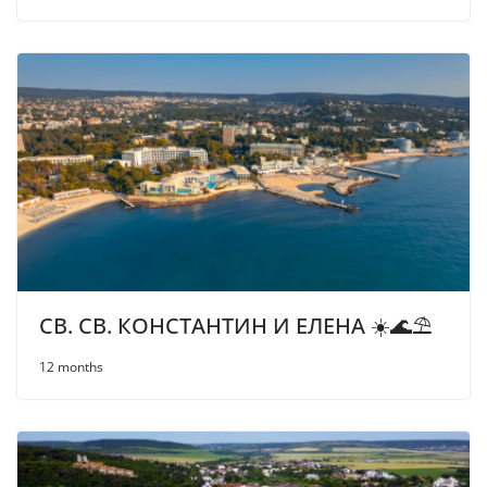
СВ. СВ. КОНСТАНТИН И ЕЛЕНА ☀️🌊⛱
12 months