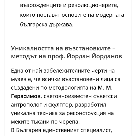
възрожденците и революционерите,
които поставят основите на модерната
българска държава.
Уникалността на възстановките –
методът на проф. Йордан Йорданов
Една от най-забележителните черти на
музея е, че всички възстановени лица са
създадени по методологията на
М. М.
Герасимов
, световноизвестен съветски
антрополог и скулптор, разработил
уникална техника за реконструкция на
меките тъкани по черепа.
В България единственият специалист,