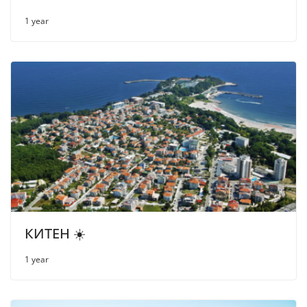
1 year
КИТЕН ☀️
1 year