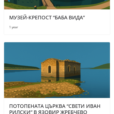
МУЗЕЙ-КРЕПОСТ “БАБА ВИДА”
1 year
ПОТОПЕНАТА ЦЪРКВА “СВЕТИ ИВАН
РИЛСКИ” В ЯЗОВИР ЖРЕБЧЕВО