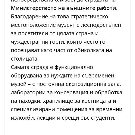
Министерството на външните работи
.
Благодарение на това стратегическо
местоположение музеят е леснодостъпен
за посетители от цялата страна и
чуждестранни гости, които често го
посещават като част от обиколката на
столицата.
Самата сграда е функционално
оборудвана за нуждите на съвременен
музей – с постоянна експозиционна зала,
лаборатории за консервация и обработка
на находки, хранилище за костницата и
специализирани помещения за временни
изложби, лекции и срещи със студенти.