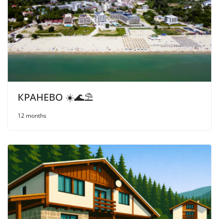
КРАНЕВО ☀️🌊⛱
12 months