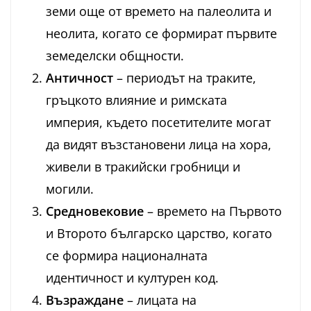
земи още от времето на палеолита и
неолита, когато се формират първите
земеделски общности.
Античност
– периодът на траките,
гръцкото влияние и римската
империя, където посетителите могат
да видят възстановени лица на хора,
живели в тракийски гробници и
могили.
Средновековие
– времето на Първото
и Второто българско царство, когато
се формира националната
идентичност и културен код.
Възраждане
– лицата на