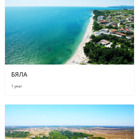
БЯЛА
1 year