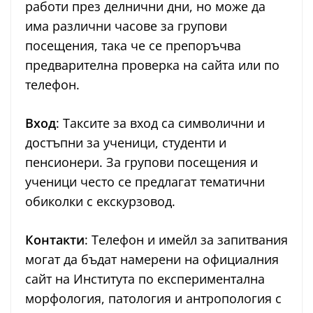
работи през делнични дни, но може да
има различни часове за групови
посещения, така че се препоръчва
предварителна проверка на сайта или по
телефон.
Вход
: Таксите за вход са символични и
достъпни за ученици, студенти и
пенсионери. За групови посещения и
ученици често се предлагат тематични
обиколки с екскурзовод.
Контакти
: Телефон и имейл за запитвания
могат да бъдат намерени на официалния
сайт на Института по експериментална
морфология, патология и антропология с