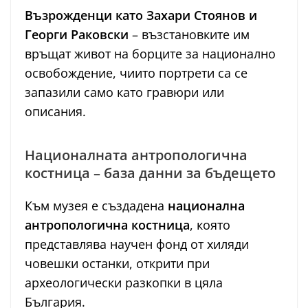
Възрожденци като Захари Стоянов и
Георги Раковски
– възстановките им
връщат живот на борците за национално
освобождение, чиито портрети са се
запазили само като гравюри или
описания.
Националната антропологична
костница – база данни за бъдещето
Към музея е създадена
национална
антропологична костница
, която
представлява научен фонд от хиляди
човешки останки, открити при
археологически разкопки в цяла
България.