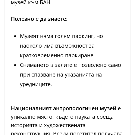
музей към БАН.
Полезно е да знаете
:
Музеят няма голям паркинг, но
наоколо има възможност за
кратковременно паркиране.
Снимането в залите е позволено само
при спазване на указанията на
уредниците.
Националният антропологичен музей
е
уникално място, където науката среща
историята и художествената
реконструкция. Всеки посетител получава