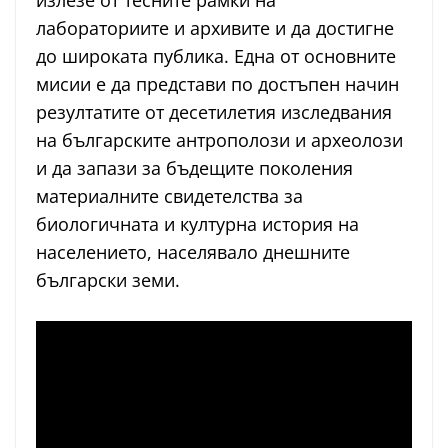
излезе от тесните рамки на
лабораториите и архивите и да достигне
до широката публика. Една от основните
мисии е да представи по достъпен начин
резултатите от десетилетия изследвания
на българските антрополози и археолози
и да запази за бъдещите поколения
материалните свидетелства за
биологичната и културна история на
населението, населявало днешните
български земи.