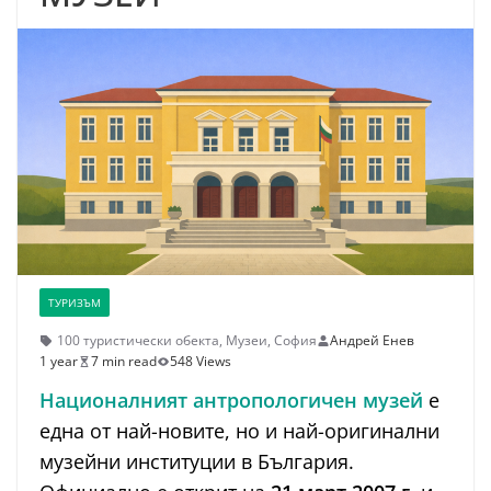
ТУРИЗЪМ
100 туристически обекта
,
Музеи
,
София
Андрей Енев
1 year
7 min read
548 Views
Националният антропологичен музей
е
една от най-новите, но и най-оригинални
музейни институции в България.