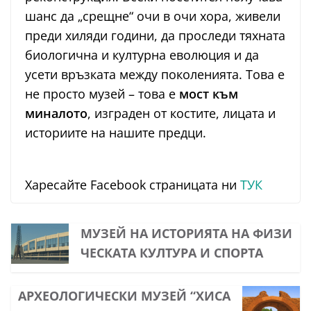
шанс да „срещне“ очи в очи хора, живели
преди хиляди години, да проследи тяхната
биологична и културна еволюция и да
усети връзката между поколенията. Това е
не просто музей – това е
мост към
миналото
, изграден от костите, лицата и
историите на нашите предци.
Харесайте Facebook страницата ни
ТУК
МУЗЕЙ НА ИСТОРИЯТА НА ФИЗИ
ЧЕСКАТА КУЛТУРА И СПОРТА
АРХЕОЛОГИЧЕСКИ МУЗЕЙ “ХИСА