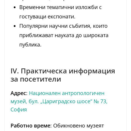
Временни тематични изложби с
гостуващи експонати.
Популярни научни събития, които
приближават науката до широката
публика.
IV. Практическа информация
за посетители
Адрес
:
Национален антропологичен
музей, бул. „Цариградско шосе“ № 73,
София
Работно време
: Обикновено музеят