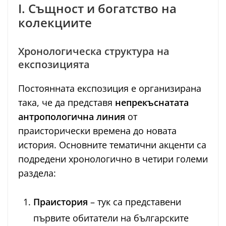
I. Същност и богатство на
колекциите
Хронологическа структура на
експозицията
Постоянната експозиция е организирана
така, че да представя
непрекъснатата
антропологична линия
от
праисторически времена до новата
история. Основните тематични акценти са
подредени хронологично в четири големи
раздела:
Праистория
– тук са представени
първите обитатели на българските