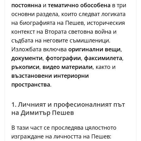
постоянна
и
тематично обособена
в три
основни раздела, които следват логиката
на биографията на Пешев, историческия
контекст на Втората световна война и
съдбата на неговите съмишленици.
Изложбата включва
оригинални вещи
,
документи
,
фотографии
,
факсимилета
,
ръкописи
,
видео материали
, както и
възстановени интериорни
пространства
.
1. Личният и професионалният път
на Димитър Пешев
В тази част се проследява цялостното
изграждане на личността на Пешев: