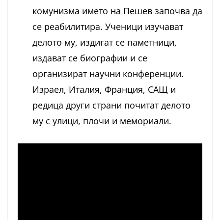
комунизма името на Пешев започва да
се реабилитира. Ученици изучават
делото му, издигат се паметници,
издават се биографии и се
организират научни конференции.
Израел, Италия, Франция, САЩ и
редица други страни почитат делото
му с улици, плочи и мемориали.