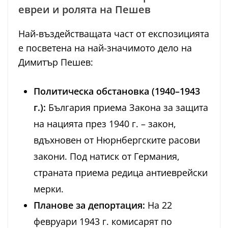
евреи и ролята на Пешев
Най-въздействащата част от експозицията
е посветена на най-значимото дело на
Димитър Пешев:
Политическа обстановка (1940–1943
г.):
България приема Закона за защита
на нацията през 1940 г. – закон,
вдъхновен от Нюрнбергските расови
закони. Под натиск от Германия,
страната приема редица антиеврейски
мерки.
Планове за депортация:
На 22
февруари 1943 г. комисарят по