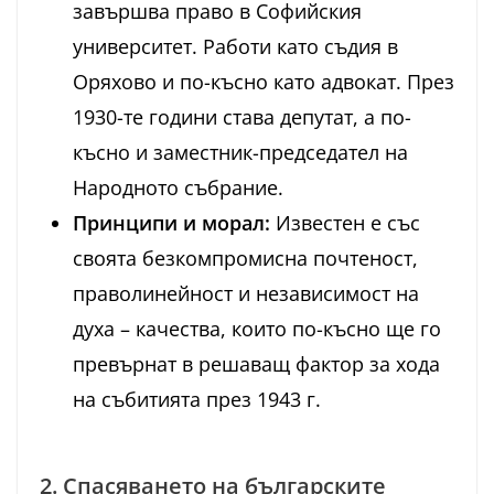
завършва право в Софийския
университет. Работи като съдия в
Оряхово и по-късно като адвокат. През
1930-те години става депутат, а по-
късно и заместник-председател на
Народното събрание.
Принципи и морал:
Известен е със
своята безкомпромисна почтеност,
праволинейност и независимост на
духа – качества, които по-късно ще го
превърнат в решаващ фактор за хода
на събитията през 1943 г.
2. Спасяването на българските