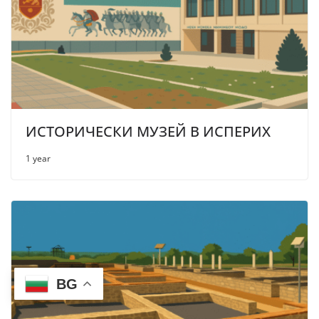
ИСТОРИЧЕСКИ МУЗЕЙ В ИСПЕРИХ
1 year
BG