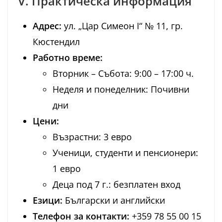
V. Практическа информация
Адрес:
ул. „Цар Симеон I“ № 11, гр.
Кюстендил
Работно време:
Вторник – Събота: 9:00 – 17:00 ч.
Неделя и понеделник: Почивни
дни
Цени:
Възрастни: 3 евро
Ученици, студенти и пенсионери:
1 евро
Деца под 7 г.: безплатен вход
Езици:
Български и английски
Телефон за контакти:
+359 78 55 00 15