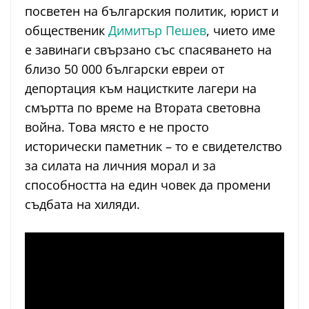
посветен на българския политик, юрист и
общественик
Димитър Пешев
, чието име
е завинаги свързано със спасяването на
близо 50 000 български евреи от
депортация към нацистките лагери на
смъртта по време на Втората световна
война. Това място е не просто
исторически паметник – то е свидетелство
за силата на личния морал и за
способността на един човек да промени
съдбата на хиляди.