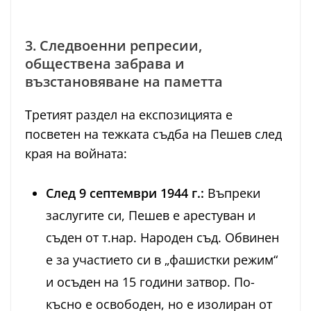
3. Следвоенни репресии,
обществена забрава и
възстановяване на паметта
Третият раздел на експозицията е
посветен на тежката съдба на Пешев след
края на войната:
След 9 септември 1944 г.:
Въпреки
заслугите си, Пешев е арестуван и
съден от т.нар. Народен съд. Обвинен
е за участието си в „фашистки режим“
и осъден на 15 години затвор. По-
късно е освободен, но е изолиран от