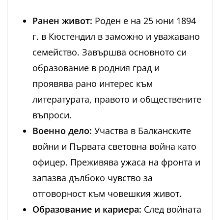
Ранен живот:
Роден е на 25 юни 1894
г. в Кюстендил в заможно и уважавано
семейство. Завършва основното си
образование в родния град и
проявява рано интерес към
литературата, правото и обществените
въпроси.
Военно дело:
Участва в Балканските
войни и Първата световна война като
офицер. Преживява ужаса на фронта и
запазва дълбоко чувство за
отговорност към човешкия живот.
Образование и кариера:
След войната