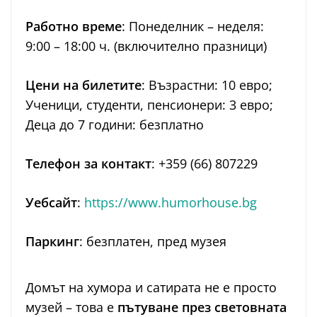
Работно време
: Понеделник – неделя:
9:00 – 18:00 ч. (включително празници)
Цени на билетите
: Възрастни: 10 евро;
Ученици, студенти, пенсионери: 3 евро;
Деца до 7 години: безплатно
Телефон за контакт
: +359 (66) 807229
Уебсайт
:
https://www.humorhouse.bg
Паркинг
: безплатен, пред музея
Домът на хумора и сатирата не е просто
музей – това е
пътуване през световната