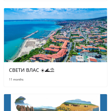
СВЕТИ ВЛАС ☀️🌊⛱
11 months