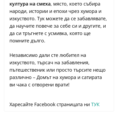
култура на смеха
, място, което събира
народи, истории и епохи чрез хумора и
изкуството. Тук можете да се забавлявате,
да научите повече за себе си и другите, и
да си тръгнете с усмивка, която ще
помните дълго.
Независимо дали сте любител на
изкуството, търсач на забавления,
пътешественик или просто търсите нещо
различно – Домът на хумора и сатирата
ви чака с отворени врати!
Харесайте Facebook страницата ни
ТУК