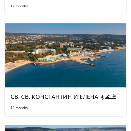
12 months
СВ. СВ. КОНСТАНТИН И ЕЛЕНА ☀️🌊⛱
12 months