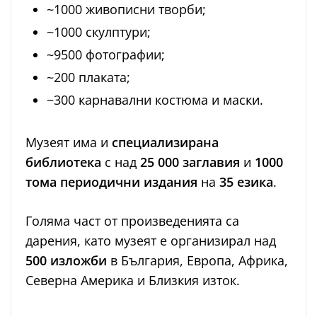
~1000 живописни творби;
~1000 скулптури;
~9500 фотографии;
~200 плаката;
~300 карнавални костюма и маски.
Музеят има и
специализирана
библиотека
с над
25 000 заглавия
и
1000
тома периодични издания
на
35 езика
.
Голяма част от произведенията са
дарения, като музеят е организирал над
500 изложби
в България, Европа, Африка,
Северна Америка и Близкия изток.