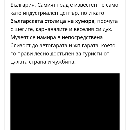
България. Самият град е известен не само
като индустриален център, но и като
българската столица на хумора
, прочута
с шегите, карнавалите и веселия си дух.
Музеят се намира в непосредствена
близост до автогарата и жп гарата, което
го прави лесно достъпен за туристи от
цялата страна и чужбина.