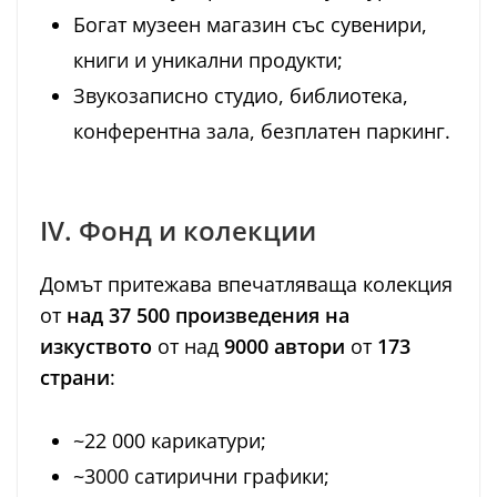
Богат музеен магазин със сувенири,
книги и уникални продукти;
Звукозаписно студио, библиотека,
конферентна зала, безплатен паркинг.
IV. Фонд и колекции
Домът притежава впечатляваща колекция
от
над 37 500 произведения на
изкуството
от над
9000 автори
от
173
страни
:
~22 000 карикатури;
~3000 сатирични графики;