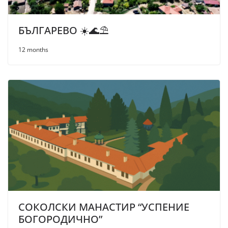
БЪЛГАРЕВО ☀️🌊⛱
12 months
СОКОЛСКИ МАНАСТИР “УСПЕНИЕ
БОГОРОДИЧНО”