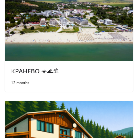
КРАНЕВО ☀️🌊⛱
12 months