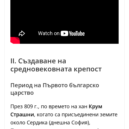
II. Създаване на
средновековната крепост
Период на Първото българско
царство
През 809 г., по времето на хан
Крум
Страшни
, когато са присъединени земите
около Сердика (днешна София),