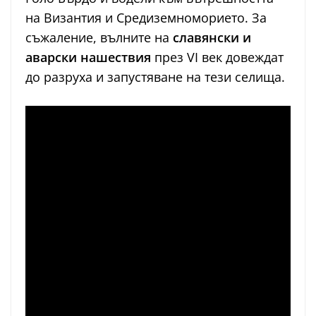
на Византия и Средиземноморието. За
съжаление, вълните на
славянски и
аварски нашествия
през VI век довеждат
до разруха и запустяване на тези селища.