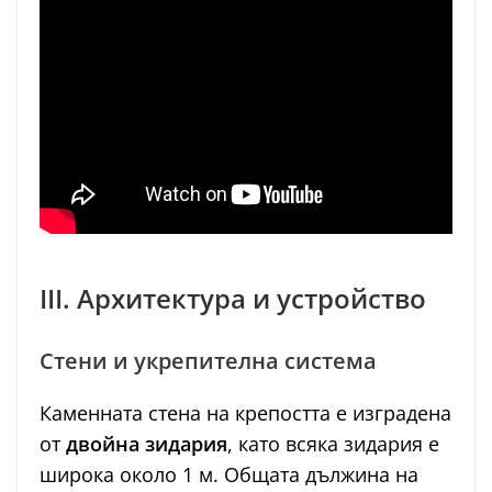
III. Архитектура и устройство
Стени и укрепителна система
Каменната стена на крепостта е изградена
от
двойна зидария
, като всяка зидария е
широка около 1 м. Общата дължина на