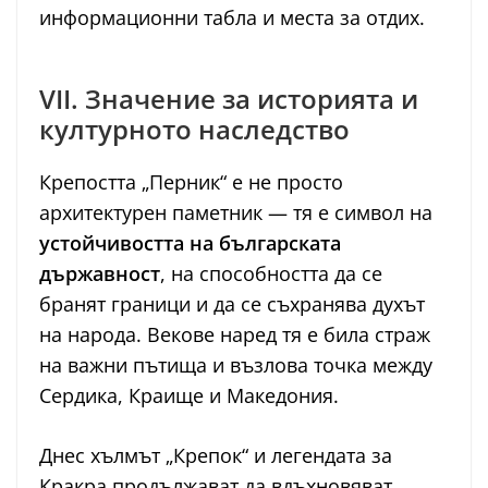
информационни табла и места за отдих.
VII. Значение за историята и
културното наследство
Крепостта „Перник“ е не просто
архитектурен паметник — тя е символ на
устойчивостта на българската
държавност
, на способността да се
бранят граници и да се съхранява духът
на народа. Векове наред тя е била страж
на важни пътища и възлова точка между
Сердика, Краище и Македония.
Днес хълмът „Крепок“ и легендата за
Кракра продължават да вдъхновяват