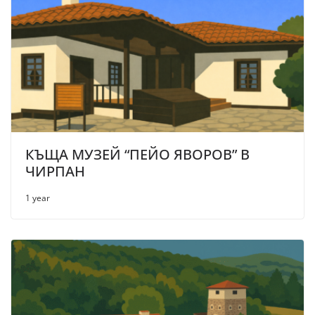
КЪЩА МУЗЕЙ “ПЕЙО ЯВОРОВ” В
ЧИРПАН
1 year