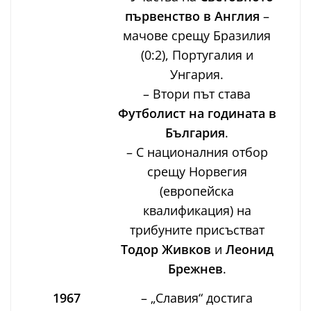
първенство в Англия
–
мачове срещу Бразилия
(0:2), Португалия и
Унгария.
– Втори път става
Футболист на годината в
България
.
– С националния отбор
срещу Норвегия
(европейска
квалификация) на
трибуните присъстват
Тодор Живков
и
Леонид
Брежнев
.
1967
– „Славия“ достига