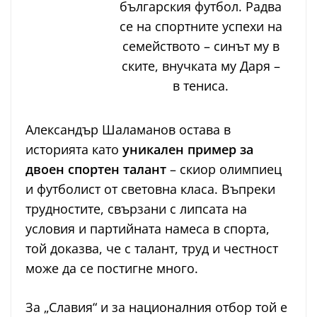
българския футбол. Радва
се на спортните успехи на
семейството – синът му в
ските, внучката му Даря –
в тениса.
Александър Шаламанов остава в
историята като
уникален пример за
двоен спортен талант
– скиор олимпиец
и футболист от световна класа. Въпреки
трудностите, свързани с липсата на
условия и партийната намеса в спорта,
той доказва, че с талант, труд и честност
може да се постигне много.
За „Славия“ и за националния отбор той е