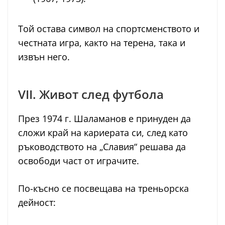
Той остава символ на спортсменството и
честната игра, както на терена, така и
извън него.
VII. Живот след футбола
През 1974 г. Шаламанов е принуден да
сложи край на кариерата си, след като
ръководството на „Славия“ решава да
освободи част от играчите.
По-късно се посвещава на треньорска
дейност: