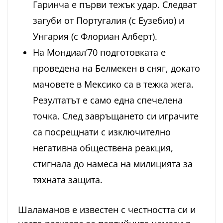
Гаринча е първи тежък удар. Следват
загуби от Португалия (с Еузебио) и
Унгария (с Флориан Алберт).
На Мондиал’70 подготовката е
проведена на Белмекен в сняг, докато
мачовете в Мексико са в тежка жега.
Резултатът е само една спечелена
точка. След завръщането си играчите
са посрещнати с изключително
негативна обществена реакция,
стигнала до намеса на милицията за
тяхната защита.
Шаламанов е известен с честността си и