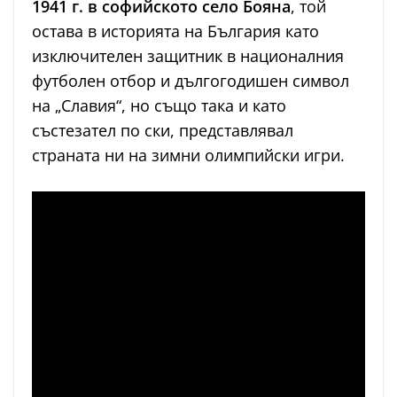
1941 г. в софийското село Бояна
, той
остава в историята на България като
изключителен защитник в националния
футболен отбор и дългогодишен символ
на „Славия“, но също така и като
състезател по ски, представлявал
страната ни на зимни олимпийски игри.