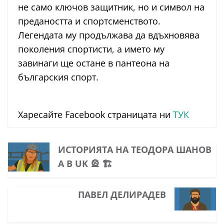
не само ключов защитник, но и символ на
предаността и спортсменството.
Легендата му продължава да вдъхновява
поколения спортисти, а името му
завинаги ще остане в пантеона на
българския спорт.
Харесайте Facebook страницата ни
ТУК
ИСТОРИЯТА НА ТЕОДОРА ШАНОВ
А В UK 🎡 🏗️
ПАВЕЛ ДЕЛИРАДЕВ