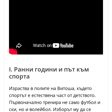
I. Ранни години и път към
спорта
Израства в полите на Витоша, където
спортът е естествена част от детството.
Първоначално тренира не само футбол и
ски, но и волейбол. Изборът му да се