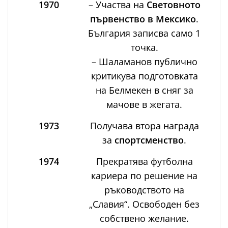
1970
– Участва на
Световното
първенство в Мексико
.
България записва само 1
точка.
– Шаламанов публично
критикува подготовката
на Белмекен в сняг за
мачове в жегата.
1973
Получава втора награда
за
спортсменство
.
1974
Прекратява футболна
кариера по решение на
ръководството на
„Славия“. Освободен без
собствено желание.