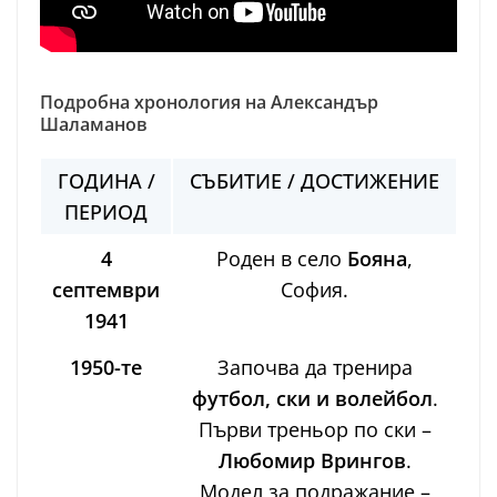
Подробна хронология на Александър
Шаламанов
ГОДИНА /
СЪБИТИЕ / ДОСТИЖЕНИЕ
ПЕРИОД
4
Роден в село
Бояна
,
септември
София.
1941
1950-те
Започва да тренира
футбол, ски и волейбол
.
Първи треньор по ски –
Любомир Врингов
.
Модел за подражание –