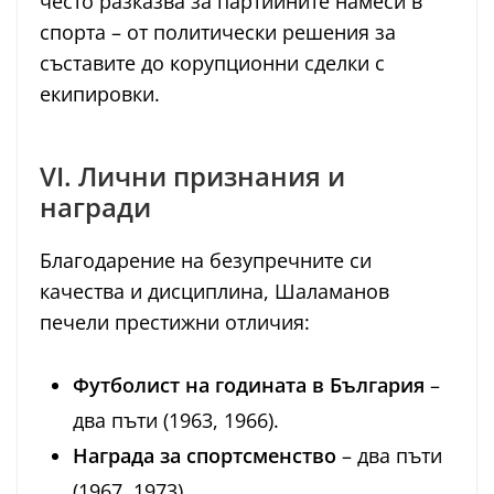
често разказва за партийните намеси в
спорта – от политически решения за
съставите до корупционни сделки с
екипировки.
VI. Лични признания и
награди
Благодарение на безупречните си
качества и дисциплина, Шаламанов
печели престижни отличия:
Футболист на годината в България
–
два пъти (1963, 1966).
Награда за спортсменство
– два пъти
(1967, 1973).