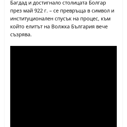
Багдад и достигнало столицата Болгар
през май 922 г. – се превръща в символ и
институционален спусък на процес, към
който елитът на Волжка България вече
съзрява.