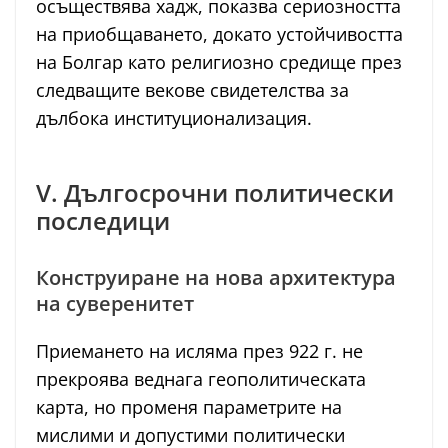
осъществява хадж, показва сериозността
на приобщаването, докато устойчивостта
на Болгар като религиозно средище през
следващите векове свидетелства за
дълбока институционализация.
V. Дългосрочни политически
последици
Конструиране на нова архитектура
на суверенитет
Приемането на исляма през 922 г. не
прекроява веднага геополитическата
карта, но променя параметрите на
мислими и допустими политически