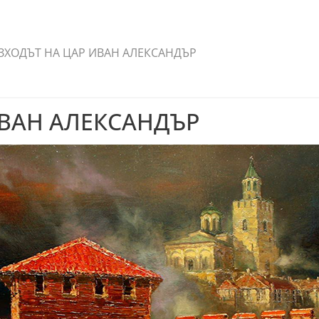
ЗХОДЪТ НА ЦАР ИВАН АЛЕКСАНДЪР
ВАН АЛЕКСАНДЪР