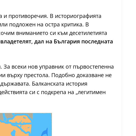
а и противоречия. В историографията
или подложен на остра критика. В
асочим вниманието си към десетилетията
 владетелят, дал на България последната
. За всеки нов управник от първостепенна
ции върху престола. Подобно доказване не
държавата. Балканската история
действията си с подкрепа на „легитимен