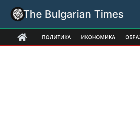
Skip
The Bulgarian Times
to
content
ПОЛИТИКА
ИКОНОМИКА
ОБРА