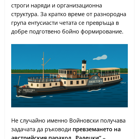
строги наряди и организационна
структура. За кратко време от разнородна
група ентусиасти четата се превръща в
добре подготвено бойно формирование.
Не случайно именно Войновски получава
задачата да ръководи
превземането на
австрийския параход „Радецки“
–