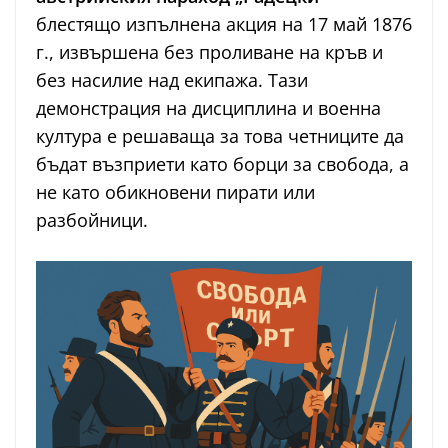
блестящо изпълнена акция на 17 май 1876
г., извършена без проливане на кръв и
без насилие над екипажа. Тази
демонстрация на дисциплина и военна
култура е решаваща за това четниците да
бъдат възприети като борци за свобода, а
не като обикновени пирати или
разбойници.