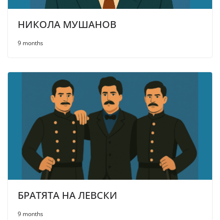
НИКОЛА МУШАНОВ
9 months
БРАТЯТА НА ЛЕВСКИ
9 months