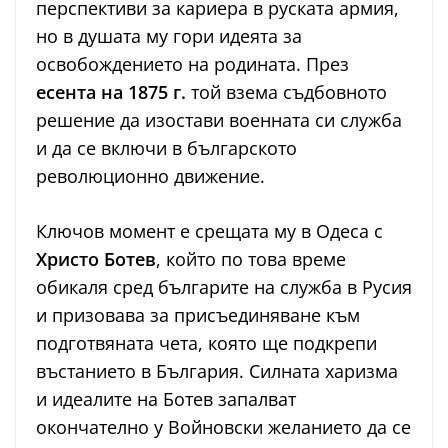
перспективи за кариера в руската армия,
но в душата му гори идеята за
освобождението на родината. През
есента на 1875 г.
той взема съдбовното
решение да изостави военната си служба
и да се включи в българското
революционно движение.
Ключов момент е срещата му в Одеса с
Христо Ботев
, който по това време
обикаля сред българите на служба в Русия
и призовава за присъединяване към
подготвяната чета, която ще подкрепи
въстанието в България. Силната харизма
и идеалите на Ботев запалват
окончателно у Войновски желанието да се