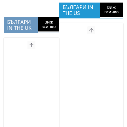
БЪЛГАРИ IN
Виж
всичко
THE US
БЪЛГАРИ
Виж
всичко
IN THE UK