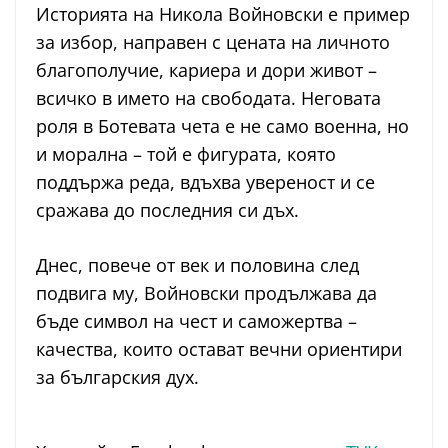
Историята на Никола Войновски е пример
за избор, направен с цената на личното
благополучие, кариера и дори живот –
всичко в името на свободата. Неговата
роля в Ботевата чета е не само военна, но
и морална – той е фигурата, която
поддържа реда, вдъхва увереност и се
сражава до последния си дъх.
Днес, повече от век и половина след
подвига му, Войновски продължава да
бъде символ на чест и саможертва –
качества, които остават вечни ориентири
за българския дух.