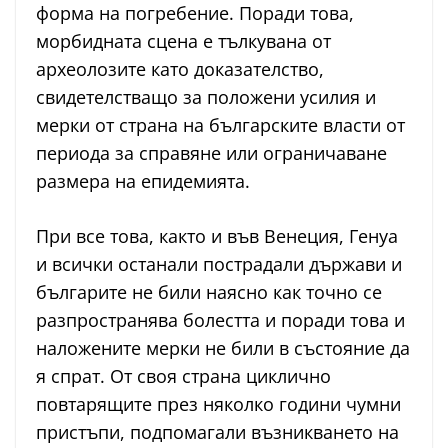
форма на погребение. Поради това,
морбидната сцена е тълкувана от
археолозите като доказателство,
свидетелстващо за положени усилия и
мерки от страна на българските власти от
периода за справяне или ограничаване
размера на епидемията.
При все това, както и във Венеция, Генуа
и всички останали пострадали държави и
българите не били наясно как точно се
разпространява болестта и поради това и
наложените мерки не били в състояние да
я спрат. От своя страна циклично
повтарящите през няколко години чумни
пристъпи, подпомагали възникването на