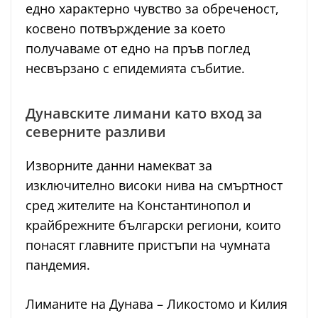
едно характерно чувство за обреченост,
косвено потвърждение за което
получаваме от едно на пръв поглед
несвързано с епидемията събитие.
Дунавските лимани като вход за
северните разливи
Изворните данни намекват за
изключително високи нива на смъртност
сред жителите на Константинопол и
крайбрежните български региони, които
понасят главните пристъпи на чумната
пандемия.
Лиманите на Дунава – Ликостомо и Килия