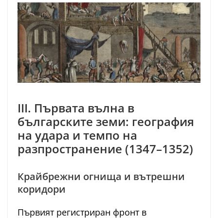
III. Първата вълна в
българските земи: география
на удара и темпо на
разпространение (1347–1352)
Крайбрежни огнища и вътрешни
коридори
Първият регистриран фронт в