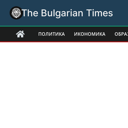
Skip
The Bulgarian Times
to
content
ПОЛИТИКА
ИКОНОМИКА
ОБРА