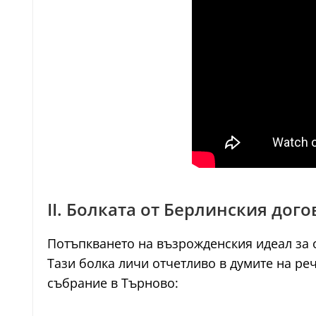
II. Болката от Берлинския дого
Потъпкването на възрожденския идеал за 
Тази болка личи отчетливо в думите на р
събрание в Търново: