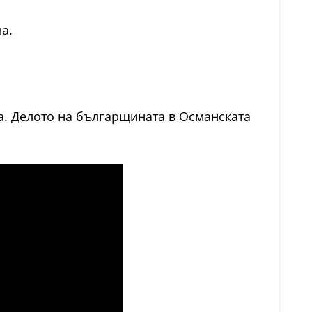
а.
а. Делото на българщината в Османската