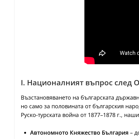
I. Националният въпрос след
Възстановяването на българската държавнос
но само за половината от българския наро
Руско-турската война от 1877–1878 г., наш
Автономното Княжество България
– д