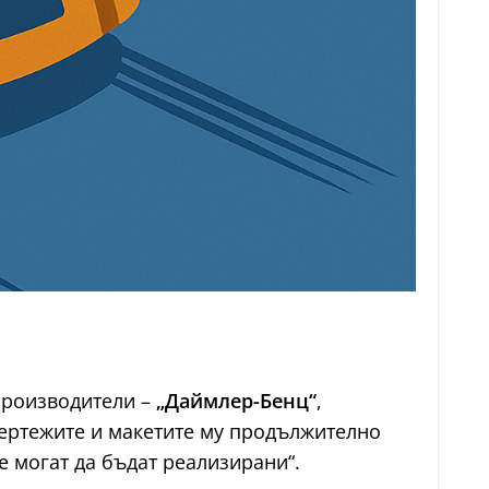
производители –
„Даймлер-Бенц“
,
чертежите и макетите му продължително
е могат да бъдат реализирани“.