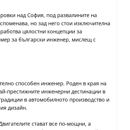
ировки над София, под развалините на
споменава, но зад него стои изключителна
зработва цялостни концепции за
мер за български инженер, мислещ с
телно способен инженер. Роден в края на
 най-престижните инженерни дестинации в
 традиции в автомобилното производство и
ия дизайн.
Двигателите стават все по-мощни, а