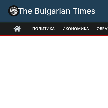
Skip
The Bulgarian Times
to
content
ПОЛИТИКА
ИКОНОМИКА
ОБРА