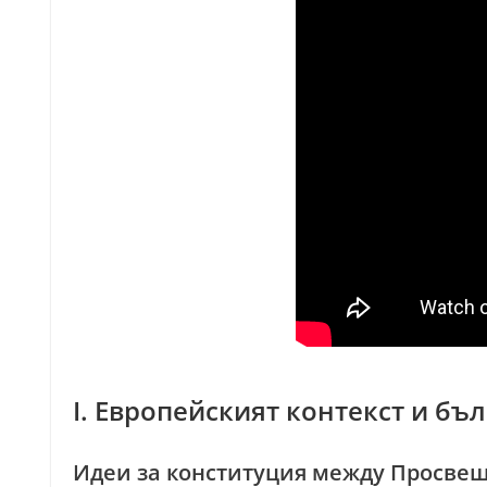
I. Европейският контекст и б
Идеи за конституция между Просве