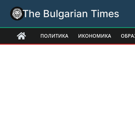
Skip
The Bulgarian Times
to
content
ПОЛИТИКА
ИКОНОМИКА
ОБРА