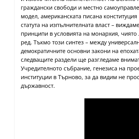
граждански свободи и местно самоуправлен
модел, американската писана конституция
статута на изпълнителната власт – виждаме
принципи в условията на монархия, чиято
ред. Тъкмо този синтез – между универсал
демократичните основни закони на епохата
следващите раздели ще разгледаме внимат
Учредителното събрание, генезиса на прое
институции в Търново, за да видим не прос
държавност.