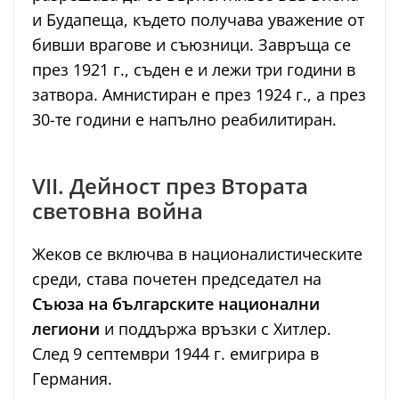
и Будапеща, където получава уважение от
бивши врагове и съюзници. Завръща се
през 1921 г., съден е и лежи три години в
затвора. Амнистиран е през 1924 г., а през
30-те години е напълно реабилитиран.
VII. Дейност през Втората
световна война
Жеков се включва в националистическите
среди, става почетен председател на
Съюза на българските национални
легиони
и поддържа връзки с Хитлер.
След 9 септември 1944 г. емигрира в
Германия.