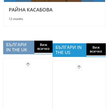
РАЙНА КАСАБОВА
12 months
БЪЛГАРИ
Виж
БЪЛГАРИ IN
Виж
всичко
IN THE UK
всичко
THE US