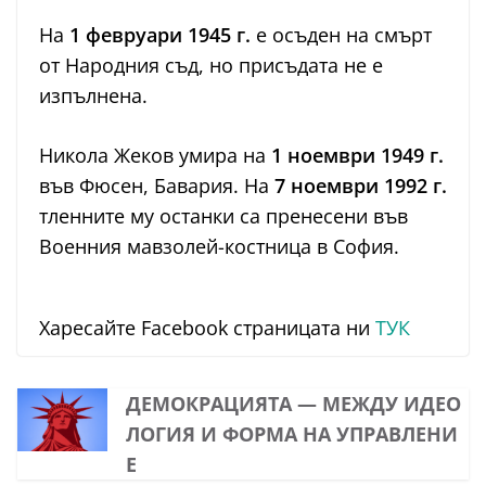
На
1 февруари 1945 г.
е осъден на смърт
от Народния съд, но присъдата не е
изпълнена.
Никола Жеков умира на
1 ноември 1949 г.
във Фюсен, Бавария. На
7 ноември 1992 г.
тленните му останки са пренесени във
Военния мавзолей-костница в София.
Харесайте Facebook страницата ни
ТУК
ДЕМОКРАЦИЯТА — МЕЖДУ ИДЕО
ЛОГИЯ И ФОРМА НА УПРАВЛЕНИ
Е