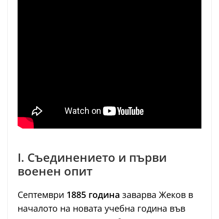
I. Съединението и първи
военен опит
Септември
1885 година
заварва Жеков в
началото на новата учебна година във