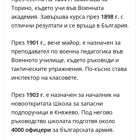
Торино, където учи във Военната
академия. Завършва курса през
1898 г.
с
отлични резултати и се връща в България.
През
1901 г.
, вече майор, е назначен за
преподавател по военна педагогика във
Военното училище, където ръководи и
тактическите упражнения. По-късно става
инспектор на класовете.
През
1903 г.
е назначен за началник на
новооткритата Школа за запасни
подпоручици в Княжево. Под негово
ръководство школата подготвя около
4000 офицери
за българската армия.