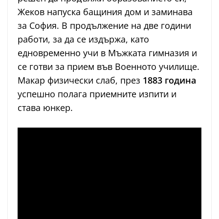
Жеков напуска бащиния дом и заминава
за София. В продължение на две години
работи, за да се издържа, като
едновременно учи в Мъжката гимназия и
се готви за прием във Военното училище.
Макар физически слаб, през
1883 година
успешно полага приемните изпити и
става юнкер.