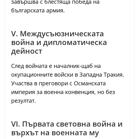
завършва с блестяща победа на
българската армия.
V. Междусъюзническата
война и дипломатическа
дейност
След войната е началник-щаб на
окупационните войски в Западна Тракия.
Участва в преговори с Османската
империя за военна конвенция, но без
резултат.
VI. Първата световна война и
върхът на военната му