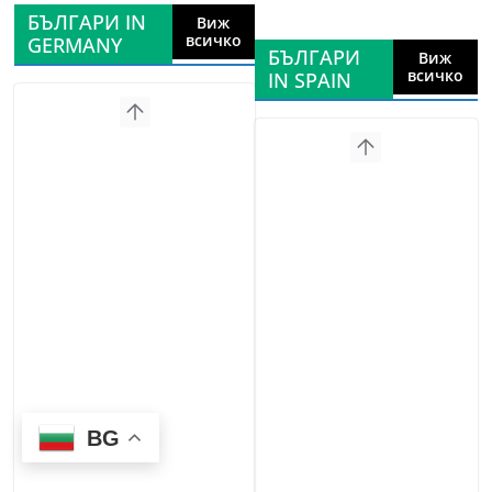
БЪЛГАРИ IN
Виж
всичко
GERMANY
БЪЛГАРИ
Виж
всичко
IN SPAIN
BG