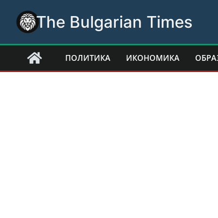
Skip
The Bulgarian Times
to
content
ПОЛИТИКА
ИКОНОМИКА
ОБРА