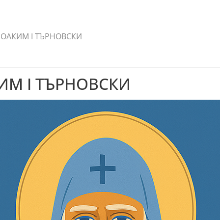
ЙОАКИМ I ТЪРНОВСКИ
ИМ I ТЪРНОВСКИ