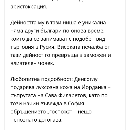
аристокрация.
Дейността му в тази ниша е уникална –
няма други българи по онова време,
които да се занимават с подобен вид
търговия в Русия. Високата печалба от
тази дейност го превръща в заможен и
влиятелен човек.
Любопитна подробност: Денкоглу
подарява луксозна кожа на Йорданка –
съпругата на Сава Филаретов, като по
този начин въвежда в София
обръщението „госпожа“ – нещо
непознато дотогава.