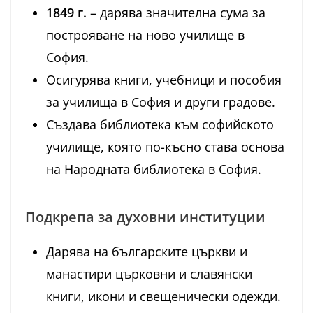
1849 г.
– дарява значителна сума за
построяване на ново училище в
София.
Осигурява книги, учебници и пособия
за училища в София и други градове.
Създава библиотека към софийското
училище, която по-късно става основа
на Народната библиотека в София.
Подкрепа за духовни институции
Дарява на българските църкви и
манастири църковни и славянски
книги, икони и свещенически одежди.