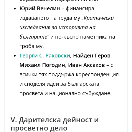
Юрий Венелин
– финансира
издаването на труда му
„Критически
изследвания за историята на
българите“
и по-късно паметника на
гроба му.
Георги С. Раковски
,
Найден Геров
,
Михаил Погодин
,
Иван Аксаков
– с
всички тях поддържа кореспонденция
и споделя идеи за българската
просвета и национално събуждане.
V. Дарителска дейност и
просветно дело