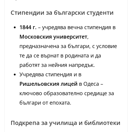
Стипендии за български студенти
1844 г.
– учредява вечна стипендия в
Московския университет
,
предназначена за българи, с условие
те да се върнат в родината и да
работят за нейния напредък.
Учредява стипендия и в
Ришельовския лицей
в Одеса –
ключово образователно средище за
българи от епохата.
Подкрепа за училища и библиотеки