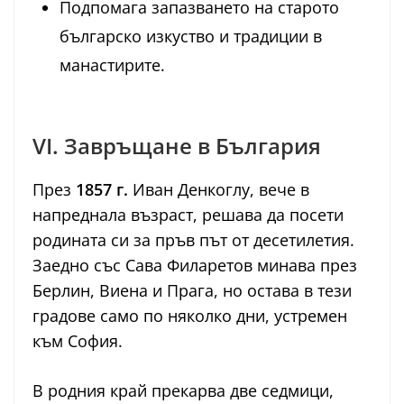
Подпомага запазването на старото
българско изкуство и традиции в
манастирите.
VI. Завръщане в България
През
1857 г.
Иван Денкоглу, вече в
напреднала възраст, решава да посети
родината си за пръв път от десетилетия.
Заедно със Сава Филаретов минава през
Берлин, Виена и Прага, но остава в тези
градове само по няколко дни, устремен
към София.
В родния край прекарва две седмици,