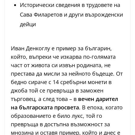
Исторически сведения в трудовете на
Сава Филаретов и други възрожденски
дейци
Иван Денкоглу е пример за българин,
който, въпреки че изкарва по-голямата
част от живота си извън родината, не
престава да мисли за нейното бъдеще. От
бедно сираче с 14 сребърни монети в
джоба той се превръща в заможен
търговец, а след това – в
вечен дарител
на българската просвета
. В епоха, когато
образованието е било лукс, той го
превръща в достъпна възможност за
мнозина и оставя пример, който и днес е