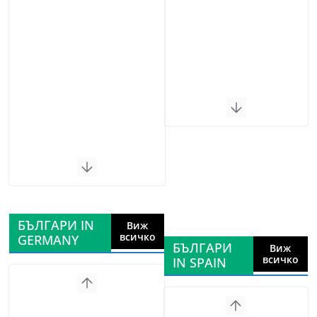
БЪЛГАРИ IN
Виж
всичко
GERMANY
БЪЛГАРИ
Виж
всичко
IN SPAIN