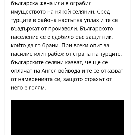
българска жена или е ограбил
имуществото на някой селянин. Сред
турците в района настъпва уплах и те се
въздържат от произволи. Българското
население се е сдобило със защитник,
който да го брани. При всеки опит за
насилие или грабеж от страна на турците,
българските селяни казват, че ще се
оплачат на Ангел войвода и те се отказват
от намеренията си, защото страхът от
него е голям.