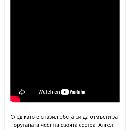
След като е спазил обета си да отмъсти за
поруганата чест на своята сестра, Ангел