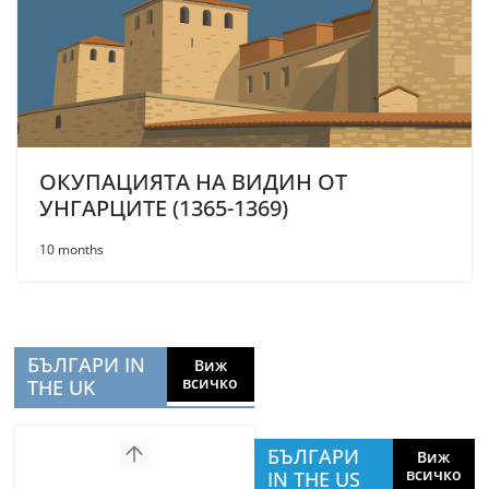
ОКУПАЦИЯТА НА ВИДИН ОТ
УНГАРЦИТЕ (1365-1369)
10 months
БЪЛГАРИ IN
Виж
всичко
THE UK
БЪЛГАРИ
Виж
всичко
IN THE US