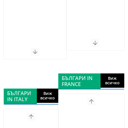
БЪЛГАРИ IN
Виж
всичко
FRANCE
БЪЛГАРИ
Виж
всичко
IN ITALY