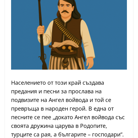
Населението от този край създава
предания и песни за прослава на
подвизите на Ангел войвода и той се
превръща в народен герой. В една от
песните се пее „докато Ангел войвода със
своята дружина царува в Родопите,
турците са рая, а българите – господари“.