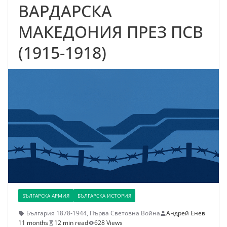
ВАРДАРСКА
МАКЕДОНИЯ ПРЕЗ ПСВ
(1915-1918)
БЪЛГАРСКА АРМИЯ
БЪЛГАРСКА ИСТОРИЯ
България 1878-1944
,
Първа Световна Война
Андрей Енев
11 months
12 min read
628 Views