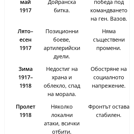
май
Дойранска
победа под
1917
битка.
командването
на ген. Вазов.
Лято–
Позиционни
Няма
есен
боеве,
съществени
1917
артилерийски
промени.
дуели.
Зима
Недостиг на
Обостряне на
1917–
храна и
социалното
1918
облекло, спад
напрежение.
на морала.
Пролет
Няколко
Фронтът остава
1918
локални
стабилен.
атаки, всички
отбити.