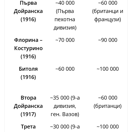
Първа
~40 000
~60 000
Дойранска
(Първа
(британци и
(1916)
пехотна
французи)
дивизия)
Флорина –
~70 000
~90 000
Костурино
(1916)
Битоля
~60 000
~100 000
(1916)
Втора
~35 000 (9-а
~60 000
Дойранска
дивизия,
(британци)
(1917)
ген. Вазов)
Трета
~30 000 (9-а
~100 000