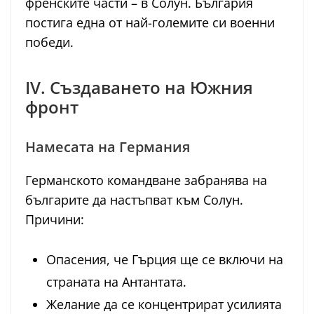
френските части – в Солун. България
постига една от най-големите си военни
победи.
IV. Създаването на Южния
фронт
Намесата на Германия
Германското командване забранява на
българите да настъпват към Солун.
Причини:
Опасения, че Гърция ще се включи на
страната на Антантата.
Желание да се концентрират усилията