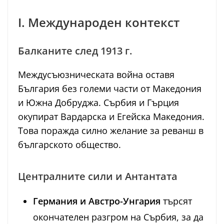
I. Международен контекст
Балканите след 1913 г.
Междусъюзническата война оставя
България без големи части от Македония
и Южна Добруджа. Сърбия и Гърция
окупират Вардарска и Егейска Македония.
Това поражда силно желание за реванш в
българското общество.
Централните сили и Антантата
Германия и Австро-Унгария
търсят
окончателен разгром на Сърбия, за да