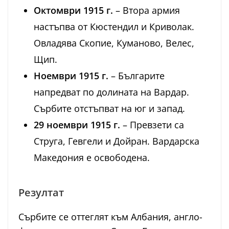
Октомври 1915 г.
– Втора армия
настъпва от Кюстендил и Криволак.
Овладява Скопие, Куманово, Велес,
Щип.
Ноември 1915 г.
– Българите
напредват по долината на Вардар.
Сърбите отстъпват на юг и запад.
29 ноември 1915 г.
– Превзети са
Струга, Гевгели и Дойран. Вардарска
Македония е освободена.
Резултат
Сърбите се оттеглят към Албания, англо-