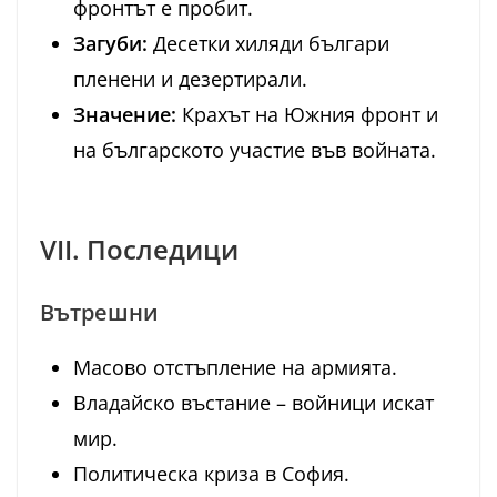
фронтът е пробит.
Загуби:
Десетки хиляди българи
пленени и дезертирали.
Значение:
Крахът на Южния фронт и
на българското участие във войната.
VII. Последици
Вътрешни
Масово отстъпление на армията.
Владайско въстание – войници искат
мир.
Политическа криза в София.