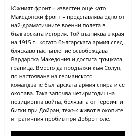
Южният фронт – известен още като
Македонски фронт – представлява едно от
най-драматичните военни полета в
българската история. Той възниква в края
на 1915 г., когато българската армия след
бляскаво настъпление освобождава
Вардарска Македония и достига гръцката
граница. Вместо да продължи към Солун,
по настояване на германското
командване българската армия спира и се
окопава. Така започва четиригодишна
позиционна война, белязана от героични
битки при Дойран, тежък живот в окопите
и трагичния пробив при Добро поле.