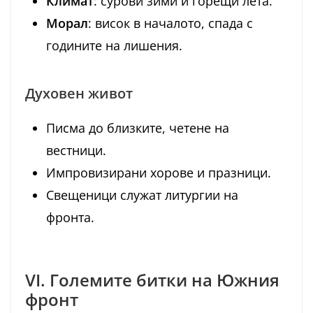
Климат
: сурови зими и горещи лета.
Морал
: висок в началото, спада с
годините на лишения.
Духовен живот
Писма до близките, четене на
вестници.
Импровизирани хорове и празници.
Свещеници служат литургии на
фронта.
VI. Големите битки на Южния
фронт