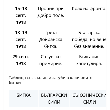
15–18
Пробив при
Крах на фронта.
септ.
Добро поле.
1918
18–19
Трета
Българска
септ.
Дойранска
победа, но вече
1918
битка.
без значение.
29 септ.
Солунско
България
1918
примирие.
капитулира.
Таблица със състав и загуби в ключовите
битки
БИТКА
БЪЛГАРСКИ
СЪЮЗНИЧЕСКИ
СИЛИ
СИЛИ