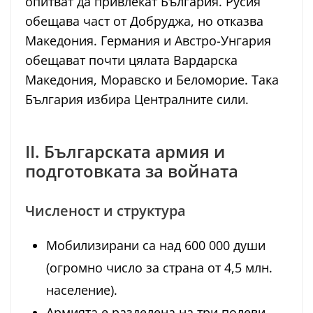
опитват да привлекат България. Русия
обещава част от Добруджа, но отказва
Македония. Германия и Австро-Унгария
обещават почти цялата Вардарска
Македония, Моравско и Беломорие. Така
България избира Централните сили.
II. Българската армия и
подготовката за войната
Численост и структура
Мобилизирани са над 600 000 души
(огромно число за страна от 4,5 млн.
население).
Армията е разделена на три полеви