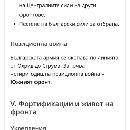
на Централните сили на други
фронтове.
Пестене на български сили за отбрана.
Позиционна война
Българската армия се окопава по линията
от Охрид до Струма. Започва
четиригодишна позиционна война –
Южният фронт
.
V. Фортификации и живот на
фронта
Укрепления