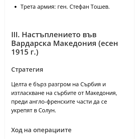
Трета армия: ген. Стефан Тошев.
III. Настъплението във
Вардарска Македония (есен
1915 г.)
Стратегия
Целта е бърз разгром на Сърбия и
изтласкване на сърбите от Македония,
преди англо-френските части да се
укрепят в Солун.
Ход на операциите