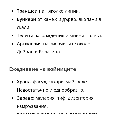
Траншеи
на няколко линии.
Бункери
от камък и дърво, вкопани в
скали.
Телени заграждения
и минни полета.
Артилерия
на височините около
Дойран и Беласица.
Ежедневие на войниците
Храна
: фасул, сухари, чай, зеле.
Недостатъчно и еднообразно.
Здраве
: малария, тиф, дизентерия,
измръзвания.