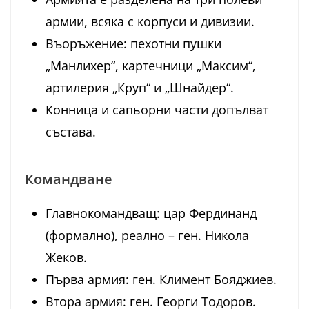
армии, всяка с корпуси и дивизии.
Въоръжение: пехотни пушки
„Манлихер“, картечници „Максим“,
артилерия „Круп“ и „Шнайдер“.
Конница и сапьорни части допълват
състава.
Командване
Главнокомандващ: цар Фердинанд
(формално), реално – ген. Никола
Жеков.
Първа армия: ген. Климент Бояджиев.
Втора армия: ген. Георги Тодоров.