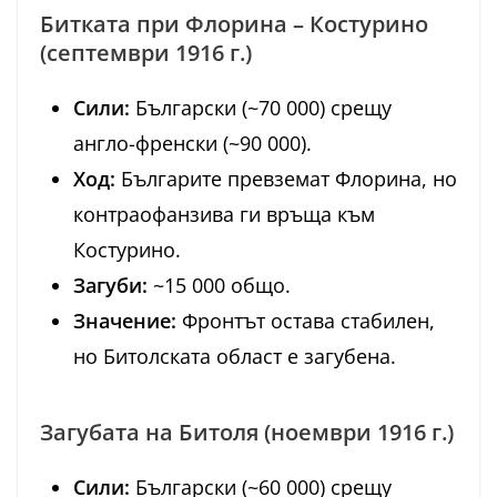
Битката при Флорина – Костурино
(септември 1916 г.)
Сили:
Български (~70 000) срещу
англо-френски (~90 000).
Ход:
Българите превземат Флорина, но
контраофанзива ги връща към
Костурино.
Загуби:
~15 000 общо.
Значение:
Фронтът остава стабилен,
но Битолската област е загубена.
Загубата на Битоля (ноември 1916 г.)
Сили:
Български (~60 000) срещу