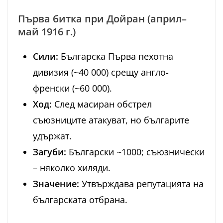
Първа битка при Дойран (април–
май 1916 г.)
Сили:
Българска Първа пехотна
дивизия (~40 000) срещу англо-
френски (~60 000).
Ход:
След масиран обстрел
съюзниците атакуват, но българите
удържат.
Загуби:
Български ~1000; съюзнически
– няколко хиляди.
Значение:
Утвърждава репутацията на
българската отбрана.