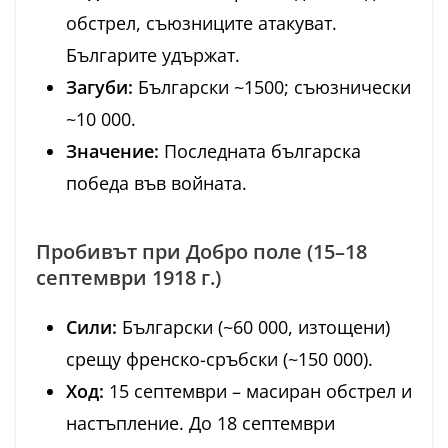
обстрел, съюзниците атакуват.
Българите удържат.
Загуби:
Български ~1500; съюзнически
~10 000.
Значение:
Последната българска
победа във войната.
Пробивът при Добро поле (15–18
септември 1918 г.)
Сили:
Български (~60 000, изтощени)
срещу френско-сръбски (~150 000).
Ход:
15 септември – масиран обстрел и
настъпление. До 18 септември