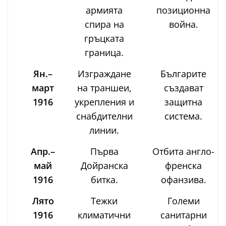
армията
позиционна
спира на
война.
гръцката
граница.
Ян.–
Изграждане
Българите
март
на траншеи,
създават
1916
укрепления и
защитна
снабдителни
система.
линии.
Апр.–
Първа
Отбита англо-
май
Дойранска
френска
1916
битка.
офанзива.
Лято
Тежки
Големи
1916
климатични
санитарни