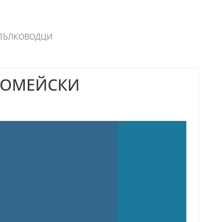
 ПЪЛКОВОДЦИ
РОМЕЙСКИ