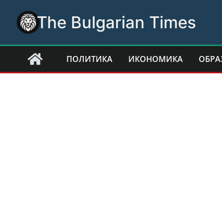
Skip
The Bulgarian Times
to
content
ПОЛИТИКА
ИКОНОМИКА
ОБРА