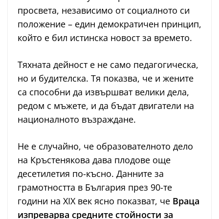
просвета, независимо от социалното си
положение – един демократичен принцип,
който е бил истинска новост за времето.
Тяхната дейност е не само педагогическа,
но и будителска. Тя показва, че и жените
са способни да извършват велики дела,
редом с мъжете, и да бъдат двигатели на
националното възраждане.
Не е случайно, че образователното дело
на Кръстенякова дава плодове още
десетилетия по-късно. Данните за
грамотността в България през 90-те
години на XIX век ясно показват, че
Враца
изпреварва средните стойности за