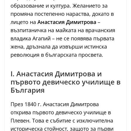
образование и култура. Желанието за
промяна постепенно нараства, докато в
лицето на
Анастасия Димитрова
–
възпитаничка на майката на врачанския
владика Агапий – не се появява първата
жена, дръзнала да извърши истинска
революция в българската просвета.
I. Анастасия Димитрова и
първото девическо училище в
България
През 1840 г. Анастасия Димитрова
открива първото девическо училище в
Плевен. Това е събитие с изключителна
историческа стойност, защото за първи