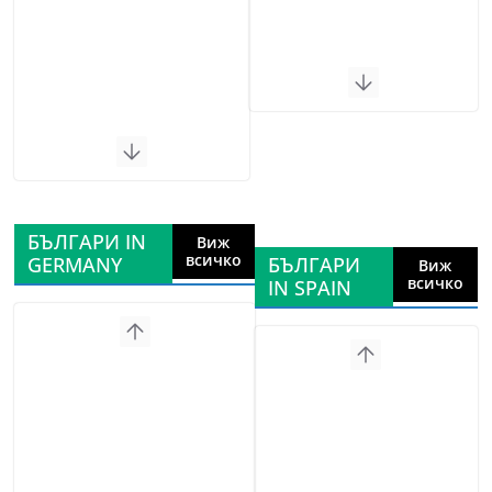
БЪЛГАРИ IN
Виж
всичко
GERMANY
БЪЛГАРИ
Виж
всичко
IN SPAIN