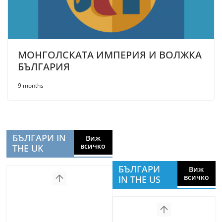
МОНГОЛСКАТА ИМПЕРИЯ И ВОЛЖКА
БЪЛГАРИЯ
9 months
БЪЛГАРИ IN
Виж
всичко
THE UK
БЪЛГАРИ
Виж
всичко
IN THE US