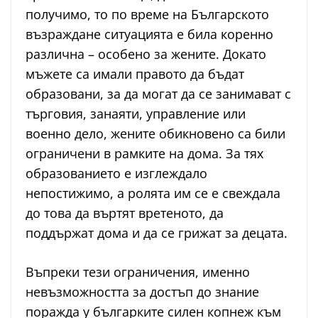
получимо, то по време на Българското
възраждане ситуацията е била коренно
различна – особено за жените. Докато
мъжете са имали правото да бъдат
образовани, за да могат да се занимават с
търговия, занаяти, управление или
военно дело, жените обикновено са били
ограничени в рамките на дома. За тях
образованието е изглеждало
непостижимо, а ролята им се е свеждала
до това да въртят вретеното, да
поддържат дома и да се грижат за децата.
Въпреки тези ограничения, именно
невъзможността за достъп до знание
поражда у българките силен копнеж към