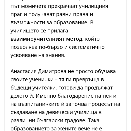
път момичета прекрачват училищния
праг и получават равни права и
възможности за образование. В
училището се прилага
взаимноучителният метод
, който
позволява по-бързо и систематично
усвояване на знания.
Анастасия Димитрова не просто обучава
своите ученички – тя ги превръща в
бъдещи учителки, готови да продължат
делото ѝ. Именно благодарение на нея и
на възпитаничките ѝ започва процесът на
създаване на девически училища в
различни български градове. Така
образованието за жените вече не е