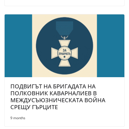
ПОДВИГЪТ НА БРИГАДАТА НА
ПОЛКОВНИК КАВАРНАЛИЕВ В
МЕЖДУСЪЮЗНИЧЕСКАТА ВОЙНА
СРЕЩУ ГЪРЦИТЕ
9 months