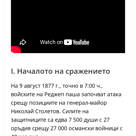
I. Началото на сражението
На 9 август 1877 г., точно в 7:00 ч.,
войските на Реджеп паша започват атака
срещу позициите на генерал-майор
Николай Столетов. Силите на
защитниците са едва 7 500 души с 27
оръдия срещу 27 000 османски войници с