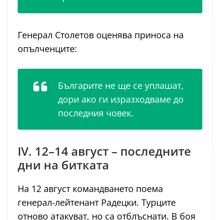
Генерал Столетов оценява приноса на
опълченците:
Българите не ще се уплашат,
дори ако ги изразходваме до
последния човек.
IV. 12–14 август – последните
дни на битката
На 12 август командването поема
генерал-лейтенант Радецки. Турците
отново атакуват, но са отблъснати. В боя