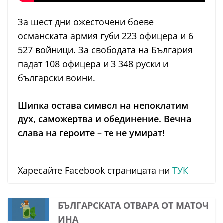
За шест дни ожесточени боеве
османската армия губи 223 офицера и 6
527 войници. За свободата на България
падат 108 офицера и 3 348 руски и
български воини.
Шипка остава символ на непоклатим
дух, саможертва и обединение.
Вечна
слава на героите – те не умират!
Харесайте Facebook страницата ни
ТУК
БЪЛГАРСКАТА ОТВАРА ОТ МАТОЧ
ИНА