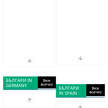
БЪЛГАРИ IN
Виж
всичко
GERMANY
БЪЛГАРИ
Виж
всичко
IN SPAIN