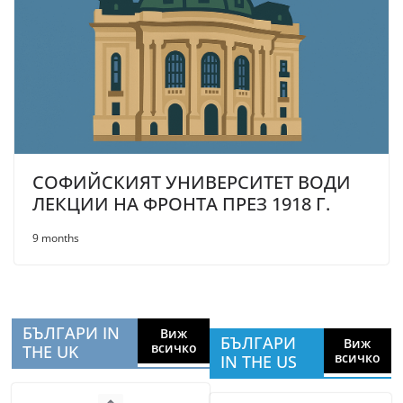
СОФИЙСКИЯТ УНИВЕРСИТЕТ ВОДИ
ЛЕКЦИИ НА ФРОНТА ПРЕЗ 1918 Г.
9 months
БЪЛГАРИ IN
Виж
БЪЛГАРИ
Виж
всичко
THE UK
всичко
IN THE US