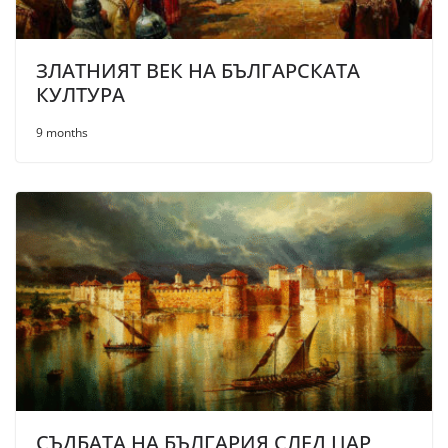
ЗЛАТНИЯТ ВЕК НА БЪЛГАРСКАТА
КУЛТУРА
9 months
СЪДБАТА НА БЪЛГАРИЯ СЛЕД ЦАР