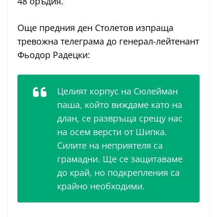
48 оръдия.
Още предния ден Столетов изпраща
тревожна телеграма до генерал-лейтенант
Фьодор Радецки:
Целият корпус на Сюлейман
паша, който виждаме като на
длан, се развръща срещу нас
на осем версти от Шипка.
Силите на неприятеля са
грамадни. Ще се защитаваме
до край, но подкрепления са
крайно необходими.