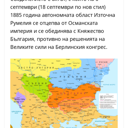
септември (18 септември по нов стил)
1885 година автономната област Източна
Румелия се отцепва от Османската
империя и се обединява с Княжество
България, противно на решенията на
Великите сили на Берлинския конгрес.