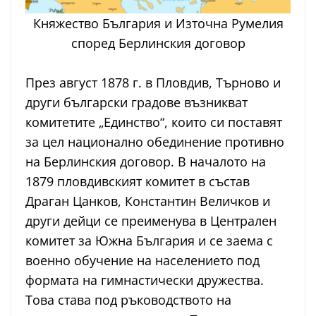
Княжество България и Източна Румелия
според Берлинския договор
През август 1878 г. в Пловдив, Търново и
други български градове възникват
комитетите „Единство“, които си поставят
за цел национално обединение противно
на Берлинския договор. В началото на
1879 пловдивският комитет в състав
Драган Цанков, Константин Величков и
други дейци се преименува в Централен
комитет за Южна България и се заема с
военно обучение на населението под
формата на гимнастически дружества.
Това става под ръководството на