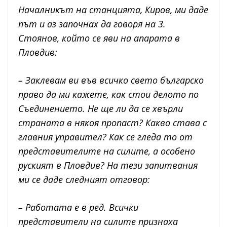
Началникът на станцията, Киров, ми даде
път и аз започнах да говоря на 3.
Стоянов, който се яви на апарата в
Пловдив:
– Заклевам ви във всичко свето българско
право да ми кажете, как стои делото по
Съединението. Не ще ли да се хвърли
страната в някоя пропаст? Какво става с
главния управител? Как се гледа то от
представителите на силите, а особено
руският в Пловдив? На тези запитвания
ми се даде следният отговор:
– Работата е в ред. Всички
представители на силите признаха