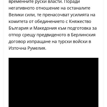
временните руски власти. Поради
негативното отношение на останалите
Велики сили, те пренасочват усилията на
комитета от обединението с Княжество
България и Македония към подготовка за
отпор срещу предвиденото в Берлинския
договор изпращане на турски войски в
Източна Румелия.