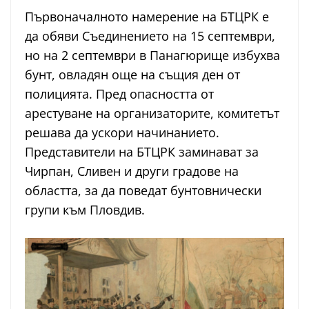
Първоначалното намерение на БТЦРК е
да обяви Съединението на 15 септември,
но на 2 септември в Панагюрище избухва
бунт, овладян още на същия ден от
полицията. Пред опасността от
арестуване на организаторите, комитетът
решава да ускори начинанието.
Представители на БТЦРК заминават за
Чирпан, Сливен и други градове на
областта, за да поведат бунтовнически
групи към Пловдив.