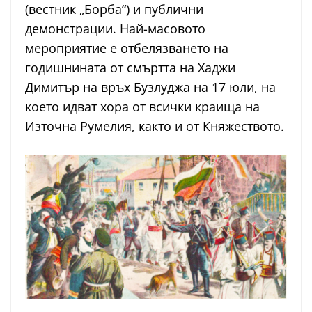
(вестник „Борба“) и публични
демонстрации. Най-масовото
мероприятие е отбелязването на
годишнината от смъртта на Хаджи
Димитър на връх Бузлуджа на 17 юли, на
което идват хора от всички краища на
Източна Румелия, както и от Княжеството.