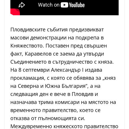
Пловдивските събития предизвикват
масови демонстрации на подкрепа в
Княжеството. Поставен пред свършен
факт, Каравелов се заема да утвърди
Съединението в сътрудничество с княза.
На 8 септември Александър I издава
прокламация, с която се обявява за „княз
на Северна и Южна България“, а на
следващия ден е вече в Пловдив и
назначава трима комисари на мястото на
временното правителство, което се
отказва от пълномощията си.
Междувременно княжеското правителство