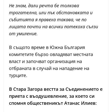
Не знам, дали речта бе толкова
трогателна, или пък обстановката и
събитията я правеха такава, че по
лицата почти на всички потекоха сълзи
от умиление.
В същото време в Южна България
комитетите бързо овладяват местната
власт и започват организация на
отбраната в случай на нападение на
турците.
В Стара Загора вестта за Съединението е
приета с въодушевление, за което си
спомня общественикът Атанас Илиев: