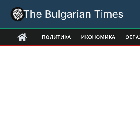
Skip
The Bulgarian Times
to
content
ПОЛИТИКА
ИКОНОМИКА
ОБРА