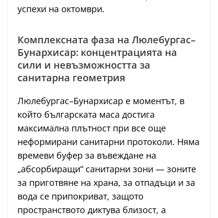
успехи на октомври.
Комплексната фаза на Люлебургас–
Бунархисар: концентрацията на
сили и невъзможността за
санитарна геометрия
Люлебургас–Бунархисар е моментът, в
който българската маса достига
максимална плътност при все още
неформирани санитарни протоколи. Няма
времеви буфер за въвеждане на
„абсорбиращи“ санитарни зони — зоните
за приготвяне на храна, за отпадъци и за
вода се припокриват, защото
пространството диктува близост, а