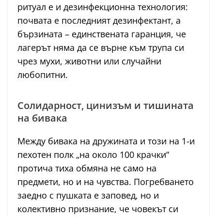
ритуал е и дезинфекционна технология:
почвата е последният дезинфектант, а
бързината – единствената гаранция, че
лагерът няма да се върне към трупа си
чрез мухи, животни или случайни
любопитни.
Солидарност, цинизъм и тишината
на бивака
Между бивака на дружината и този на 1-и
пехотен полк „на около 100 крачки“
протича тиха обмяна не само на
предмети, но и на чувства. Погребването
заедно с пушката е заповед, но и
колективно признание, че човекът си