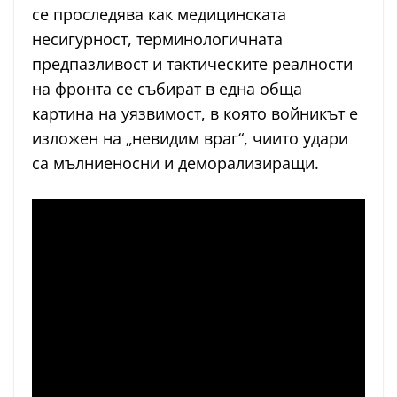
се проследява как медицинската
несигурност, терминологичната
предпазливост и тактическите реалности
на фронта се събират в една обща
картина на уязвимост, в която войникът е
изложен на „невидим враг“, чиито удари
са мълниеносни и деморализиращи.