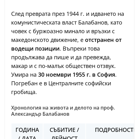
След преврата през 1944 г. и идването на
комунистическата власт Балабанов, като
човек с буржоазно минало и връзки с
македонското движение, е
отстранен от
водещи позиции
. Въпреки това
продължава да пише и да превежда,
макар и с по-малък обществен отзвук.
Умира на
30 ноември 1955 г. в София
.
Погребан е в Централните софийски
гробища.
Хронология на живота и делото на проф.
Александър Балабанов
ГОДИНА
СЪБИТИЕ /
ПОДРОБНОСТИ
/ ДАТА
ДЕЙНОСТ