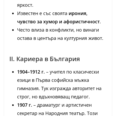
яркост.
Известен е със своята
ирония,
чувство за хумор и афористичност
.
Често влиза в конфликти, но винаги
остава в центъра на културния живот.
II. Кариера в България
1904–1912 г.
– учител по класически
езици в Първа софийска мъжка
гимназия. Тук изгражда авторитет на
строг, но вдъхновяващ педагог.
1907 г.
– драматург и артистичен
секретар на Народния театър. Този