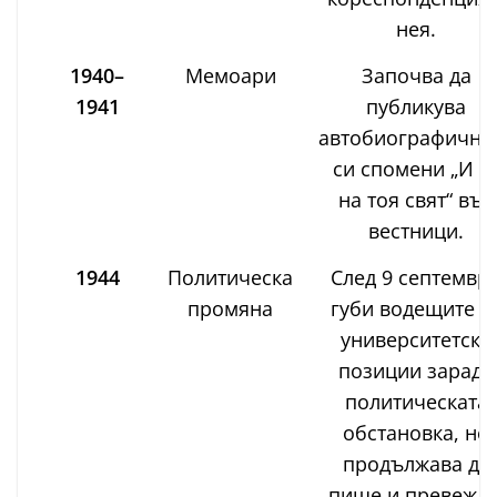
нея.
1940–
Мемоари
Започва да
1941
публикува
автобиографични
си спомени „И а
на тоя свят“ във
вестници.
1944
Политическа
След 9 септемвр
промяна
губи водещите с
университетски
позиции заради
политическата
обстановка, но
продължава да
пише и превежда