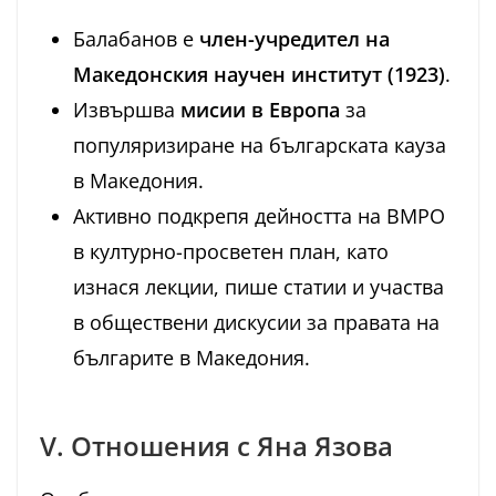
Балабанов е
член-учредител на
Македонския научен институт (1923)
.
Извършва
мисии в Европа
за
популяризиране на българската кауза
в Македония.
Активно подкрепя дейността на ВМРО
в културно-просветен план, като
изнася лекции, пише статии и участва
в обществени дискусии за правата на
българите в Македония.
V. Отношения с Яна Язова