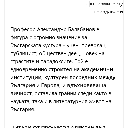
афоризмите му с
преиздавани.
Професор Александър Балабанов е
фигура с огромно значение за
българската култура – учен, преводач,
публицист, обществен деец, човек на
страстите и парадоксите. Той е
едновременно
строител на академични
институции, културен посредник между
България и Европа, и вдъхновяваща
личност
, оставила трайни следи както в
науката, така и в литературния живот на
България.
ЦИТАТИ ОТ ПРОФЕСОР АЛЕКСАНДЪР