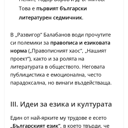
Това е
първият български
литературен седмичник
.
В „Развигор“ Балабанов води прочутите
си полемики за
правописа и езиковата
норма
(„Правописният хаос“, „Нашият
проект“), както и за ролята на
литературата в обществото. Неговата
публицистика е емоционална, често
парадоксална, но винаги въздействаща.
III. Идеи за езика и културата
Един от най-ярките му трудове е есето
„Българският език“
, в което твърди, че