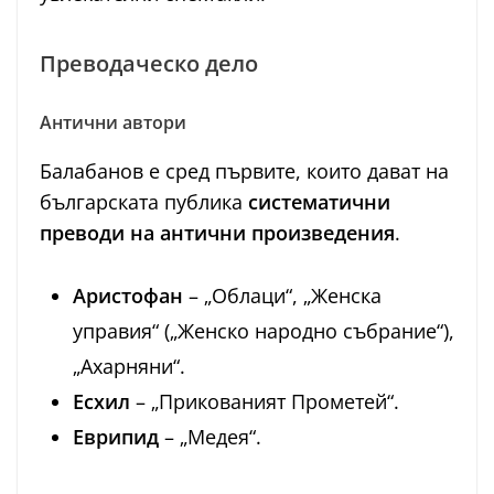
Преводаческо дело
Антични автори
Балабанов е сред първите, които дават на
българската публика
систематични
преводи на антични произведения
.
Аристофан
– „Облаци“, „Женска
управия“ („Женско народно събрание“),
„Ахарняни“.
Есхил
– „Прикованият Прометей“.
Еврипид
– „Медея“.