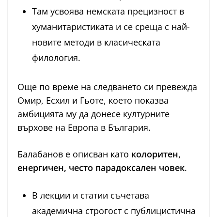
Там усвоява немската прецизност в
хуманитаристиката и се среща с най-
новите методи в класическата
филология.
Още по време на следването си превежда
Омир, Есхил и Гьоте, което показва
амбицията му да донесе културните
върхове на Европа в България.
Балабанов е описван като
колоритен,
енергичен, често парадоксален човек
.
В лекции и статии съчетава
академична строгост с публицистична