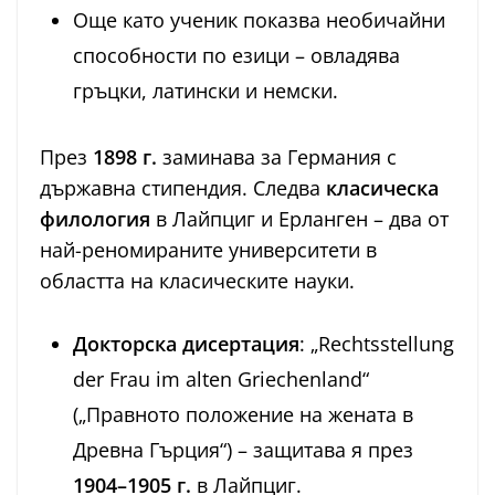
Още като ученик показва необичайни
способности по езици – овладява
гръцки, латински и немски.
През
1898 г.
заминава за Германия с
държавна стипендия. Следва
класическа
филология
в Лайпциг и Ерланген – два от
най-реномираните университети в
областта на класическите науки.
Докторска дисертация
: „Rechtsstellung
der Frau im alten Griechenland“
(„Правното положение на жената в
Древна Гърция“) – защитава я през
1904–1905 г.
в Лайпциг.