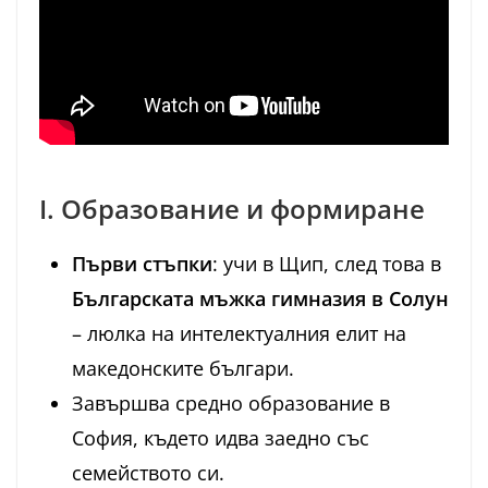
I. Образование и формиране
Първи стъпки
: учи в Щип, след това в
Българската мъжка гимназия в Солун
– люлка на интелектуалния елит на
македонските българи.
Завършва средно образование в
София, където идва заедно със
семейството си.