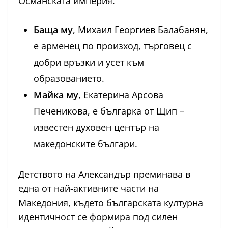
Османската империя.
Баща му
, Михаил Георгиев Балабанян,
е арменец по произход, търговец с
добри връзки и усет към
образованието.
Майка му
, Екатерина Арсова
Печеникова, е българка от Щип –
известен духовен център на
македонските българи.
Детството на Александър преминава в
една от най-активните части на
Македония, където българската културна
идентичност се формира под силен