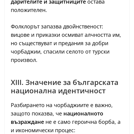
дарителите и защитниците
остава
положителен.
Фолклорът запазва двойнственост:
вицове и приказки осмиват алчността им,
но съществуват и предания за добри
чорбаджии, спасили селото от турски
произвол.
XIII. Значение за българската
национална идентичност
Разбирането на чорбаджиите е важно,
защото показва, че
националното
възраждане
не е само героична борба, а
и икономически процес: