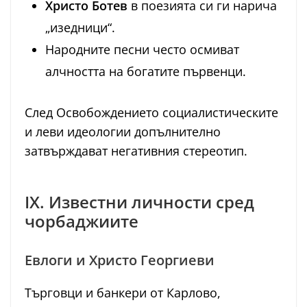
Христо Ботев
в поезията си ги нарича
„изедници“.
Народните песни често осмиват
алчността на богатите първенци.
След Освобождението социалистическите
и леви идеологии допълнително
затвърждават негативния стереотип.
IX. Известни личности сред
чорбаджиите
Евлоги и Христо Георгиеви
Търговци и банкери от Карлово,