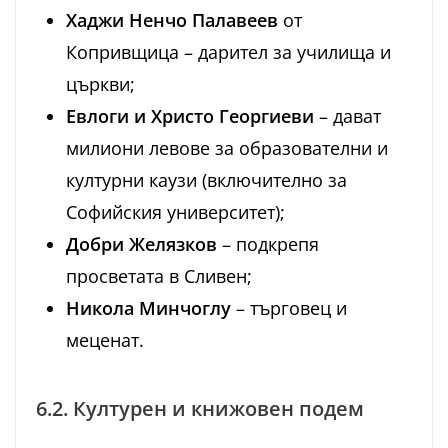
Хаджи Ненчо Палавеев
от
Копривщица – дарител за училища и
църкви;
Евлоги и Христо Георгиеви
– дават
милиони левове за образователни и
културни каузи (включително за
Софийския университет);
Добри Желязков
– подкрепя
просветата в Сливен;
Никола Минчоглу
– търговец и
меценат.
6.2. Културен и книжовен подем