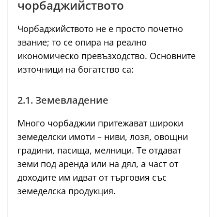
чорбаджийството
Чорбаджийството не е просто почетно
звание; то се опира на реално
икономическо превъзходство. Основните
източници на богатство са:
2.1. Земевладение
Много чорбаджии притежават широки
земеделски имоти – ниви, лозя, овощни
градини, пасища, мелници. Те отдават
земи под аренда или на дял, а част от
доходите им идват от търговия със
земеделска продукция.