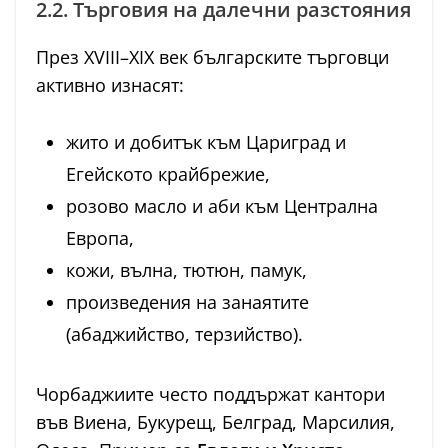
2.2. Търговия на далечни разстояния
През XVIII–XIX век българските търговци
активно изнасят:
жито и добитък към Цариград и
Егейското крайбрежие,
розово масло и аби към Централна
Европа,
кожи, вълна, тютюн, памук,
произведения на занаятите
(абаджийство, терзийство).
Чорбаджиите често поддържат кантори
във Виена, Букурещ, Белград, Марсилия,