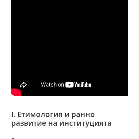
I. Етимология и ранно
развитие на институцията