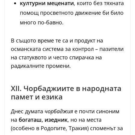
културни меценати
, които без тяхната
помощ просветното движение би било
много по-бавно.
В същото време те са и продукт на
османската система за контрол – пазители
на статуквото и често спирачка на
радикалните промени.
XII. Чорбаджиите в народната
памет и езика
Днес думата
чорбаджия
е почти синоним
на
богаташ, изедник
, но на места
(особено в Родопите, Тракия) споменът за