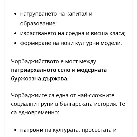
натрупването на капитал и
образование;
израстването на средна и висша класа;
формиране на нови културни модели.
Чорбаджийството е мост между
патриархалното село
и
модерната
буржоазна държава
.
Чорбаджиите са една от най-сложните
социални групи в българската история. Те
са едновременно:
патрони
на културата, просветата и