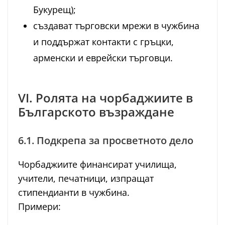
Букурещ);
създават търговски мрежи в чужбина
и поддържат контакти с гръцки,
арменски и еврейски търговци.
VI. Ролята на чорбаджиите в
Българското възраждане
6.1. Подкрепа за просветното дело
Чорбаджиите финансират училища,
учители, печатници, изпращат
стипендианти в чужбина.
Примери: