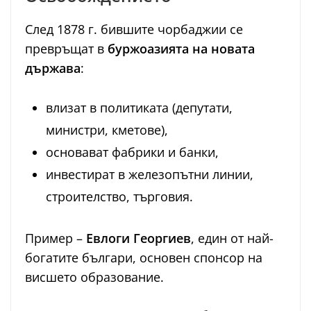
След 1878 г. бившите чорбаджии се
превръщат в
буржоазията на новата
държава
:
влизат в политиката (депутати,
министри, кметове),
основават фабрики и банки,
инвестират в железопътни линии,
строителство, търговия.
Пример –
Евлоги Георгиев
, един от най-
богатите българи, основен спонсор на
висшето образование.