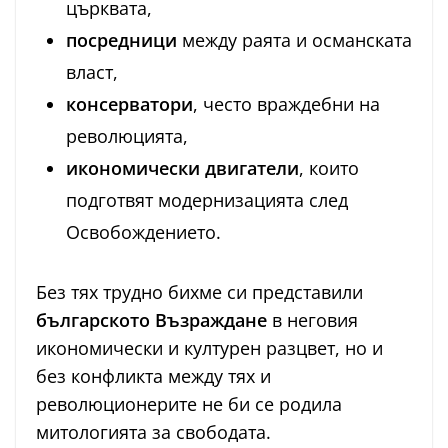
църквата,
посредници
между раята и османската
власт,
консерватори
, често враждебни на
революцията,
икономически двигатели
, които
подготвят модернизацията след
Освобождението.
Без тях трудно бихме си представили
българското Възраждане
в неговия
икономически и културен разцвет, но и
без конфликта между тях и
революционерите не би се родила
митологията за свободата.