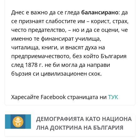
Днес е важно да се гледа
балансирано
: да
се признаят слабостите им – корист, страх,
често предателство, – но и да се оцени, че
именно те финансират училища,
читалища, книги, и внасят духа на
предприемачеството, без който България
след 1878 г. не би могла да направи
бързия си цивилизационен скок.
Харесайте Facebook страницата ни
ТУК
ДЕМОГРАФИЯТА КАТО НАЦИОНА
ЛНА ДОКТРИНА НА БЪЛГАРИЯ