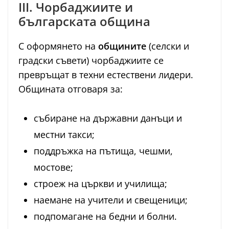
III. Чорбаджиите и
българската община
С оформянето на
общините
(селски и
градски съвети) чорбаджиите се
превръщат в техни естествени лидери.
Общината отговаря за:
събиране на държавни данъци и
местни такси;
поддръжка на пътища, чешми,
мостове;
строеж на църкви и училища;
наемане на учители и свещеници;
подпомагане на бедни и болни.