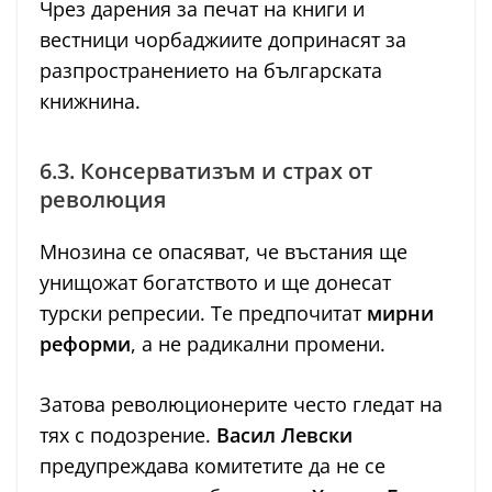
Чрез дарения за печат на книги и
вестници чорбаджиите допринасят за
разпространението на българската
книжнина.
6.3. Консерватизъм и страх от
революция
Мнозина се опасяват, че въстания ще
унищожат богатството и ще донесат
турски репресии. Те предпочитат
мирни
реформи
, а не радикални промени.
Затова революционерите често гледат на
тях с подозрение.
Васил Левски
предупреждава комитетите да не се