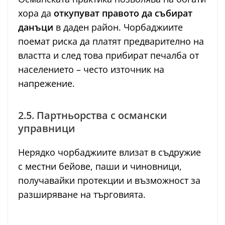
хора да
откупуват правото да събират
данъци
в даден район. Чорбаджиите
поемат риска да платят предварително на
властта и след това прибират печалба от
населението – често източник на
напрежение.
2.5. Партньорства с османски
управници
Нерядко чорбаджиите влизат в съдружие
с местни бейове, паши и чиновници,
получавайки протекции и възможност за
разширяване на търговията.