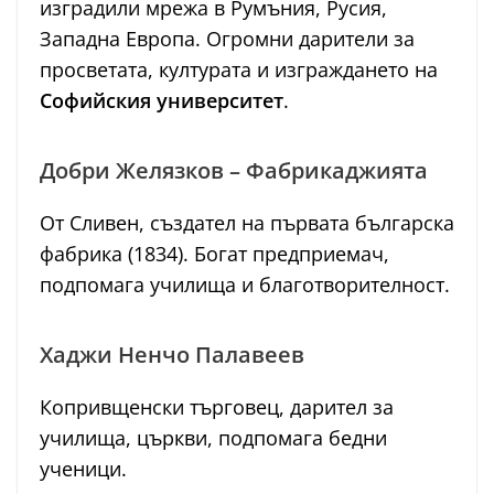
изградили мрежа в Румъния, Русия,
Западна Европа. Огромни дарители за
просветата, културата и изграждането на
Софийския университет
.
Добри Желязков – Фабрикаджията
От Сливен, създател на първата българска
фабрика (1834). Богат предприемач,
подпомага училища и благотворителност.
Хаджи Ненчо Палавеев
Копривщенски търговец, дарител за
училища, църкви, подпомага бедни
ученици.