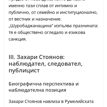
именно тази сплав от интимно и
публично, от семейно и институционално,
от вестник и назначение.
„Шуробаджанащина“ изпълва празнината:
тя е обществено огледало и езикова
санкция.
III. Захари Стоянов:
наблюдател, следовател,
публицист
Биографична перспектива и
наблюдателна позиция
Захари Стоянов навлиза в Румелийската