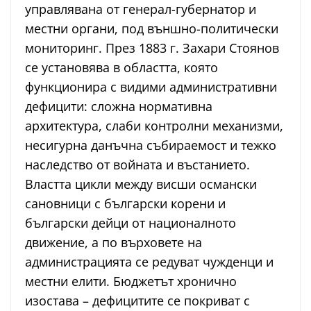
управлявана от генерал-губернатор и
местни органи, под външно-политически
мониторинг. През 1883 г. Захари Стоянов
се установява в областта, която
функционира с видими административни
дефицити: сложна нормативна
архитектура, слаби контролни механизми,
несигурна данъчна събираемост и тежко
наследство от войната и въстанието.
Властта цикли между висши османски
сановници с български корени и
български дейци от националното
движение, а по върховете на
администрацията се редуват чужденци и
местни елити. Бюджетът хронично
изостава – дефицитите се покриват с