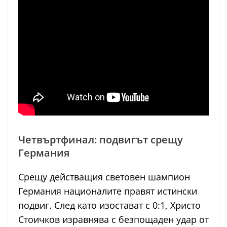
Четвъртфинал: подвигът срещу
Германия
Срещу действащия световен шампион
Германия националите правят истински
подвиг. След като изостават с 0:1, Христо
Стоичков изравнява с безпощаден удар от