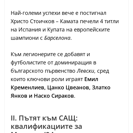
Най-големи успехи вече е постигнал
Христо Стоичков – Камата печели 4 титли
на Испания и Купата на европейските
шампиони с
Барселона
.
Към легионерите се добавят и
футболистите от доминиращия в
българското първенство
Левски
, сред
които ключови роли играят
Емил
Кременлиев, Цанко Цвеанов, Златко
Янков и Наско Сираков
.
II. Пътят към САЩ:
квалификациите за