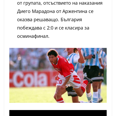
от групата, отсъствието на наказания
Диего Марадона от Аржентина се
оказва решаващо. България
побеждава с 2:0 и се класира за
осминафинал.