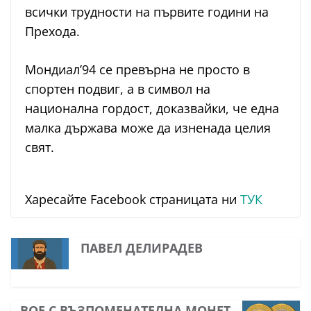
всички трудности на първите години на
Прехода.
Мондиал’94 се превърна не просто в
спортен подвиг, а в символ на
национална гордост, доказвайки, че една
малка държава може да изненада целия
свят.
Харесайте Facebook страницата ни
ТУК
ПАВЕЛ ДЕЛИРАДЕВ
BOE С ВЪЗПОМЕНАТЕЛНА МОНЕТ