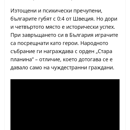
Изтощени и психически пречупени,
българите губят с 0:4 от Швеция. Но дори
и четвъртото място е исторически успех.
При завръщането си в България играчите
са посрещнати като герои. Народното
събрание ги награждава с орден „Стара
планина“ – отличие, което дотогава се е
давало само на чуждестранни граждани.