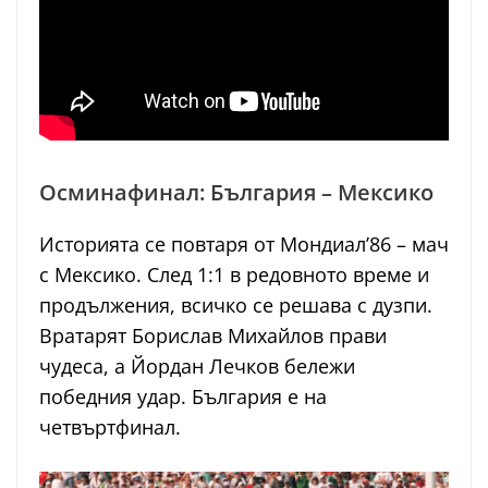
Осминафинал: България – Мексико
Историята се повтаря от Мондиал’86 – мач
с Мексико. След 1:1 в редовното време и
продължения, всичко се решава с дузпи.
Вратарят Борислав Михайлов прави
чудеса, а Йордан Лечков бележи
победния удар. България е на
четвъртфинал.