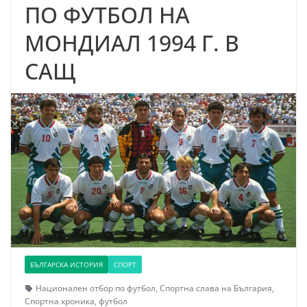
ПО ФУТБОЛ НА
МОНДИАЛ 1994 Г. В
САЩ
БЪЛГАРСКА ИСТОРИЯ
СПОРТ
Национален отбор по футбол
,
Спортна слава на България
,
Спортна хроника
,
футбол