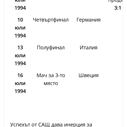
1994
3:1 
10
Четвъртфинал
Германия
2
юли
1994
13
Полуфинал
Италия
1
юли
1994
16
Мач за 3-то
Швеция
0
юли
място
1994
Успехът от САЩ дава инерция за