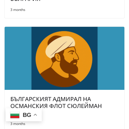
3 months
БЪЛГАРСКИЯТ АДМИРАЛ НА
ОСМАНСКИЯ ФЛОТ СЮЛЕЙМАН
БАЛТОГЛУ
BG
3 months