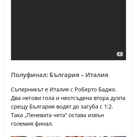
Полуфинал: България – Италия
Съперникът е Италия с Роберто Баджо.
Два негови гола и неотсъдена втора дузпа
срещу България водят до загуба с 1:2.
Така „Пеневата чета“ остава извън
големия финал.