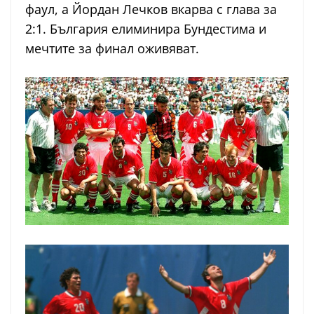
фаул, а Йордан Лечков вкарва с глава за
2:1. България елиминира Бундестима и
мечтите за финал оживяват.