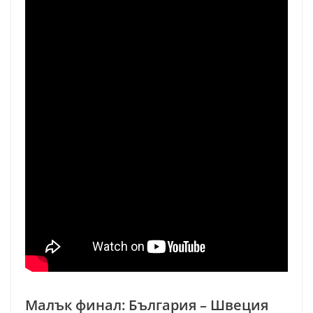
Малък финал: България – Швеция