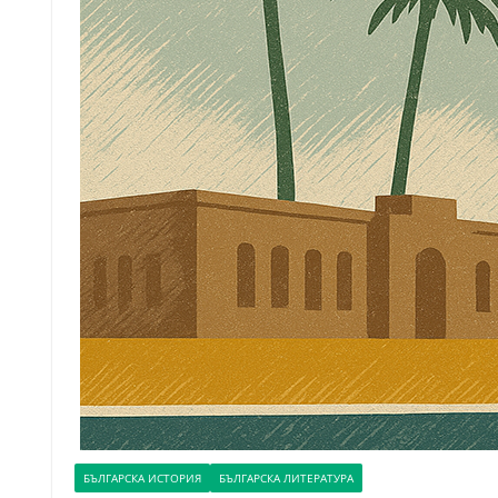
БЪЛГАРСКА ИСТОРИЯ
БЪЛГАРСКА ЛИТЕРАТУРА