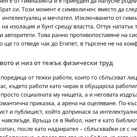
чен е от гимназията и е принуден да напусне родн
 брат си. Този момент е символичен: вместо да сл
 интелектуалец и мечтател. Изключването от гимна
о на изолация и бунт срещу властта. Оттук нататък
ни авторитети. Това ранно противопоставяне на с
о ще го отведе чак до Египет, в търсене не на комф
вото и низ от тежък физически труд
поредица от тежки работи, които го сблъскват лиц
ас, където работи като чирак в обущарска работи
е просто социалната му нищета, а и неговата издр
романтична приказка, а арена на оцеляване. По-къ
ист и публицист, който допринася за интелектуал
 навсякъде. Връща се в Ямбол, нает е като библио
копач, после като надзирател – сблъсквайки се с 