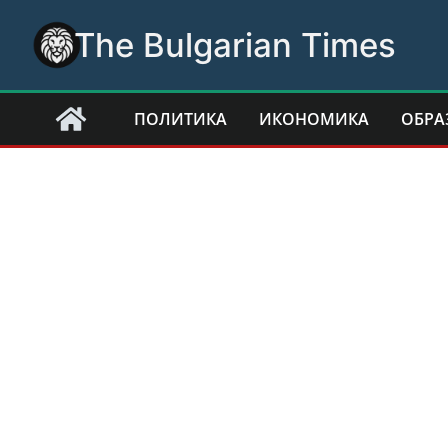
Skip
The Bulgarian Times
to
content
ПОЛИТИКА
ИКОНОМИКА
ОБРА