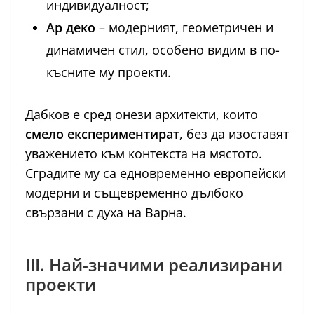
индивидуалност;
Ар деко
– модерният, геометричен и
динамичен стил, особено видим в по-
късните му проекти.
Дабков е сред онези архитекти, които
смело експериментират
, без да изоставят
уважението към контекста на мястото.
Сградите му са едновременно европейски
модерни и същевременно дълбоко
свързани с духа на Варна.
III. Най-значими реализирани
проекти