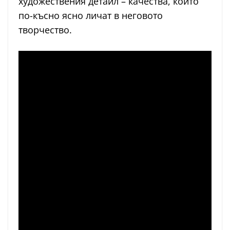
художествения детайл – качества, които
по-късно ясно личат в неговото
творчество.