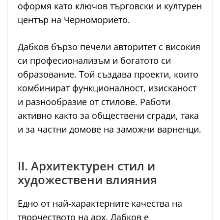
оформя като ключов търговски и културен
център на Черноморието.
Дабков бързо печели авторитет с високия
си професионализъм и богатото си
образование. Той създава проекти, които
комбинират функционалност, изисканост
и разнообразие от стилове. Работи
активно както за обществени сгради, така
и за частни домове на заможни варненци.
II. Архитектурен стил и
художествени влияния
Едно от най-характерните качества на
творчеството на арх. Дабков е