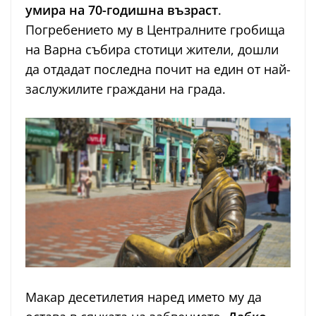
умира на 70-годишна възраст
.
Погребението му в Централните гробища
на Варна събира стотици жители, дошли
да отдадат последна почит на един от най-
заслужилите граждани на града.
Макар десетилетия наред името му да