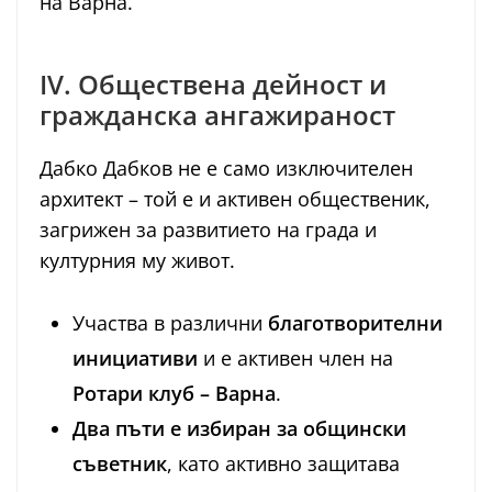
на Варна.
IV. Обществена дейност и
гражданска ангажираност
Дабко Дабков не е само изключителен
архитект – той е и активен общественик,
загрижен за развитието на града и
културния му живот.
Участва в различни
благотворителни
инициативи
и е активен член на
Ротари клуб – Варна
.
Два пъти е избиран за общински
съветник
, като активно защитава