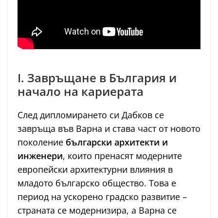
I. Завръщане в България и
начало на кариерата
След дипломирането си Дабков се
завръща във Варна и става част от новото
поколение
български архитекти и
инженери
, които пренасят модерните
европейски архитектурни влияния в
младото българско общество. Това е
период на ускорено градско развитие –
страната се модернизира, а Варна се