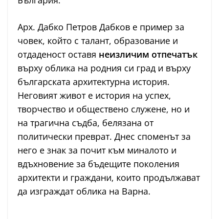
Арх. Дабко Петров Дабков е пример за
човек, който с талант, образование и
отдаденост оставя
неизличим отпечатък
върху облика на родния си град и върху
българската архитектурна история.
Неговият живот е история на успех,
творчество и обществено служене, но и
на трагична съдба, белязана от
политически преврат. Днес споменът за
него е знак за почит към миналото и
вдъхновение за бъдещите поколения
архитекти и граждани, които продължават
да изграждат облика на Варна.