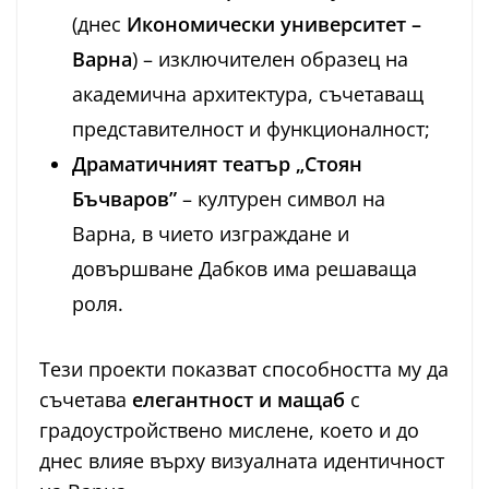
(днес
Икономически университет –
Варна
) – изключителен образец на
академична архитектура, съчетаващ
представителност и функционалност;
Драматичният театър „Стоян
Бъчваров”
– културен символ на
Варна, в чието изграждане и
довършване Дабков има решаваща
роля.
Тези проекти показват способността му да
съчетава
елегантност и мащаб
с
градоустройствено мислене, което и до
днес влияе върху визуалната идентичност