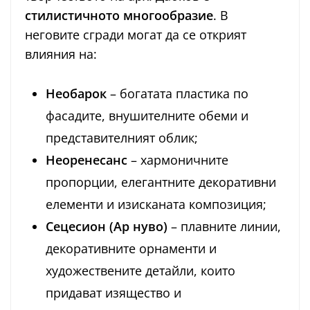
стилистичното многообразие
. В
неговите сгради могат да се открият
влияния на:
Необарок
– богатата пластика по
фасадите, внушителните обеми и
представителният облик;
Неоренесанс
– хармоничните
пропорции, елегантните декоративни
елементи и изисканата композиция;
Сецесион (Ар нуво)
– плавните линии,
декоративните орнаменти и
художествените детайли, които
придават изящество и