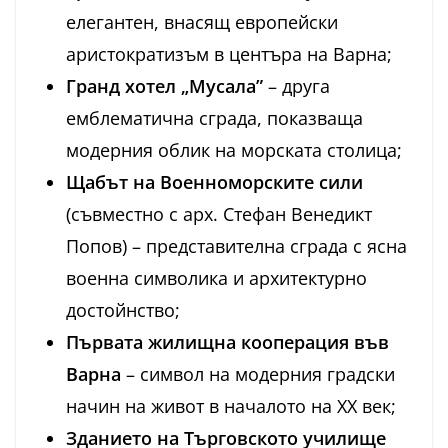
елегантен, внасящ европейски
аристократизъм в центъра на Варна;
Гранд хотел „Мусала”
– друга
емблематична сграда, показваща
модерния облик на морската столица;
Щабът на Военноморските сили
(съвместно с арх. Стефан Венедикт
Попов) – представителна сграда с ясна
военна символика и архитектурно
достойнство;
Първата жилищна кооперация във
Варна
– символ на модерния градски
начин на живот в началото на ХХ век;
Зданието на Търговското училище