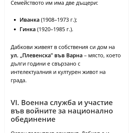
Семейството им има две дъщери:
Иванка
(1908–1973 г.);
Гинка
(1920–1985 г.).
Дабкови живеят в собствения си дом на
ул. „Плевенска” във Варна
– място, което
дълги години е свързано с
интелектуалния и културен живот на
града.
VI. Военна служба и участие
във войните за национално
обединение