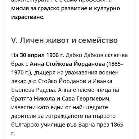
мисия за градско развитие и културно
израстване
.
V. Личен живот и семейство
На
30 април 1906 г.
Дабко Дабков сключва
брак с
Анна Стойкова Йорданова (1885–
1970 г.)
, дъщеря на уважавания военен
лекар д-р Стойко Йорданов и Иванка
Бърнева Радева. Анна е племенница на
братята
Никола и Сава Георгиевич
,
известни като едни от най-щедрите
дарители за изграждането на първото
българско училище във Варна през 1865
г.