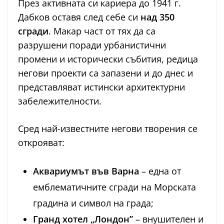
През активната си кариера до 1941 г.
Дабков оставя след себе си
над 350
сгради
. Макар част от тях да са
разрушени поради урбанистични
промени и исторически събития, редица
негови проекти са запазени и до днес и
представляват истински архитектурни
забележителности.
Сред най-известните негови творения се
открояват:
Аквариумът във Варна
– една от
емблематичните сгради на Морската
градина и символ на града;
Гранд хотел „Лондон”
– внушителен и