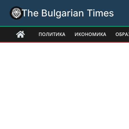
Skip
The Bulgarian Times
to
content
ПОЛИТИКА
ИКОНОМИКА
ОБРА