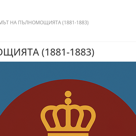
ЪТ НА ПЪЛНОМОЩИЯТА (1881-1883)
ИЯТА (1881-1883)