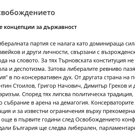
Освобождението
ве концепции за държавност
бералната партия се налага като доминираща сил
авейков и други личности, свързани с възрожденск
 на словото. За тях Търновската конституция не 
ла и деспотизма. Затова либералите ревниво пазя
я“ в по-консервативен дух. От другата страна на 
нтин Стоилов, Григор Начович, Димитър Греков и д
ризъм. Според тях липсва политическа традиция, п
 събрание в арена на демагогия. Консерваторите 
ация и за известни ограничения върху прекомерна
 още в първите години след Освобождението конфл
 дали България ще следва либерален, парламентар