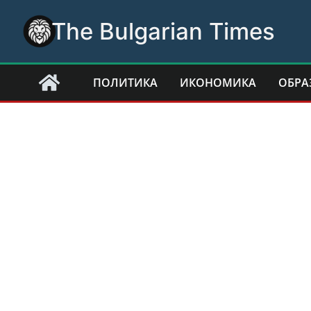
Skip
The Bulgarian Times
to
content
ПОЛИТИКА
ИКОНОМИКА
ОБРА