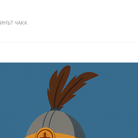
ИНЪТ ЧАКА