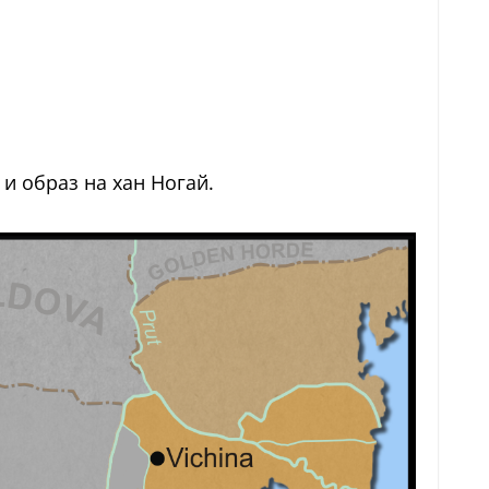
 и образ на хан Ногай.