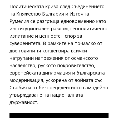
Политическата криза след Съединението
на Княжество България и Източна
Румелия се разгръща едновременно като
институционален разлом, геополитическо
изпитание и ценностен спор за
суверенитета. В рамките на по-малко от
две години тя кондензира всички
натрупани напрежения от османското
наследство, руското покровителство,
европейската дипломация и българската
модернизация, ускорена от войната със
Сърбия и от безпрецедентното самодейно
утвърждаване на националната
държавност.