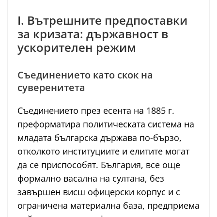
I. Вътрешните предпоставки
за кризата: държавност в
ускорителен режим
Съединението като скок на
суверенитета
Съединението през есента на 1885 г.
преформатира политическата система на
младата българска държава по-бързо,
отколкото институциите и елитите могат
да се приспособят. България, все още
формално васална на султана, без
завършен висш офицерски корпус и с
ограничена материална база, предприема