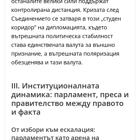
останалите велики сили поддържат
контролирана дистанция. Кризата след
Съединението се затваря в този „студен
коридор“ на дипломацията, където
вътрешната политическа стабилност
става единствената валута за външно
признание, а вътрешната поляризация
обезценява и тази валута.
III. Институционалната
динамика: парламент, преса и
правителство между правото
и факта
От избори към ескалация:
парламентът като арена на