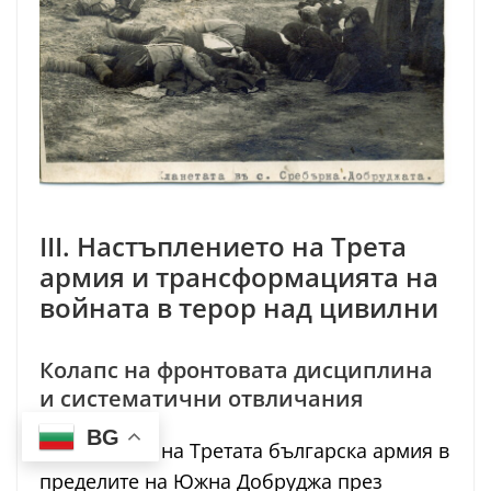
III. Настъплението на Трета
армия и трансформацията на
войната в терор над цивилни
Колапс на фронтовата дисциплина
и систематични отвличания
BG
С влизането на Третата българска армия в
пределите на Южна Добруджа през