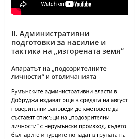
II. Административни
подготовки за насилие и
тактика на „изгорената земя“
Апаратът на „подозрителните
личности“ и отвличанията
Румънските административни власти в
Добруджа издават още в средата на август
поверителни заповеди до кметовете да
съставят списъци на „подозрителни
личности“ с нерумънски произход, където
българите и турците попадат в групата на