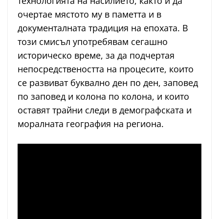
технологията на насилието, както и да
очертае мястото му в паметта и в
документалната традиция на епохата. В
този смисъл употребявам сегашно
историческо време, за да подчертая
непосредствеността на процесите, които
се развиват буквално ден по ден, заповед
по заповед и колона по колона, и които
оставят трайни следи в демографската и
моралната география на региона.