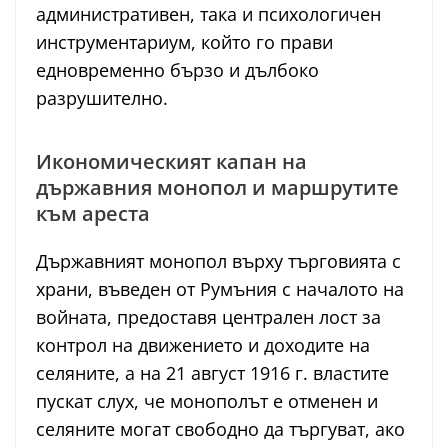
административен, така и психологичен
инструментариум, който го прави
едновременно бързо и дълбоко
разрушително.
Икономическият капан на
държавния монопол и маршрутите
към ареста
Държавният монопол върху търговията с
храни, въведен от Румъния с началото на
войната, предоставя централен лост за
контрол на движението и доходите на
селяните, а на 21 август 1916 г. властите
пускат слух, че монополът е отменен и
селяните могат свободно да търгуват, ако