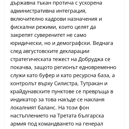
държавна тъкан протича с ускорена
административна интеграция,
включително кадрови назначения и
фискални режими, които целят да
закрепят суверенитет не само
юридически, но и демографски. Веднага
след августовските декларации
стратегическата тежест на Добруджа се
покачва, защото регионът едновременно
служи като буфер и като ресурсна база, а
контролът върху Силистра, Тутракан и
крайдунавските пунктове се превръща в
индикатор за това накъде се накланя
локалният баланс. На този фон
настъплението на Третата българска
армия под командването на генерал