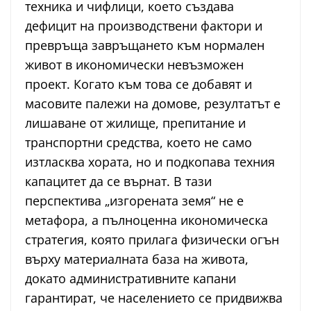
техника и чифлици, което създава
дефицит на производствени фактори и
превръща завръщането към нормален
живот в икономически невъзможен
проект. Когато към това се добавят и
масовите палежи на домове, резултатът е
лишаване от жилище, препитание и
транспортни средства, което не само
изтласква хората, но и подкопава техния
капацитет да се върнат. В тази
перспектива „изгорената земя“ не е
метафора, а пълноценна икономическа
стратегия, която прилага физически огън
върху материалната база на живота,
докато административните капани
гарантират, че населението се придвижва