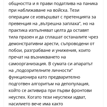
общността и я прави податлива на паника
при наближаване на войска. Тези
операции се извършват с претенцията за
превенция на „вътрешна заплаха“, но на
практика изпълняват целта да оставят
тила празен и да сплашат останалите чрез
демонстративни арести, съпроводени от
побои, разграбване и унижения, които
пречат на възникването на
самоорганизация. В сумата си апаратът
на „подозрителните личности“
функционира като предварително
подготвен алгоритъм на депопулация,
който се активира при първи фронтови
неуспех. Когато тези неуспехи идват,
насилието вече има както