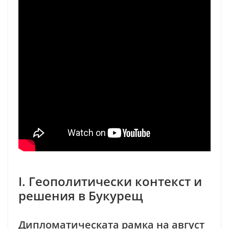
I. Геополитически контекст и
решения в Букурещ
Дипломатическата рамка на август