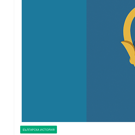
БЪЛГАРСКА ИСТОРИЯ