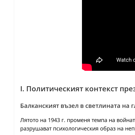
I. Политическият контекст през
Балканският възел в светлината на 
Лятото на 1943 г. променя темпа на война
разрушават психологическия образ на не