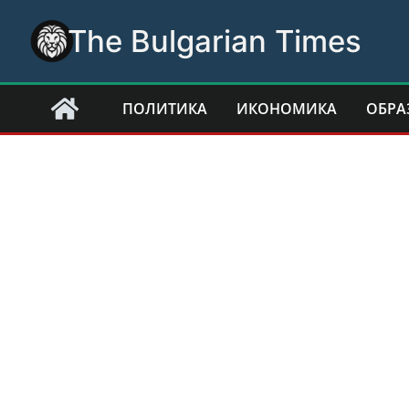
Skip
The Bulgarian Times
to
content
ПОЛИТИКА
ИКОНОМИКА
ОБРА