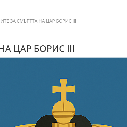
ИТЕ ЗА СМЪРТТА НА ЦАР БОРИС III
А ЦАР БОРИС III