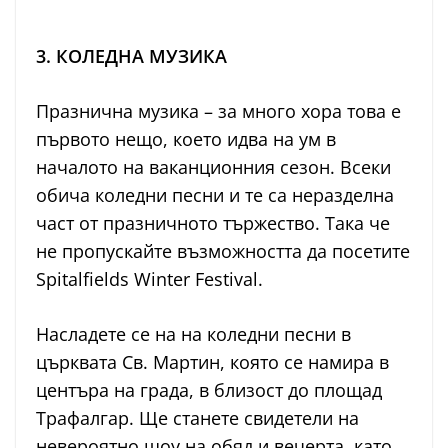
3. КОЛЕДНА МУЗИКА
Празнична музика – за много хора това е
първото нещо, което идва на ум в
началото на ваканционния сезон. Всеки
обича коледни песни и те са неразделна
част от празничното тържество. Така че
не пропускайте възможността да посетите
Spitalfields Winter Festival.
Насладете се на на коледни песни в
църквата Св. Мартин, която се намира в
центъра на града, в близост до площад
Трафалгар. Ще станете свидетели на
невероятно шоу на обяд и вечерта, като