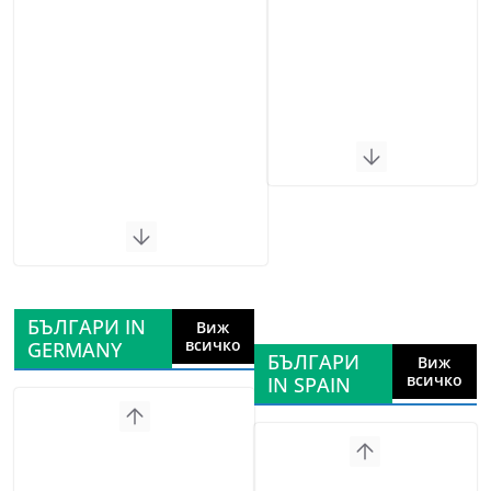
БЪЛГАРИ IN
Виж
всичко
GERMANY
БЪЛГАРИ
Виж
всичко
IN SPAIN