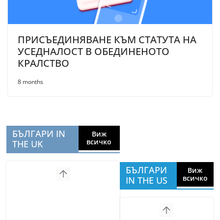
ПРИСЪЕДИНЯВАНЕ КЪМ СТАТУТА НА
УСЕДНАЛОСТ В ОБЕДИНЕНОТО
КРАЛСТВО
8 months
БЪЛГАРИ IN
Виж
всичко
THE UK
БЪЛГАРИ
Виж
всичко
IN THE US