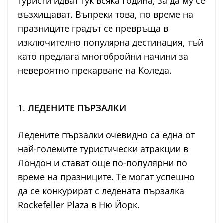
туристи идват тук всяка година, за да му се
възхищават. Въпреки това, по време на
празниците градът се превръща в
изключително популярна дестинация, тъй
като предлага многобройни начини за
невероятно прекарване на Коледа.
1.
ЛЕДЕНИТЕ ПЪРЗАЛКИ
Ледените пързалки очевидно са една от
най-големите туристически атракции в
Лондон и стават още по-популярни по
време на празниците. Те могат успешно
да се конкурират с ледената пързалка
Rockefeller Plaza в Ню Йорк.