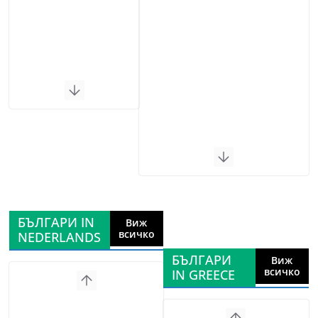
БЪЛГАРИ IN
Виж
всичко
NEDERLANDS
БЪЛГАРИ
Виж
всичко
IN GREECE