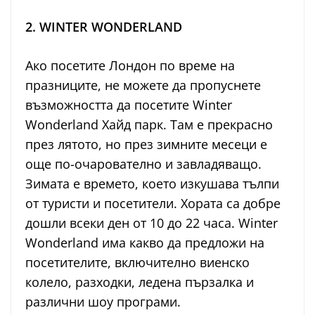
2. WINTER WONDERLAND
Ако посетите Лондон по време на
празниците, не можете да пропуснете
възможността да посетите Winter
Wonderland Хайд парк. Там е прекрасно
през лятото, но през зимните месеци е
още по-очарователно и завладяващо.
Зимата е времето, което изкушава тълпи
от туристи и посетители. Хората са добре
дошли всеки ден от 10 до 22 часа. Winter
Wonderland има какво да предложи на
посетителите, включително виенско
колело, разходки, ледена пързалка и
различни шоу програми.