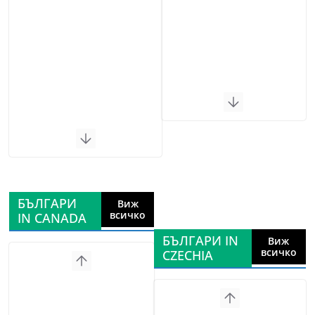
БЪЛГАРИ
Виж
всичко
IN CANADA
БЪЛГАРИ IN
Виж
всичко
CZECHIA