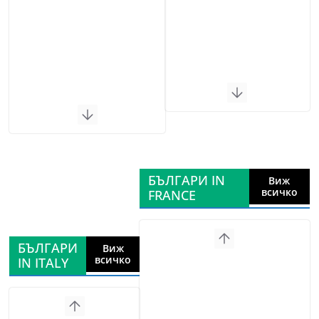
БЪЛГАРИ IN
Виж
всичко
FRANCE
БЪЛГАРИ
Виж
всичко
IN ITALY