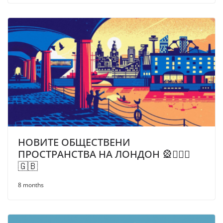
НОВИТЕ ОБЩЕСТВЕНИ
ПРОСТРАНСТВА НА ЛОНДОН 🎡💂🏼‍♂️
🇬🇧
8 months