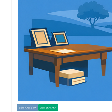
БЪЛГАРИ В UK
ЛИТЕРАТУРА