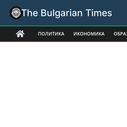
Skip
The Bulgarian Times
to
content
ПОЛИТИКА
ИКОНОМИКА
ОБРА