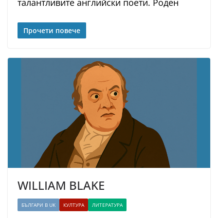
талантливите английски поети. Роден
Прочети повече
WILLIAM BLAKE
БЪЛГАРИ В UK
КУЛТУРА
ЛИТЕРАТУРА