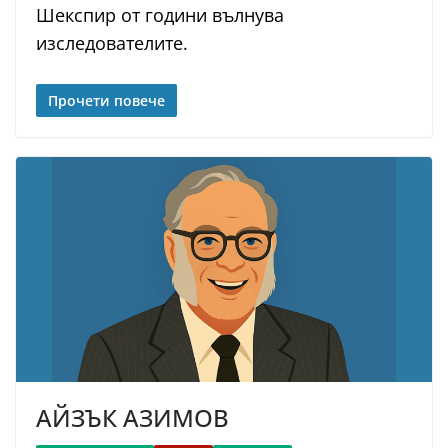
Шекспир от години вълнува
изследователите.
Прочети повече
АЙЗЪК АЗИМОВ