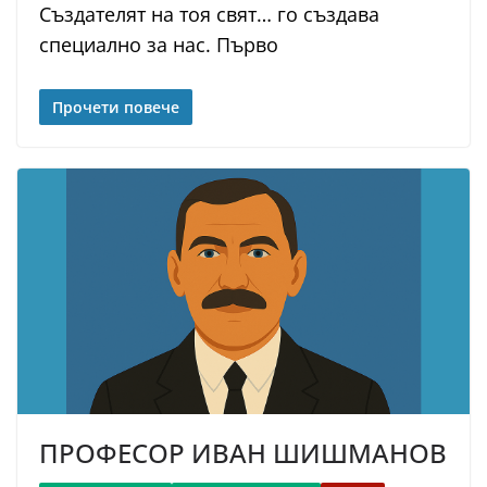
Създателят на тоя свят… го създава
специално за нас. Първо
Прочети повече
ПРОФЕСОР ИВАН ШИШМАНОВ