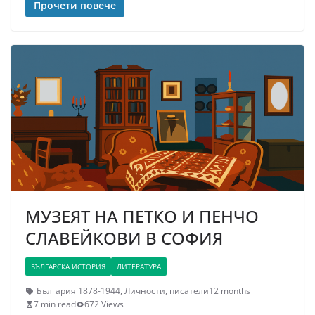
Прочети повече
МУЗЕЯТ НА ПЕТКО И ПЕНЧО
СЛАВЕЙКОВИ В СОФИЯ
БЪЛГАРСКА ИСТОРИЯ
ЛИТЕРАТУРА
България 1878-1944
,
Личности
,
писатели
12 months
7 min read
672 Views