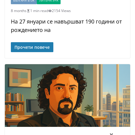
БЪЛГАРИ В UK
ЛИТЕРАТУРА
8 months
1 min read
2154 Views
На 27 януари се навършват 190 години от
рождението на
Прочети повече