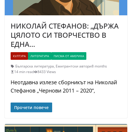
НИКОЛАЙ СТЕФАНОВ: „ДЪРЖА
ЦЯЛОТО СИ ТВОРЧЕСТВО В
ЕДНА…
КУЛТУРА
ЛИТЕРАТУРА
ПИСМА ОТ АМЕРИКА
Българска литература
,
Емигрантски автори
8 months
14 min read
8433 Views
Неотдавна излезе сборникът на Николай
Стефанов „Чернови 2011 – 2020“,
Прочети повече