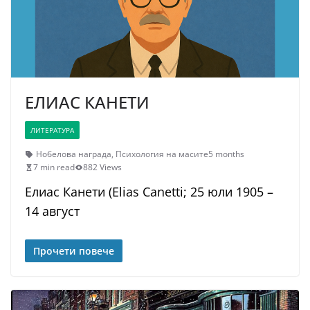
ЕЛИАС КАНЕТИ
ЛИТЕРАТУРА
Нобелова награда
,
Психология на масите
5 months
7 min read
882 Views
Елиас Канети (Elias Canetti; 25 юли 1905 –
14 август
Прочети повече