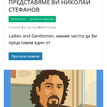
ПРЕДСТАВЯМЕ ВИ НИКОЛАЙ
СТЕФАНОВ
ЛИТЕРАТУРА
ПИСМА ОТ АМЕРИКА
8 months
3 min read
6435 Views
Ladies and Gentlemen, имаме честта да Ви
представим един от
Прочети повече