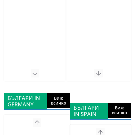
БЪЛГАРИ IN
Виж
всичко
GERMANY
БЪЛГАРИ
Виж
всичко
IN SPAIN