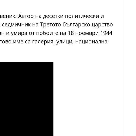
веник. Автор на десетки политически и
н седмичник на Третото българско царство
ран и умира от побоите на 18 ноември 1944
егово име са галерия, улици, национална