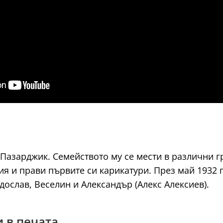
в Пазарджик. Семейството му се мести в различни г
я и прави първите си карикатури. През май 1932 г
ослав, Веселин и Александър (Алекс Алексиев).
и в печата