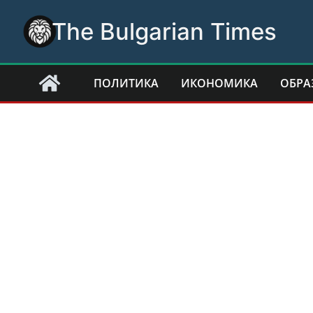
Skip
The Bulgarian Times
to
content
ПОЛИТИКА
ИКОНОМИКА
ОБРА