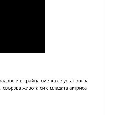
радове и в крайна сметка се установява
. свързва живота си с младата актриса