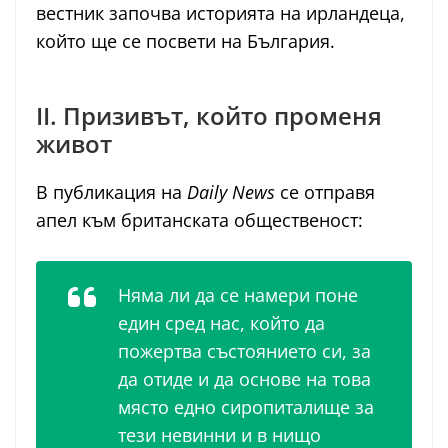
вестник започва историята на ирландеца,
който ще се посвети на България.
II. Призивът, който променя
живот
В публикация на
Daily News
се отправя
апел към британската общественост:
Няма ли да се намери поне
един сред нас, който да
пожертва състоянието си, за
да отиде и да основе на това
място едно сиропиталище за
тези невинни и в нищо