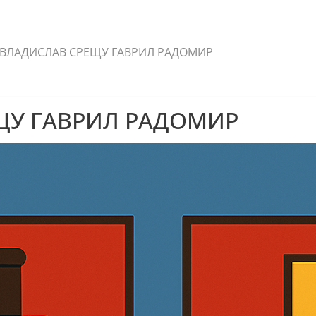
 ВЛАДИСЛАВ СРЕЩУ ГАВРИЛ РАДОМИР
ЩУ ГАВРИЛ РАДОМИР