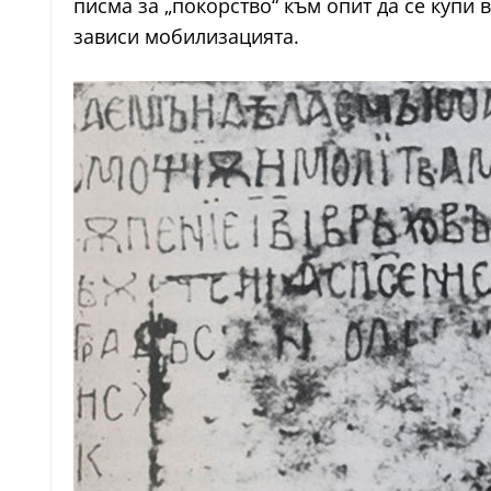
писма за „покорство“ към опит да се купи
зависи мобилизацията.