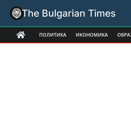
Skip
The Bulgarian Times
to
content
ПОЛИТИКА
ИКОНОМИКА
ОБРА