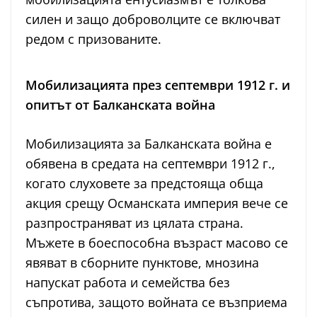
силен и защо доброволците се включват
редом с призованите.
Мобилизацията през септември 1912 г. и
опитът от Балканската война
Мобилизацията за Балканската война е
обявена в средата на септември 1912 г.,
когато слуховете за предстояща обща
акция срещу Османската империя вече се
разпространяват из цялата страна.
Мъжете в боеспособна възраст масово се
явяват в сборните пунктове, мнозина
напускат работа и семейства без
съпротива, защото войната се възприема