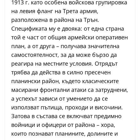
1913 г. като особена войскова групировка
на левия фланг на Трета армия,
разположена в района на Трън.
Спецификата му е двояка: от една страна
той е част от общия армейски оперативен
план, а от друга – получава значителна
самостоятелност, за да може бързо да
реагира на местните условия. Отрядът
трябва да действа в силно пресечен
планински район, където класическите
масирани фронтални атаки са затруднени,
а успехът зависи от умението да се
използват пътища, проходи и височини.
Затова в състава се включват предимно
войници и офицери от района – хора,
които познават планините, долините и