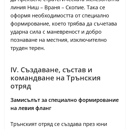
линия Ниш – Враня – Скопие. Така се
оформя необходимостта от специално
формирование, което трябва да съчетава
ударна сила с маневреност и добро
познаване на местния, изключително
труден терен.
IV. Създаване, състав и
командване на Трънския
отряд
Замисълът за специално формирование
на левия фланг
Трънският отряд се създава през юни