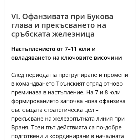
VI. Офанзивата при Букова
глава и прекъсването на
сръбската железница
Настъплението от 7–11 юли и
овладяването на ключовите височини
След периода на прегрупиране и промени
в командването Трънският отряд отново
преминава в настъпление. На 7 и 8 юли
формированието започва нова офанзива
със същата стратегическа цел –
прекъсване на железопътната линия при
Враня. Този път действията са по-добре
подготвени и координирани в началната