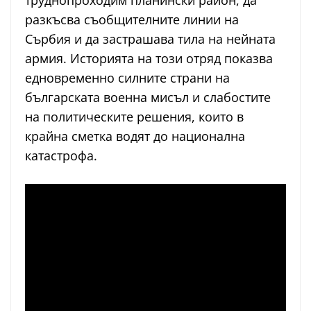
труднопроходим планински район, да
разкъсва съобщителните линии на
Сърбия и да застрашава тила на нейната
армия. Историята на този отряд показва
едновременно силните страни на
българската военна мисъл и слабостите
на политическите решения, които в
крайна сметка водят до национална
катастрофа.