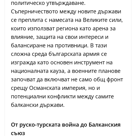
политическо утвърждаване.
Съперничеството между новите държави
се преплита с намесата на Великите сили,
които използват региона като арена за
влияние, защита на свои интереси и
балансиране на противници. В тази
сложна среда българската армия се
изгражда като основен инструмент на
националната кауза, а военните планове
започват да включват не само общ фронт
срещу Османската империя, но и
потенциални конфликти между самите
балкански държави.
От руско-турската война до Балканския
съюз