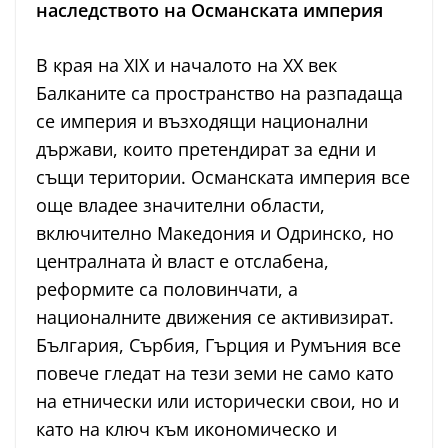
наследството на Османската империя
В края на XIX и началото на XX век
Балканите са пространство на разпадаща
се империя и възходящи национални
държави, които претендират за едни и
същи територии. Османската империя все
още владее значителни области,
включително Македония и Одринско, но
централната ѝ власт е отслабена,
реформите са половинчати, а
националните движения се активизират.
България, Сърбия, Гърция и Румъния все
повече гледат на тези земи не само като
на етнически или исторически свои, но и
като на ключ към икономическо и