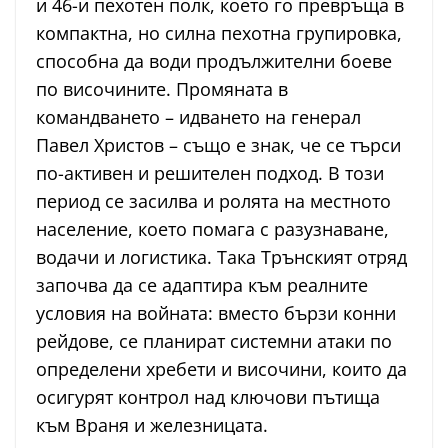
и 46-и пехотен полк, което го превръща в
компактна, но силна пехотна групировка,
способна да води продължителни боеве
по височините. Промяната в
командването – идването на генерал
Павел Христов – също е знак, че се търси
по-активен и решителен подход. В този
период се засилва и ролята на местното
население, което помага с разузнаване,
водачи и логистика. Така Трънският отряд
започва да се адаптира към реалните
условия на войната: вместо бързи конни
рейдове, се планират системни атаки по
определени хребети и височини, които да
осигурят контрол над ключови пътища
към Враня и железницата.