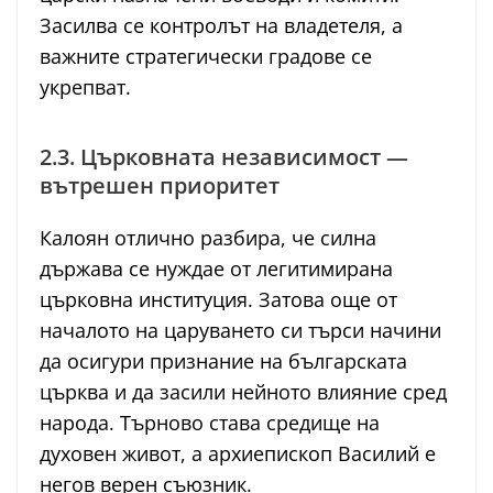
Засилва се контролът на владетеля, а
важните стратегически градове се
укрепват.
2.3. Църковната независимост —
вътрешен приоритет
Калоян отлично разбира, че силна
държава се нуждае от легитимирана
църковна институция. Затова още от
началото на царуването си търси начини
да осигури признание на българската
църква и да засили нейното влияние сред
народа. Търново става средище на
духовен живот, а архиепископ Василий е
негов верен съюзник.