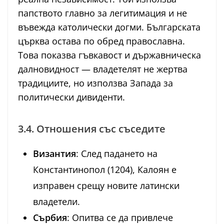
папството главно за легитимация и не
въвежда католически догми. Българската
църква остава по обред православна.
Това показва гъвкавост и държавническа
далновидност — владетелят не жертва
традициите, но използва Запада за
политически дивиденти.
3.4. Отношения със съседите
Византия
: След падането на
Константинопол (1204), Калоян е
изправен срещу новите латински
владетели.
Сърбия
: Опитва се да привлече