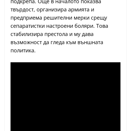
подкрепа. Още в началото показва
твърдост, организира армията и
предприема решителни мерки срещу
сепаратистки настроени боляри. Това
стабилизира престола и му дава
възможност да гледа към външната
политика.