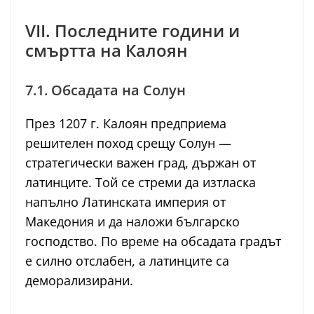
VII. Последните години и
смъртта на Калоян
7.1. Обсадата на Солун
През 1207 г. Калоян предприема
решителен поход срещу Солун —
стратегически важен град, държан от
латинците. Той се стреми да изтласка
напълно Латинската империя от
Македония и да наложи българско
господство. По време на обсадата градът
е силно отслабен, а латинците са
деморализирани.