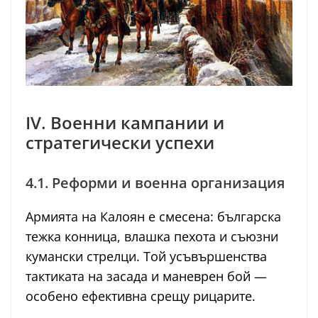
IV. Военни кампании и
стратегически успехи
4.1. Реформи и военна организация
Армията на Калоян е смесена: българска
тежка конница, влашка пехота и съюзни
кумански стрелци. Той усъвършенства
тактиката на засада и маневрен бой —
особено ефективна срещу рицарите.