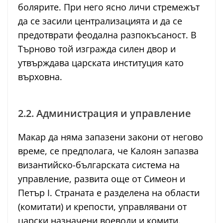
болярите. При него ясно личи стремежът
да се засили централизацията и да се
предотврати феодална разпокъсаност. В
Търново той изгражда силен двор и
утвърждава царската институция като
върховна.
2.2. Администрация и управление
Макар да няма запазени закони от негово
време, се предполага, че Калоян запазва
византийско-българската система на
управление, развита още от Симеон и
Петър I. Страната е разделена на области
(комитати) и крепости, управлявани от
царски назначени воеводи и комити.