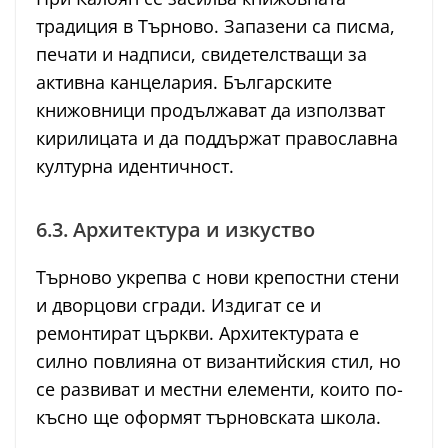
традиция в Търново. Запазени са писма,
печати и надписи, свидетелстващи за
активна канцелария. Българските
книжовници продължават да използват
кирилицата и да поддържат православна
културна идентичност.
6.3. Архитектура и изкуство
Търново укрепва с нови крепостни стени
и дворцови сгради. Издигат се и
ремонтират църкви. Архитектурата е
силно повлияна от византийския стил, но
се развиват и местни елементи, които по-
късно ще оформят търновската школа.