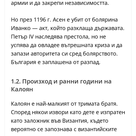
армии и да закрепи независимостта.
Но през 1196 г. Асен е убит от болярина
Иванко — акт, който разклаща държавата.
Петър IV наследява престола, но не
успява да овладее вътрешната криза и да
запази авторитета си сред болярството.
България е заплашена от разпад.
1.2. Произход и ранни години на
Калоян
Калоян е най-малкият от тримата братя.
Според някои извори като дете е изпратен
като заложник във Византия, където
вероятно се запознава с византийските