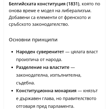
Белгийската конституция (1831)
, която по
онова време е модел на либерализъм.
Добавени са елементи от френското и
сръбското законодателство.
Основни принципи
Народен суверенитет
— цялата власт
произтича от народа.
Разделение на властите
—
законодателна, изпълнителна,
съдебна.
Конституционна монархия
— князът
е държавен глава, но правителството
отговаря пред парламента.