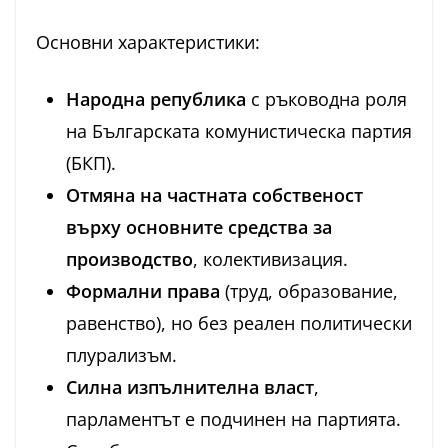
Основни характеристики:
Народна република
с ръководна роля
на Българската комунистическа партия
(БКП).
Отмяна на частната собственост
върху основните средства за
производство
, колективизация.
Формални права
(труд, образование,
равенство), но без реален политически
плурализъм.
Силна изпълнителна власт
,
парламентът е подчинен на партията.