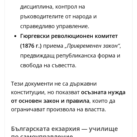
дисциплина, контрол на
ръководителите от народа и
справедливо управление.
Гюргевски революционен комитет
(1876 г.)
приема
„Привременен закон“
,
предвиждащ републиканска форма и
свобода на съвестта.
Тези документи не са държавни
конституции, но показват
осъзната нужда
от основен закон и правила
, които да
ограничават произвола на властта.
Българската екзархия — училище
по самоуправление