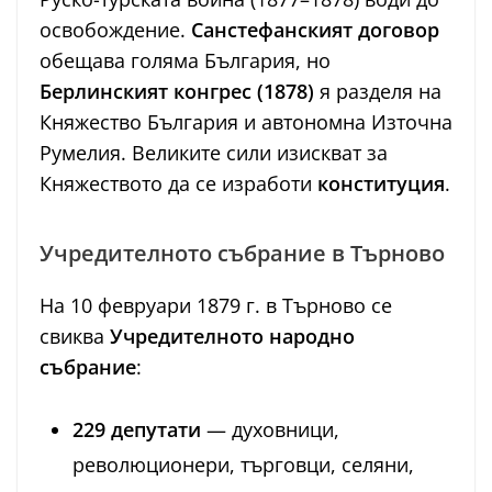
освобождение.
Санстефанският договор
обещава голяма България, но
Берлинският конгрес (1878)
я разделя на
Княжество България и автономна Източна
Румелия. Великите сили изискват за
Княжеството да се изработи
конституция
.
Учредителното събрание в Търново
На 10 февруари 1879 г. в Търново се
свиква
Учредителното народно
събрание
:
229 депутати
— духовници,
революционери, търговци, селяни,