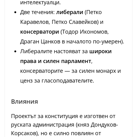
интелектуалци.
Две течения:
либерали
(Петко
Каравелов, Петко Славейков) и
консерватори
(Тодор Икономов,
Драган Цанков в началото по-умерен).
Либералите настояват за
широки
права и силен парламент
,
консерваторите — за силен монарх и
ценз за гласоподавателите.
Влияния
Проектът за конституция е изготвен от
руската администрация (княз Дондуков-
Корсаков), но е силно повлиян от