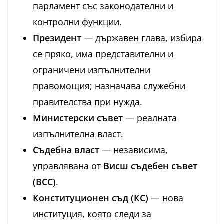
парламент със законодателни и
контролни функции.
Президент
— държавен глава, избира
се пряко, има представителни и
ограничени изпълнителни
правомощия; назначава служебни
правителства при нужда.
Министерски съвет
— реалната
изпълнителна власт.
Съдебна власт
— независима,
управлявана от
Висш съдебен съвет
(ВСС)
.
Конституционен съд (КС)
— нова
институция, която следи за