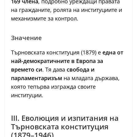
169 члена
, подробно уреждащи правата
на гражданите, ролята на институциите и
механизмите за контрол.
Значение
Търновската конституция (1879) е
една от
най-демократичните в Европа за
времето си
. Тя дава
свобода и
парламентаризъм
на младата държава,
която тепърва изгражда своите
институции.
III. Еволюция и изпитания на
Търновската конституция
(1879–1946)