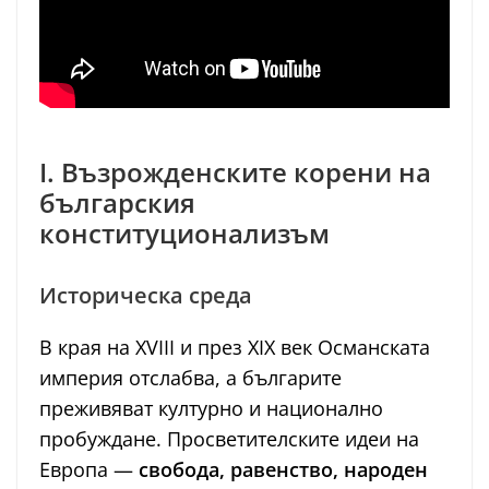
I. Възрожденските корени на
българския
конституционализъм
Историческа среда
В края на XVIII и през XIX век Османската
империя отслабва, а българите
преживяват културно и национално
пробуждане. Просветителските идеи на
Европа —
свобода, равенство, народен