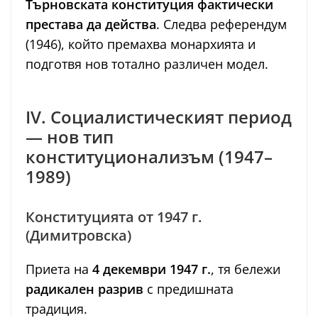
Търновската конституция фактически
престава да действа
. Следва референдум
(1946), който премахва монархията и
подготвя нов тотално различен модел.
IV. Социалистическият период
— нов тип
конституционализъм (1947–
1989)
Конституцията от 1947 г.
(Димитровска)
Приета на
4 декември 1947 г.
, тя бележи
радикален разрив
с предишната
традиция.