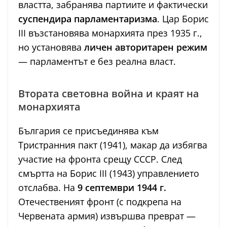
властта, забранява партиите и фактически
суспендира парламентаризма
. Цар Борис
III възстановява монархията през 1935 г.,
но установява
личен авторитарен режим
— парламентът е без реална власт.
Втората световна война и краят на
монархията
България се присъединява към
Тристранния пакт (1941), макар да избягва
участие на фронта срещу СССР. След
смъртта на Борис III (1943) управлението
отслабва. На
9 септември 1944 г.
Отечественият фронт (с подкрепа на
Червената армия) извършва преврат —