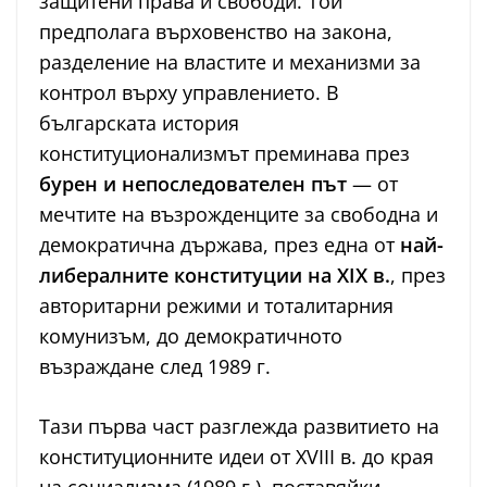
защитени права и свободи. Той
предполага върховенство на закона,
разделение на властите и механизми за
контрол върху управлението. В
българската история
конституционализмът преминава през
бурен и непоследователен път
— от
мечтите на възрожденците за свободна и
демократична държава, през една от
най-
либералните конституции на XIX в.
, през
авторитарни режими и тоталитарния
комунизъм, до демократичното
възраждане след 1989 г.
Тази първа част разглежда развитието на
конституционните идеи от XVIII в. до края