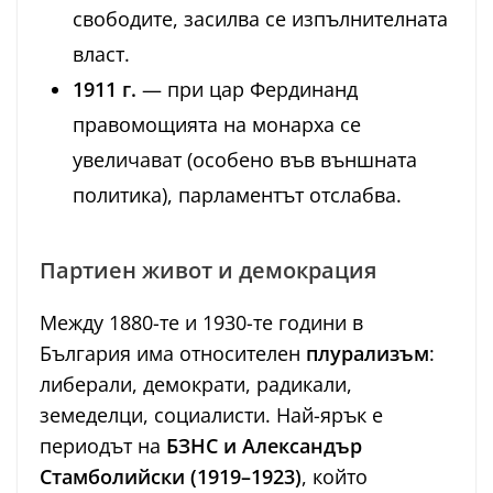
свободите, засилва се изпълнителната
власт.
1911 г.
— при цар Фердинанд
правомощията на монарха се
увеличават (особено във външната
политика), парламентът отслабва.
Партиен живот и демокрация
Между 1880-те и 1930-те години в
България има относителен
плурализъм
:
либерали, демократи, радикали,
земеделци, социалисти. Най-ярък е
периодът на
БЗНС и Александър
Стамболийски (1919–1923)
, който