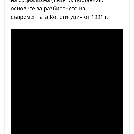
на социализма (1989 г.), поставяйки
основите за разбирането на
съвременната Конституция от 1991 г.