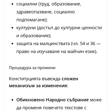
социални (труд, образование,
здравеопазване, социално
подпомагане);
културни (достъп до културни ценности
и образование);
защита на малцинствата (чл. 54 и 36 —
право на изучаване на майчин език).
Процедура за промени
Конституцията въвежда
сложен
механизъм за изменения
:
Обикновено Народно събрание
може
да променя повечето текстове с