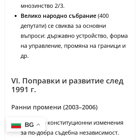
мнозинство 2/3.
Велико народно събрание
(400
депутати) се свиква за основни
въпроси: държавно устройство, форма
на управление, промяна на граници и
др.
VI. Поправки и развитие след
1991 г.
Ранни промени (2003–2006)
2003 г.
— конституционни изменения
BG
за по-добра съдебна независимост.