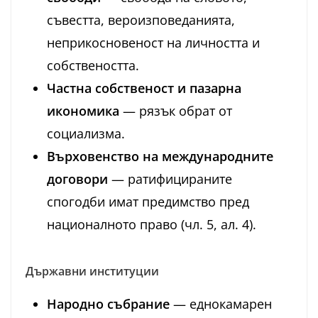
съвестта, вероизповеданията,
неприкосновеност на личността и
собствеността.
Частна собственост и пазарна
икономика
— рязък обрат от
социализма.
Върховенство на международните
договори
— ратифицираните
спогодби имат предимство пред
националното право (чл. 5, ал. 4).
Държавни институции
Народно събрание
— еднокамарен