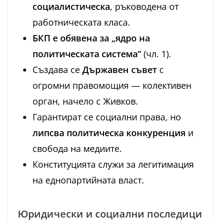
социалистическа
, ръководена от
работническата класа.
БКП е обявена за „ядро на
политическата система“
(чл. 1).
Създава се
Държавен съвет
с
огромни правомощия — колективен
орган, начело с Живков.
Гарантират се социални права, но
липсва политическа конкуренция
и
свобода на медиите.
Конституцията служи за легитимация
на еднопартийната власт.
Юридически и социални последици