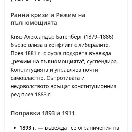
Ранни кризи и Режим на
пълномощията
Княз Александър Батенберг (1879–1886)
бързо влиза в конфликт с либералите.
През 1881 г. с руска подкрепа въвежда
„режим на пълномощията“
, суспендира
Конституцията и управлява почти
самовластно. Съпротивата и
недоволството връщат конституционния
ред през 1883 г.
Поправки 1893 и 1911
1893 г.
— въвеждат се ограничения на