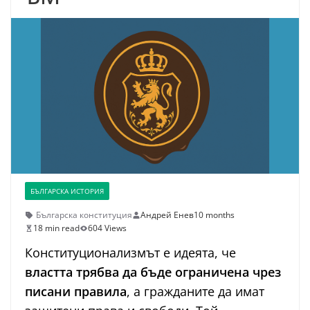
БЪЛГАРСКА ИСТОРИЯ
Българска конституция
Андрей Енев
10 months
18 min read
604 Views
Конституционализмът е идеята, че
властта трябва да бъде ограничена чрез
писани правила
, а гражданите да имат