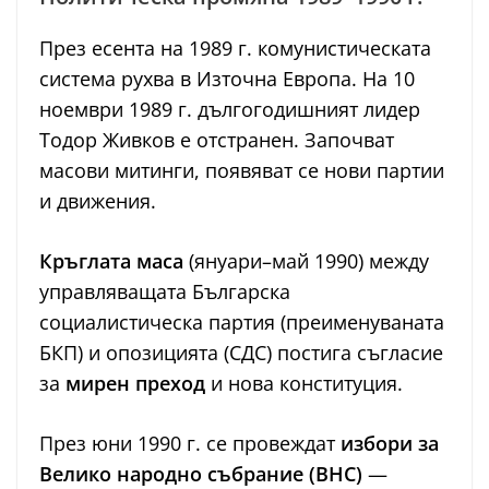
През есента на 1989 г. комунистическата
система рухва в Източна Европа. На 10
ноември 1989 г. дългогодишният лидер
Тодор Живков е отстранен. Започват
масови митинги, появяват се нови партии
и движения.
Кръглата маса
(януари–май 1990) между
управляващата Българска
социалистическа партия (преименуваната
БКП) и опозицията (СДС) постига съгласие
за
мирен преход
и нова конституция.
През юни 1990 г. се провеждат
избори за
Велико народно събрание (ВНС)
—