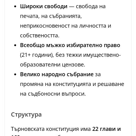
Широки свободи
— свобода на
печата, на събранията,
неприкосновеност на личността и
собствеността.
Всеобщо мъжко избирателно право
(21+ години), без тежки имуществено-
образователни цензове.
Велико народно събрание
за
промяна на конституцията и решаване
на съдбоносни въпроси.
Структура
Търновската конституция има
22 глави и