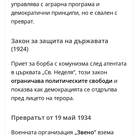
управлява с аграрна програма и
демократични принципи, но е свален с
преврат.
Закон за защита на държавата
(1924)
Приет за борба с комунизма след атентата
в църквата „Св. Неделя“, този закон
ограничава политическите свободи
и
показва как демокрацията се отдръпва
пред лицето на терора.
Превратът от 19 май 1934
Военната организация
„Звено“
взема