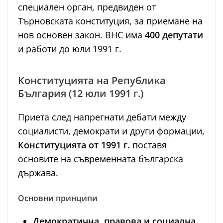
специален орган, предвиден от
Търновската конституция, за приемане на
нов основен закон. ВНС има
400 депутати
и работи до юли 1991 г.
Конституцията на Република
България (12 юли 1991 г.)
Приета след напрегнати дебати между
социалисти, демократи и други формации,
Конституцията от 1991 г.
поставя
основите на съвременната българска
държава.
Основни принципи
Демократична, правова и социална