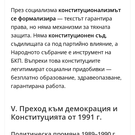
През социализма
конституционализмът
се формализира
— текстът гарантира
права, но няма механизми за тяхната
защита. Няма
конституционен съд
,
съдилищата са под партийно влияние, а
Народното събрание е инструмент на
БКП. Въпреки това конституциите
легитимират социални придобивки —
безплатно образование, здравеопазване,
гарантирана работа.
V. Преход към демокрация и
Конституцията от 1991 г.
Политическа промяна 1989–1990 г.