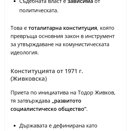
Съдебната власт е
зависима
от
политическата.
Това е
тоталитарна конституция
, която
превръща основния закон в инструмент
за утвърждаване на комунистическата
идеология.
Конституцията от 1971 г.
(Живковска)
Приета по инициатива на Тодор Живков,
тя затвърждава
„развитото
социалистическо общество“
.
Държавата е дефинирана като