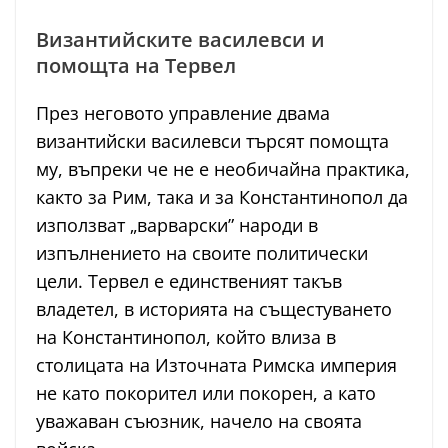
Византийските василевси и
помощта на Тервел
През неговото управление двама
византийски василевси търсят помощта
му, въпреки че не е необичайна практика,
както за Рим, така и за Константинопол да
използват „варварски” народи в
изпълнението на своите политически
цели. Тервел е единственият такъв
владетел, в историята на същестуването
на Константинопол, който влиза в
столицата на Източната Римска империя
не като покорител или покорен, а като
уважаван съюзник, начело на своята