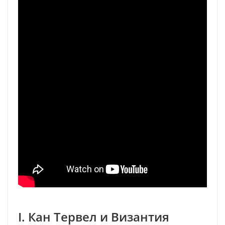
I. Кан Тервел и Византия