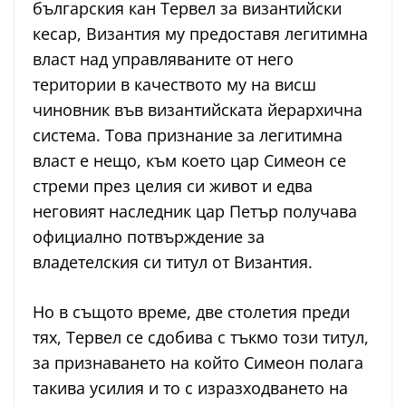
българския кан Тервел за византийски
кесар, Византия му предоставя легитимна
власт над управляваните от него
територии в качеството му на висш
чиновник във византийската йерархична
система. Това признание за легитимна
власт е нещо, към което цар Симеон се
стреми през целия си живот и едва
неговият наследник цар Петър получава
официално потвърждение за
владетелския си титул от Византия.
Но в същото време, две столетия преди
тях, Тервел се сдобива с тъкмо този титул,
за признаването на който Симеон полага
такива усилия и то с изразходването на